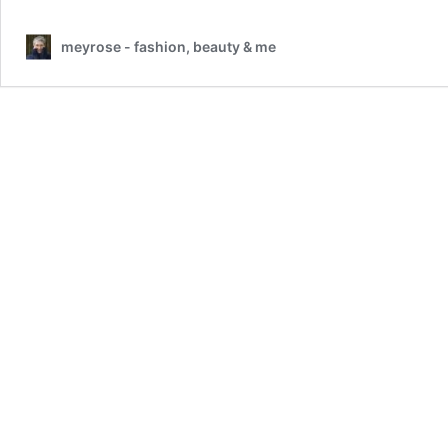
meyrose - fashion, beauty & me