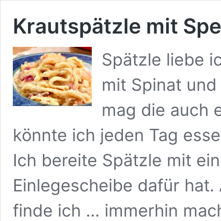
Krautspätzle mit Sp
Spätzle liebe i
mit Spinat und 
mag die auch e
könnte ich jeden Tag ess
Ich bereite Spätzle mit ein
Einlegescheibe dafür hat.
finde ich … immerhin mac