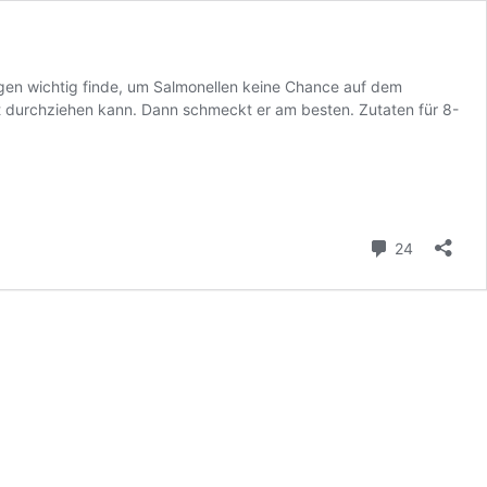
gen wichtig finde, um Salmonellen keine Chance auf dem
t durchziehen kann. Dann schmeckt er am besten. Zutaten für 8-
Kommenta
24