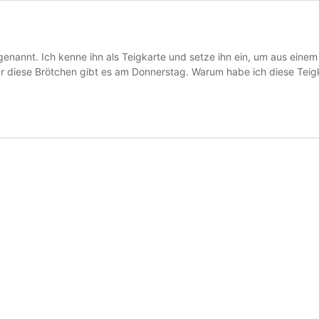
enannt. Ich kenne ihn als Teigkarte und setze ihn ein, um aus eine
für diese Brötchen gibt es am Donnerstag. Warum habe ich diese Tei