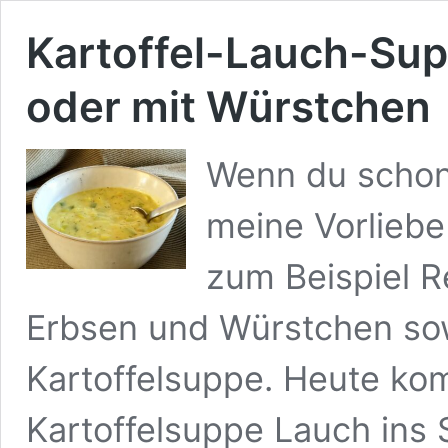
Kartoffel-Lauch-Sup
oder mit Würstchen
Wenn du schon 
meine Vorliebe
zum Beispiel R
Erbsen und Würstchen so
Kartoffelsuppe. Heute ko
Kartoffelsuppe Lauch ins S