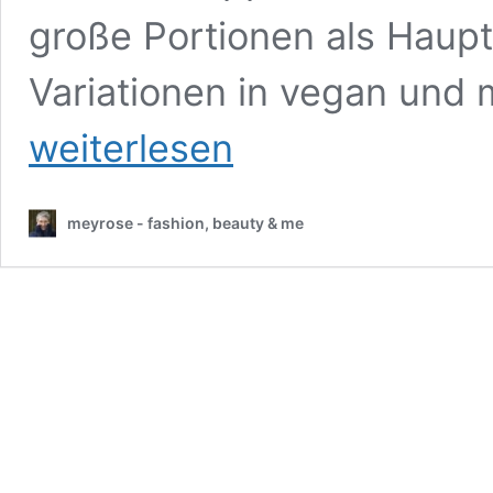
große Portionen als Haupt
Variationen in vegan und m
weiterlesen
meyrose - fashion, beauty & me