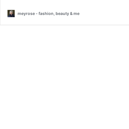
meyrose - fashion, beauty & me