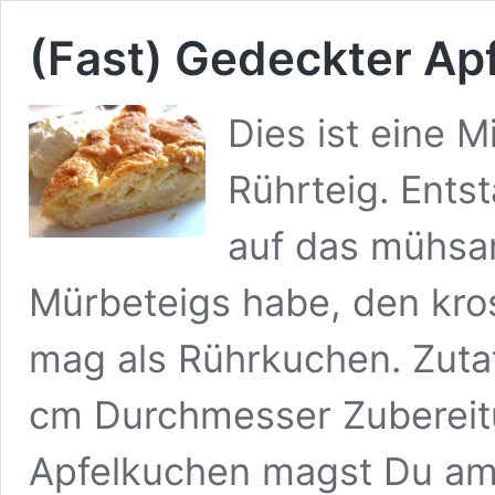
(Fast) Gedeckter Ap
Dies ist eine 
Rührteig. Entst
auf das mühsa
Mürbeteigs habe, den kros
mag als Rührkuchen. Zutat
cm Durchmesser Zubereit
Apfelkuchen magst Du am 