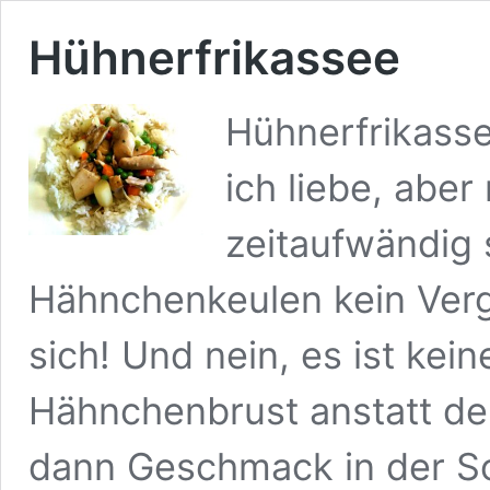
Hühnerfrikassee
Hühnerfrikasse
ich liebe, aber 
zeitaufwändig 
Hähnchenkeulen kein Verg
sich! Und nein, es ist kein
Hähnchenbrust anstatt de
dann Geschmack in der Soß