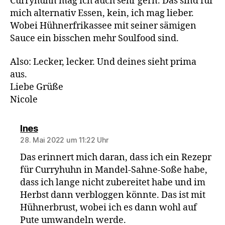
Curryhuhn mag ich auch sehr gern. Das sind für
mich alternativ Essen, kein, ich mag lieber.
Wobei Hühnerfrikassee mit seiner sämigen
Sauce ein bisschen mehr Soulfood sind.
Also: Lecker, lecker. Und deines sieht prima
aus.
Liebe Grüße
Nicole
sagt:
Ines
28. Mai 2022 um 11:22 Uhr
Das erinnert mich daran, dass ich ein Rezepr
für Curryhuhn in Mandel-Sahne-Soße habe,
dass ich lange nicht zubereitet habe und im
Herbst dann verbloggen könnte. Das ist mit
Hühnerbrust, wobei ich es dann wohl auf
Pute umwandeln werde.