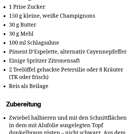
1 Prise Zucker
150 g kleine, weiße Champignons
30 g Butter
30 g Mehl
100 ml Schlagsahne
Piment D’Espelette, alternativ Cayennepfeffer
Einige Spritzer Zitronensaft
2 Teelöffel gehackte Petersilie oder 8 Kräuter
(TK oder frisch)
Reis als Beilage
Zubereitung
Zwiebel halbieren und mit den Schnittflächen
in dem mit Alufolie ausgelegten Topf
dunkelbraun rösten – nicht schwarz. Aus dem