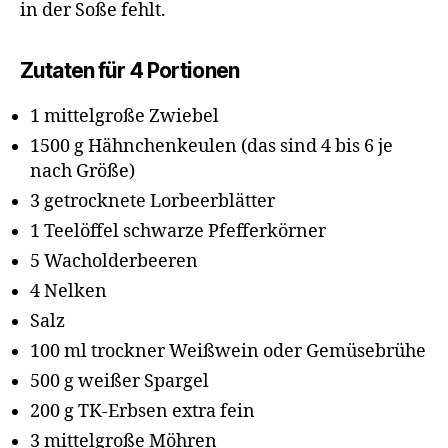
in der Soße fehlt.
Zutaten für 4 Portionen
1 mittelgroße Zwiebel
1500 g Hähnchenkeulen (das sind 4 bis 6 je
nach Größe)
3 getrocknete Lorbeerblätter
1 Teelöffel schwarze Pfefferkörner
5 Wacholderbeeren
4 Nelken
Salz
100 ml trockner Weißwein oder Gemüsebrühe
500 g weißer Spargel
200 g TK-Erbsen extra fein
3 mittelgroße Möhren