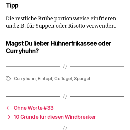
Tipp
Die restliche Brühe portionsweise einfrieren
und z.B. für Suppen oder Risotto verwenden.
Magst Du lieber Hühnerfrikassee oder
Curryhuhn?
Curryhuhn
,
Eintopf
,
Geflügel
,
Spargel
Schlagwörter
←
Ohne Worte #33
→
10 Gründe für diesen Windbreaker