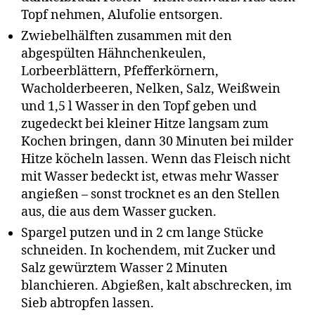
Topf nehmen, Alufolie entsorgen.
Zwiebelhälften zusammen mit den
abgespülten Hähnchenkeulen,
Lorbeerblättern, Pfefferkörnern,
Wacholderbeeren, Nelken, Salz, Weißwein
und 1,5 l Wasser in den Topf geben und
zugedeckt bei kleiner Hitze langsam zum
Kochen bringen, dann 30 Minuten bei milder
Hitze köcheln lassen. Wenn das Fleisch nicht
mit Wasser bedeckt ist, etwas mehr Wasser
angießen – sonst trocknet es an den Stellen
aus, die aus dem Wasser gucken.
Spargel putzen und in 2 cm lange Stücke
schneiden. In kochendem, mit Zucker und
Salz gewürztem Wasser 2 Minuten
blanchieren. Abgießen, kalt abschrecken, im
Sieb abtropfen lassen.