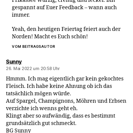
Frikassee würzig, cremig und lecker. Bin
gespannt auf Euer Feedback – wann auch
immer.
Yeah, den heutigen Feiertag feiert auch der
Norden! Macht es Euch schön!
VOM BEITRAGSAUTOR
sagt:
Sunny
26. Mai 2022 um 20:58 Uhr
Hmmm. Ich mag eigentlich gar kein gekochtes
Fleisch. Ich habe keine Ahnung ob ich das
tatsächlich mögen würde.
Auf Spargel, Champignons, Möhren und Erbsen
verzichte ich wenns geht eh.
Klingt aber so aufwändig, dass es bestimmt
grundsätzlich gut schmeckt.
BG Sunny