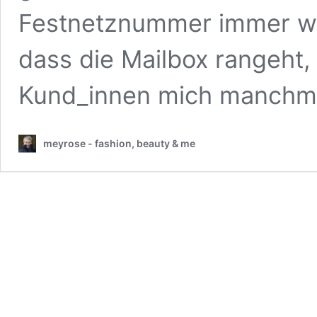
Festnetznummer immer wi
dass die Mailbox rangeht,
Kund_innen mich manchm
meyrose - fashion, beauty & me