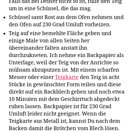
Falls das bei Deiner nicht so ist, fülle den Teig
um in eine Schüssel, die das mag.
Schüssel samt Rost aus dem Ofen nehmen und
den Ofen auf 230 Grad Umluft vorheizen.
Teig auf eine bemehlte Fläche geben und
einige Male von allen Seiten her
übereinander falten anstatt ihn
durchzukneten. Ich nehme ein Backpapier als
Unterlage, weil der Teig von der Anrichte so
mühsam abzuputzen ist. Mit einem scharfen
Messer oder einer
Teigkarte
den Teig in acht
Stücke in gewünschter Form teilen und diese
direkt auf ein Backblech geben und noch etwa
10 Minuten mit dem Geschirrtuch abgedeckt
ruhen lassen. Backpapier ist für 230 Grad
Umluft leider nicht geeignet. Wenn die
Teigkarte aus Metall ist, kannst Du nach dem
Backen damit die Brötchen vom Blech lösen.