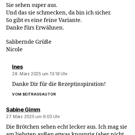
Sie sehen super aus.
Und das sie schmecken, da bin ich sicher.
So gibt es eine feine Variante.
Danke fürs Erwähnen.
Sabbernde Grüße
Nicole
sagt:
Ines
28. März 2025 um 13:18 Uhr
Danke Dir für die Rezeptinspiration!
VOM BEITRAGSAUTOR
sagt:
Sabine Gimm
27. März 2025 um 9:03 Uhr
Die Brötchen sehen echt lecker aus. Ich mag sie
am liebsten außen etwas knusprig (aber nicht