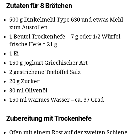
Zutaten für 8 Brötchen
500 g Dinkelmehl Type 630 und etwas Mehl
zum Ausrollen
1 Beutel Trockenhefe = 7 g oder 1/2 Würfel
frische Hefe = 21 g
1 Ei
150 g Joghurt Griechischer Art
2 gestrichene Teelöffel Salz
20 g Zucker
30 ml Olivenöl
150 ml warmes Wasser – ca. 37 Grad
Zubereitung mit Trockenhefe
Ofen mit einem Rost auf der zweiten Schiene