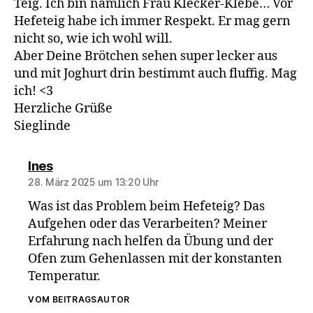
Teig. Ich bin nämlich Frau Klecker-Klebe… Vor
Hefeteig habe ich immer Respekt. Er mag gern
nicht so, wie ich wohl will.
Aber Deine Brötchen sehen super lecker aus
und mit Joghurt drin bestimmt auch fluffig. Mag
ich! <3
Herzliche Grüße
Sieglinde
sagt:
Ines
28. März 2025 um 13:20 Uhr
Was ist das Problem beim Hefeteig? Das
Aufgehen oder das Verarbeiten? Meiner
Erfahrung nach helfen da Übung und der
Ofen zum Gehenlassen mit der konstanten
Temperatur.
VOM BEITRAGSAUTOR