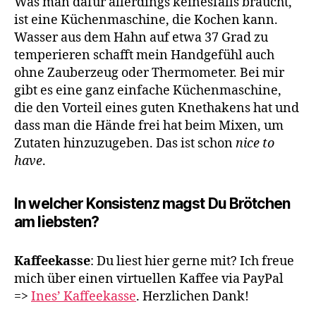
Was man dafür allerdings keinesfalls braucht,
ist eine Küchenmaschine, die Kochen kann.
Wasser aus dem Hahn auf etwa 37 Grad zu
temperieren schafft mein Handgefühl auch
ohne Zauberzeug oder Thermometer. Bei mir
gibt es eine ganz einfache Küchenmaschine,
die den Vorteil eines guten Knethakens hat und
dass man die Hände frei hat beim Mixen, um
Zutaten hinzuzugeben. Das ist schon
nice to
have
.
In welcher Konsistenz magst Du Brötchen
am liebsten?
Kaffeekasse
: Du liest hier gerne mit? Ich freue
mich über einen virtuellen Kaffee via PayPal
=>
Ines’ Kaffeekasse
. Herzlichen Dank!