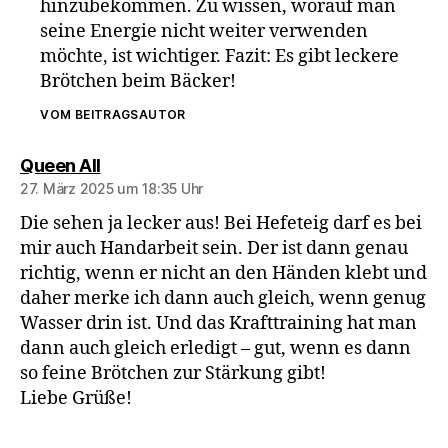
hinzubekommen. Zu wissen, worauf man
seine Energie nicht weiter verwenden
möchte, ist wichtiger. Fazit: Es gibt leckere
Brötchen beim Bäcker!
VOM BEITRAGSAUTOR
sagt:
Queen All
27. März 2025 um 18:35 Uhr
Die sehen ja lecker aus! Bei Hefeteig darf es bei
mir auch Handarbeit sein. Der ist dann genau
richtig, wenn er nicht an den Händen klebt und
daher merke ich dann auch gleich, wenn genug
Wasser drin ist. Und das Krafttraining hat man
dann auch gleich erledigt – gut, wenn es dann
so feine Brötchen zur Stärkung gibt!
Liebe Grüße!