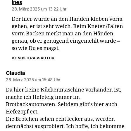
sagt:
Ines
28. März 2025 um 13:22 Uhr
Der hier würde an den Händen kleben vorm
gehen, er ist sehr weich. Beim Kneten/Falten
vorm Backen merkt man an den Händen
genau, ob er genügend eingemehlt wurde –
so wie Du es magst.
VOM BEITRAGSAUTOR
sagt:
Claudia
28. März 2025 um 15:48 Uhr
Da hier keine Küchenmaschine vorhanden ist,
mache ich Hefeteig immer im
Brotbackautomaten. Seitdem gibt’s hier auch
Hefezopf ect.
Die Brötchen sehen echt lecker aus, werden
demnächst ausprobiert. Ich hoffe, ich bekomme