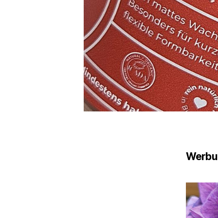
Werbu