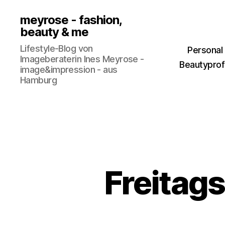
meyrose - fashion,
beauty & me
Lifestyle-Blog von
Personal
Imageberaterin Ines Meyrose -
Beautyprofi
image&impression - aus
Hamburg
Freitag