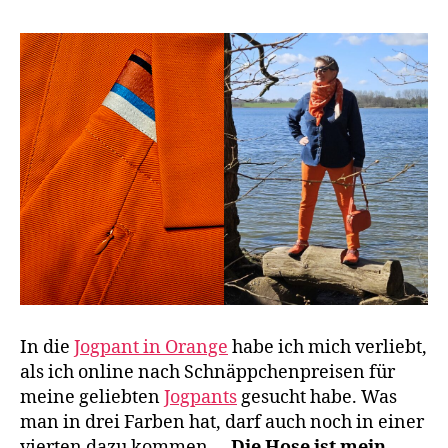
In die
Jogpant in Orange
habe ich mich verliebt,
als ich online nach Schnäppchenpreisen für
meine geliebten
Jogpants
gesucht habe. Was
man in drei Farben hat, darf auch noch in einer
vierten dazu kommen …
Die Hose ist mein