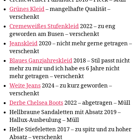
Grünes Kleid
– mangelhafte Qualität –
verschenkt
Cremeweißes Stufenkleid
2022 – zu eng
geworden am Busen – verschenkt
Jeanskleid
2020 – nicht mehr gerne getragen –
verschenkt
Blaues Ganzjahreskleid
2018 – Stil passt nicht
mehr zu mir und ich habe es 6 Jahre nicht
mehr getragen – verschenkt
Weite Jeans
2024 – zu kurz geworden –
verschenkt
Derbe Chelsea Boots
2022 – abgetragen – Müll
Hellbraune Sandaletten mit Absatz 2019 –
Hallux-Ausbeulung – Müll
Helle Stiefeletten 2017 – zu spitz und zu hoher
Absatz – verschenkt