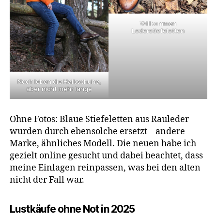
Willkommen
Lederstiefeletten
Noch leben die Halbschuhe,
aber nicht mehr lange
Ohne Fotos: Blaue Stiefeletten aus Rauleder
wurden durch ebensolche ersetzt – andere
Marke, ähnliches Modell. Die neuen habe ich
gezielt online gesucht und dabei beachtet, dass
meine Einlagen reinpassen, was bei den alten
nicht der Fall war.
Lustkäufe ohne Not in 2025