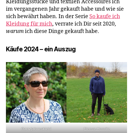
Kleidungsstücke und textilen Accessoires ich
im vergangenen Jahr gekauft habe und wie sie
sich bewährt haben. In der Serie
So kaufe ich
Kleidung für mich
, verrate ich Dir seit 2020,
warum
ich diese Dinge gekauft habe.
Käufe 2024 – ein Auszug
Fleece Hoodie
Ganzjahreskleid