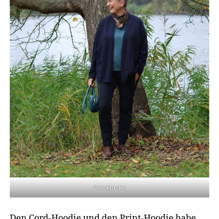
Strickjacke
Den Cord-Hoodie und den Print-Hoodie habe