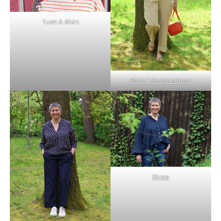
Tuch & Shirt
Shirt & Sommerhose
Bluse