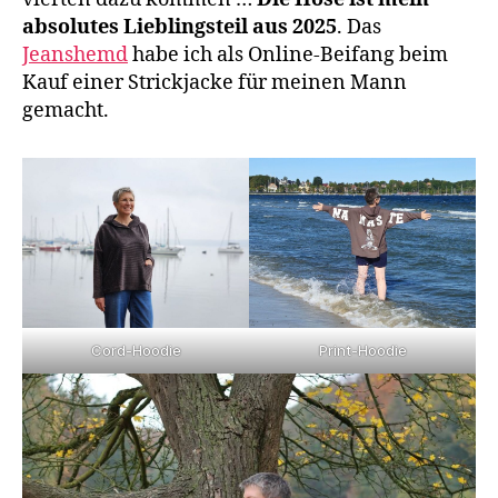
absolutes Lieblingsteil aus 2025
. Das
Jeanshemd
habe ich als Online-Beifang beim
Kauf einer Strickjacke für meinen Mann
gemacht.
Cord-Hoodie
Print-Hoodie