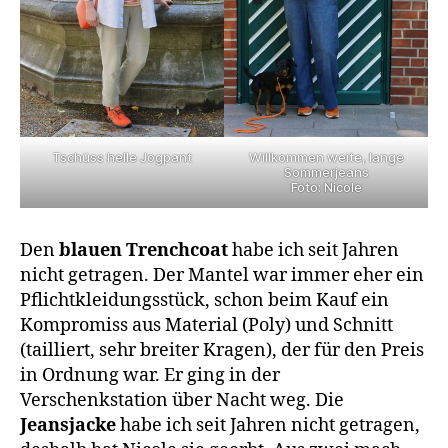
Willkommen weite, lange
Tschüss helle Jogpant
Sommerjeans
Foto: Nicole
Den
blauen Trenchcoat
habe ich seit Jahren
nicht getragen. Der Mantel war immer eher ein
Pflichtkleidungsstück, schon beim Kauf ein
Kompromiss aus Material (Poly) und Schnitt
(tailliert, sehr breiter Kragen), der für den Preis
in Ordnung war. Er ging in der
Verschenkstation über Nacht weg. Die
Jeansjacke
habe ich seit Jahren nicht getragen,