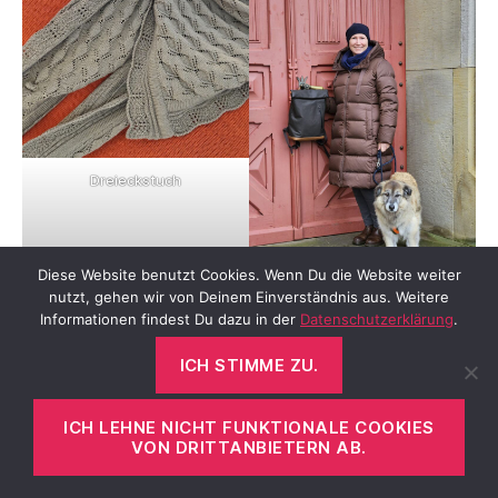
Dreieckstuch
Diese Website benutzt Cookies. Wenn Du die Website weiter
nutzt, gehen wir von Deinem Einverständnis aus. Weitere
Daunenmantel aka mobile
Informationen findest Du dazu in der
Datenschutzerklärung
.
Bettdecke & Chelsea Boots
ICH STIMME ZU.
ICH LEHNE NICHT FUNKTIONALE COOKIES
VON DRITTANBIETERN AB.