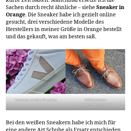
kurze Zeit halten. Manchmal ersetze ich die
Sachen durch recht ähnliche – siehe
Sneaker in
Orange
. Die Sneaker habe ich gezielt online
gesucht, drei verschiedene Modelle des
Herstellers in meiner Größe in Orange bestellt
und das gekauft, was am besten saß.
Willkommen
Tschüss weiße Sneaker
Lederhalbschuhe
Bei den weißen Sneakern habe ich mich für
eine andere Art Schuhe als Ersatz entschieden,