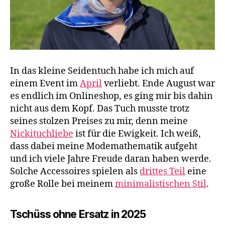
In das kleine Seidentuch habe ich mich auf
einem Event im
April
verliebt. Ende August war
es endlich im Onlineshop, es ging mir bis dahin
nicht aus dem Kopf. Das Tuch musste trotz
seines stolzen Preises zu mir, denn meine
Nickituchliebe
ist für die Ewigkeit. Ich weiß,
dass dabei meine Modemathematik aufgeht
und ich viele Jahre Freude daran haben werde.
Solche Accessoires spielen als
drittes Teil
eine
große Rolle bei meinem
minimalistischen Stil
.
Tschüss ohne Ersatz in 2025