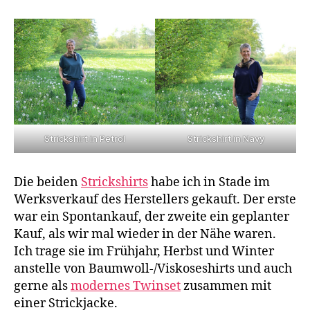
Strickshirt in Petrol
Strickshirt in Navy
Die beiden
Strickshirts
habe ich in Stade im
Werksverkauf des Herstellers gekauft. Der erste
war ein Spontankauf, der zweite ein geplanter
Kauf, als wir mal wieder in der Nähe waren.
Ich trage sie im Frühjahr, Herbst und Winter
anstelle von Baumwoll-/Viskoseshirts und auch
gerne als
modernes Twinset
zusammen mit
einer Strickjacke.