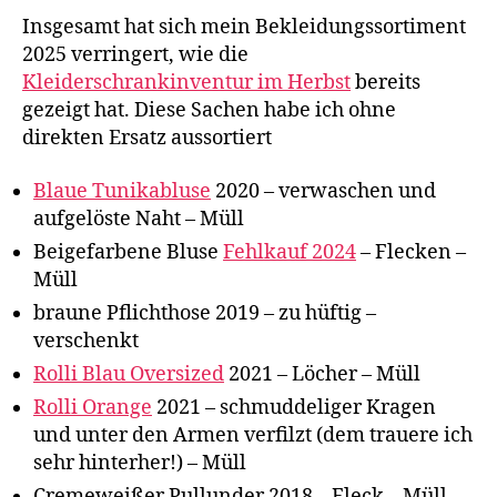
Insgesamt hat sich mein Bekleidungssortiment
2025 verringert, wie die
Kleiderschrankinventur im Herbst
bereits
gezeigt hat. Diese Sachen habe ich ohne
direkten Ersatz aussortiert
Blaue Tunikabluse
2020 – verwaschen und
aufgelöste Naht – Müll
Beigefarbene Bluse
Fehlkauf 2024
– Flecken –
Müll
braune Pflichthose 2019 – zu hüftig –
verschenkt
Rolli Blau Oversized
2021 – Löcher – Müll
Rolli Orange
2021 – schmuddeliger Kragen
und unter den Armen verfilzt (dem trauere ich
sehr hinterher!) – Müll
Cremeweißer Pullunder 2018 – Fleck – Müll