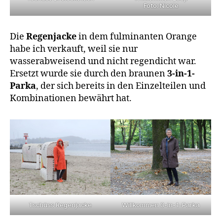
Foto: Nicole
Die
Regenjacke
in dem fulminanten Orange
habe ich verkauft, weil sie nur
wasserabweisend und nicht regendicht war.
Ersetzt wurde sie durch den braunen
3-in-1-
Parka
, der sich bereits in den Einzelteilen und
Kombinationen bewährt hat.
Tschüss Regenjacke
Willkommen 3-in-1-Parka