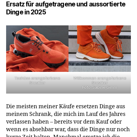
Ersatz für aufgetragene und aussortierte
Dinge in 2025
Tschüss orangefarbene
Willkommen orangefarbene
Sneaker
Sneaker
Foto: Sabine Gimm
Die meisten meiner Käufe ersetzen Dinge aus
meinem Schrank, die mich im Lauf des Jahres
verlassen haben – bereits vor dem Kauf oder
wenn es absehbar war, dass die Dinge nur noch