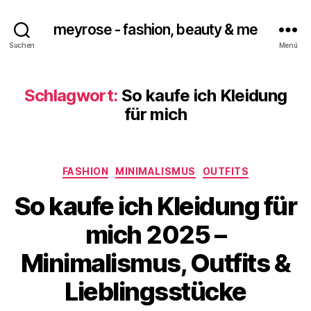
meyrose - fashion, beauty & me
Suchen
Menü
Schlagwort:
So kaufe ich Kleidung
für mich
Kategorien
FASHION
MINIMALISMUS
OUTFITS
So kaufe ich Kleidung für
mich 2025 –
Minimalismus, Outfits &
Lieblingsstücke