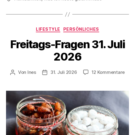
2026
gelernt
habe
Kategorien
LIFESTYLE
PERSÖNLICHES
–
(un)freiwillige
Freitags-Fragen 31. Juli
Learnings
2026
&
persönliche
zu
Erkenntnisse“
Von
Ines
31. Juli 2026
12 Kommentare
Beitragsautor
Veröffentlichungsdatum
Frei
Frag
31.
Juli
202