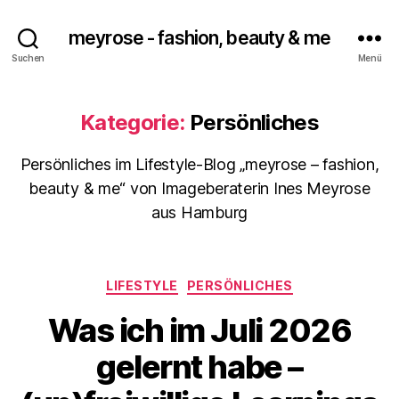
meyrose - fashion, beauty & me
Suchen
Menü
Kategorie:
Persönliches
Persönliches im Lifestyle-Blog „meyrose – fashion,
beauty & me“ von Imageberaterin Ines Meyrose
aus Hamburg
Kategorien
LIFESTYLE
PERSÖNLICHES
Was ich im Juli 2026
gelernt habe –