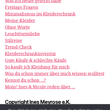
Was ich heute gelernt habe
Freitags-Fragen
Minimalismus im Kleiderschrank
Meine Kleider
Ohne Worte
Leuchtturmliebe
Stilreise
Trend-Check
Kleiderschrankinventur
Gute Käufe & schlechte Käufe
So kaufe ich Kleidung für mich
Was du schon immer über mich wissen wolltest
Kennst du schon ...?
Moin! Ines & Nicole reden über …
Copyright Ines Meyrose e.K.
image&impression