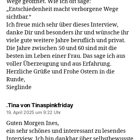
Wege geöffnet. Wie ich oft sage:
„Entschiedenheit macht verborgene Wege
sichtbar.“
Ich freue mich sehr über dieses Interview,
danke Dir und besonders ihr und wünsche ihr
viele gute weitere Jahre beruflich und privat.
Die Jahre zwischen 50 und 60 sind mit die
besten im Leben einer Frau. Das sage ich aus
voller Überzeugung und aus Erfahrung.
Herzliche Grüße und Frohe Ostern in die
Runde,
Sieglinde
sagt:
.Tina von Tinaspinkfriday
19. April 2025 um 9:22 Uhr
Guten Morgen Ines,
ein sehr schönes und interessant zu lesendes
Interview. Ich bin dankbar über selbstbewusste