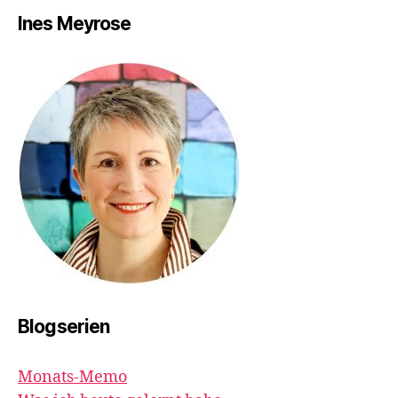
Ines Meyrose
Blogserien
Monats-Memo