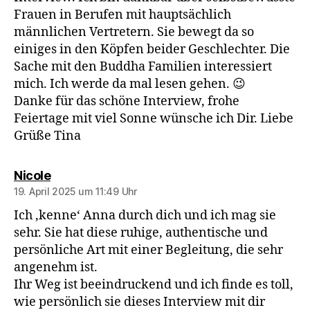
Frauen in Berufen mit hauptsächlich
männlichen Vertretern. Sie bewegt da so
einiges in den Köpfen beider Geschlechter. Die
Sache mit den Buddha Familien interessiert
mich. Ich werde da mal lesen gehen. 😉
Danke für das schöne Interview, frohe
Feiertage mit viel Sonne wünsche ich Dir. Liebe
Grüße Tina
sagt:
Nicole
19. April 2025 um 11:49 Uhr
Ich ‚kenne‘ Anna durch dich und ich mag sie
sehr. Sie hat diese ruhige, authentische und
persönliche Art mit einer Begleitung, die sehr
angenehm ist.
Ihr Weg ist beeindruckend und ich finde es toll,
wie persönlich sie dieses Interview mit dir