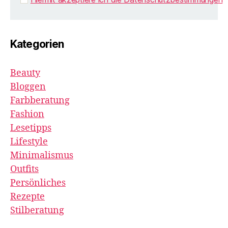
Kategorien
Beauty
Bloggen
Farbberatung
Fashion
Lesetipps
Lifestyle
Minimalismus
Outfits
Persönliches
Rezepte
Stilberatung