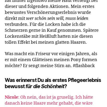
hat immer irgendwo meine Haut versengt bei
dieser und folgenden Aktionen. Mein erstes
bewusstes Verschönerungserlebnis wurde
direkt mit
wer schön sein will, muss leiden
verbunden. Für die Locken habe ich die
Schmerzen gerne in Kauf genommen. Spätere
Lockenstäbe mit Heißluft hatten nie diesen
tollen Effekt bei meinen glatten Haaren.
Was macht ein Friseur vor einigen Jahren, als
er mit einem Glätteisen meinen Pony formen
möchte? Er sengt meine Stirn an. #flashback
Was erinnerst Du als erstes Pflegeerlebnis
bewusst
für die Schönheit
?
Nicole
: Oh nein, das ist ja gruselig. Ich hätte
danach keine Haare mehr gehabt, die wäre