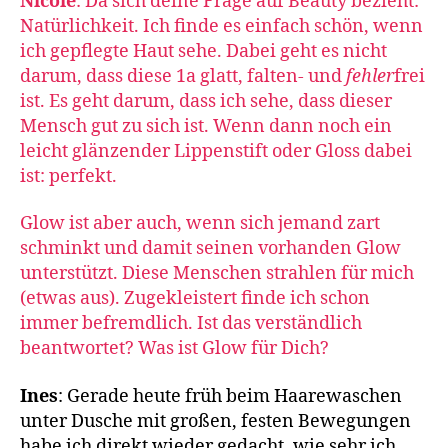
Nicole
: Da sich deine Frage auf Beauty bezieht:
Natürlichkeit. Ich finde es einfach schön, wenn
ich gepflegte Haut sehe. Dabei geht es nicht
darum, dass diese 1a glatt, falten- und
fehler
frei
ist. Es geht darum, dass ich sehe, dass dieser
Mensch gut zu sich ist. Wenn dann noch ein
leicht glänzender Lippenstift oder Gloss dabei
ist: perfekt.
Glow ist aber auch, wenn sich jemand zart
schminkt und damit seinen vorhanden Glow
unterstützt. Diese Menschen strahlen für mich
(etwas aus). Zugekleistert finde ich schon
immer befremdlich. Ist das verständlich
beantwortet? Was ist Glow für Dich?
Ines
: Gerade heute früh beim Haarewaschen
unter Dusche mit großen, festen Bewegungen
habe ich direkt wieder gedacht, wie sehr ich