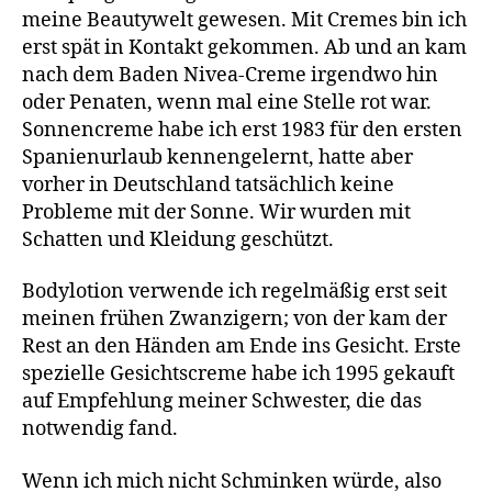
meine Beautywelt gewesen. Mit Cremes bin ich
erst spät in Kontakt gekommen. Ab und an kam
nach dem Baden Nivea-Creme irgendwo hin
oder Penaten, wenn mal eine Stelle rot war.
Sonnencreme habe ich erst 1983 für den ersten
Spanienurlaub kennengelernt, hatte aber
vorher in Deutschland tatsächlich keine
Probleme mit der Sonne. Wir wurden mit
Schatten und Kleidung geschützt.
Bodylotion verwende ich regelmäßig erst seit
meinen frühen Zwanzigern; von der kam der
Rest an den Händen am Ende ins Gesicht. Erste
spezielle Gesichtscreme habe ich 1995 gekauft
auf Empfehlung meiner Schwester, die das
notwendig fand.
Wenn ich mich nicht Schminken würde, also