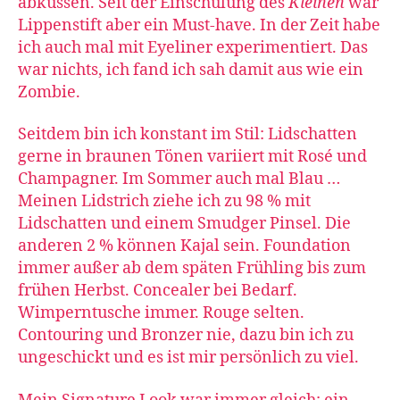
abküssen.
Seit der Einschulung des
Kleinen
war
Lippenstift aber ein Must-have. In der Zeit habe
ich auch mal mit Eyeliner experimentiert. Das
war nichts, ich fand ich sah damit aus wie ein
Zombie.
Seitdem bin ich konstant im Stil: Lidschatten
gerne in braunen Tönen variiert mit Rosé und
Champagner. Im Sommer auch mal Blau …
Meinen Lidstrich ziehe ich zu 98 % mit
Lidschatten und einem Smudger Pinsel. Die
anderen 2 % können Kajal sein. Foundation
immer außer ab dem späten Frühling bis zum
frühen Herbst. Concealer bei Bedarf.
Wimperntusche immer. Rouge selten.
Contouring und Bronzer nie, dazu bin ich zu
ungeschickt und es ist mir persönlich zu viel.