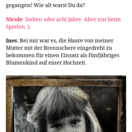
gegangen! Wie alt warst Du da?
Nicole
: Sieben oder acht Jahre. Aber nur beim
Spielen :).
Ines
: Bei mir war es, die Haare von meiner
Mutter mit der Brennschere eingedreht zu
bekommen für einen Einsatz als fünfjähriges
Blumenkind auf einer Hochzeit.