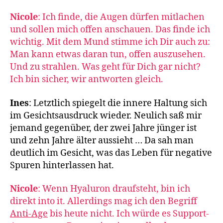
Nicole
: Ich finde, die Augen dürfen mitlachen
und sollen mich offen anschauen. Das finde ich
wichtig. Mit dem Mund stimme ich Dir auch zu:
Man kann etwas daran tun, offen auszusehen.
Und zu strahlen. Was geht für Dich gar nicht?
Ich bin sicher, wir antworten gleich.
Ines
: Letztlich spiegelt die innere Haltung sich
im Gesichtsausdruck wieder. Neulich saß mir
jemand gegenüber, der zwei Jahre jünger ist
und zehn Jahre älter aussieht … Da sah man
deutlich im Gesicht, was das Leben für negative
Spuren hinterlassen hat.
Nicole
: Wenn Hyaluron draufsteht, bin ich
direkt into it. Allerdings mag ich den Begriff
Anti-Age
bis heute nicht. Ich würde es Support-