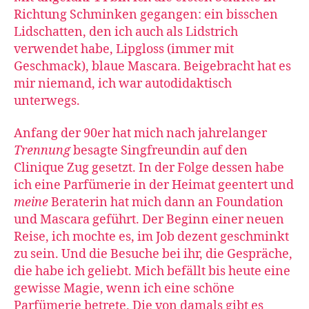
Richtung Schminken gegangen: ein bisschen
Lidschatten, den ich auch als Lidstrich
verwendet habe, Lipgloss (immer mit
Geschmack), blaue Mascara. Beigebracht hat es
mir niemand, ich war autodidaktisch
unterwegs.
Anfang der 90er hat mich nach jahrelanger
Trennung
besagte Singfreundin auf den
Clinique Zug gesetzt. In der Folge dessen habe
ich eine Parfümerie in der Heimat geentert und
meine
Beraterin hat mich dann an Foundation
und Mascara geführt. Der Beginn einer neuen
Reise, ich mochte es, im Job dezent geschminkt
zu sein. Und die Besuche bei ihr, die Gespräche,
die habe ich geliebt. Mich befällt bis heute eine
gewisse Magie, wenn ich eine schöne
Parfümerie betrete. Die von damals gibt es