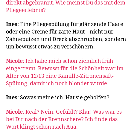
direkt abgebrannt. Wie meinst Du das mit dem
Pflegeerlebnis?
Ines
: Eine Pflegespülung für glänzende Haare
oder eine Creme für zarte Haut – nicht nur
Zähneputzen und Dreck abschrubben, sondern
um bewusst etwas zu verschönern.
Nicole
: Ich habe mich schon ziemlich früh
eingecremt. Bewusst für die Schönheit war im
Alter von 12/13 eine Kamille-Zitronensaft-
Spülung, damit ich noch blonder wurde.
Ines
: Sowas meine ich. Hat sie geholfen?
Nicole
: Real? Nein. Gefühlt? Klar! Was war es
bei Dir nach der Brennschere? Ich finde das
Wort klingt schon nach Aua.