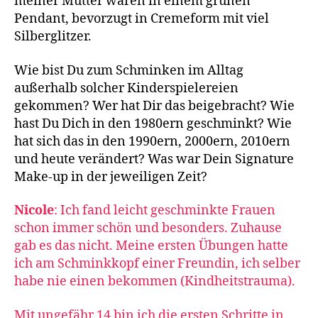
meiner Mutter waren in einem grünen
Pendant, bevorzugt in Cremeform mit viel
Silberglitzer.
Wie bist Du zum Schminken im Alltag
außerhalb solcher Kinderspielereien
gekommen? Wer hat Dir das beigebracht? Wie
hast Du Dich in den 1980ern geschminkt? Wie
hat sich das in den 1990ern, 2000ern, 2010ern
und heute verändert? Was war Dein Signature
Make-up in der jeweiligen Zeit?
Nicole
: Ich fand leicht geschminkte Frauen
schon immer schön und besonders. Zuhause
gab es das nicht. Meine ersten Übungen hatte
ich am Schminkkopf einer Freundin, ich selber
habe nie einen bekommen (Kindheitstrauma).
Mit ungefähr 14 bin ich die ersten Schritte in