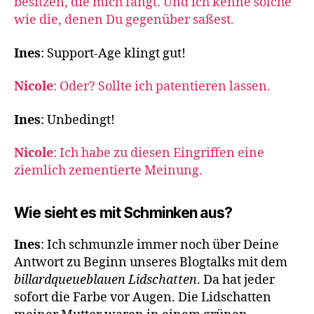
besitzen, die mich fängt. Und ich kenne solche
wie die, denen Du gegenüber saßest.
Ines
: Support-Age klingt gut!
Nicole
: Oder? Sollte ich patentieren lassen.
Ines
: Unbedingt!
Nicole
: Ich habe zu diesen Eingriffen eine
ziemlich zementierte Meinung.
Wie sieht es mit Schminken aus?
Ines
: Ich schmunzle immer noch über Deine
Antwort zu Beginn unseres Blogtalks mit dem
billardqueueblauen Lidschatten
. Da hat jeder
sofort die Farbe vor Augen. Die Lidschatten