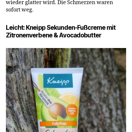
wieder glatter wird. Die Schmerzen waren
sofort weg.
Leicht: Kneipp Sekunden-Fußcreme mit
Zitronenverbene & Avocadobutter