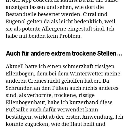
in der App Codecheck kannst Du Dir die Salbe
anzeigen lassen und sehen, wie dort die
Bestandteile bewertet werden. Citral und
Eugenol gelten da als leicht bedenklich, weil
sie als potente Allergene eingestuft sind. Ich
habe mit beiden kein Problem.
Auch für andere extrem trockene Stellen …
Aktuell hatte ich einen schmerzhaft-rissigen
Ellenbogen, dem bei dem Winterwetter meine
anderen Cremes nicht geholfen haben. Da
Schrunden an den Füßen auch nichts anderes
sind, als verhornte, trockene, rissige
Ellenbogenhaut, habe ich kurzerhand diese
Fußsalbe auch dafür verwendet kann
bestätigen: wirkt ab der ersten Anwendung. Ich
konnte zugucken, wie die Haut heilt und