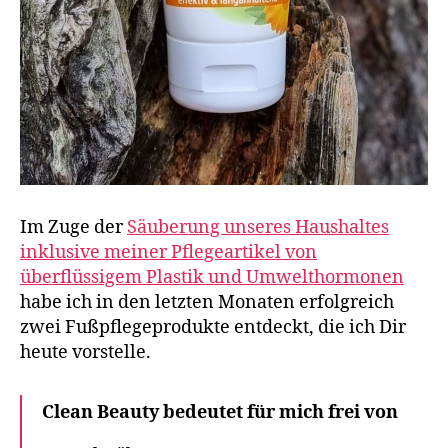
Im Zuge der
Säuberung unseres Haushaltes
inklusive meiner Pflegeartikel von
überflüssigem Plastik und Umwelthormonen
habe ich in den letzten Monaten erfolgreich
zwei Fußpflegeprodukte entdeckt, die ich Dir
heute vorstelle.
Clean Beauty bedeutet für mich frei von