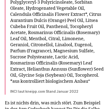
Polyglyceryl-3 Polyricinoleate, Sorbitan
Oleate, Hydrogenated Vegetable Oil,
Calendula Officinalis Flower Extract*, Citrus
Aurantium Dulcis (Orange) Peel Oil, Litsea
Cubeba Fruit Oil, Panthenol, Tocopheryl
Acetate, Rosmarinus Officinalis (Rosemary)
Leaf Oil, Menthol, Citral, Limonene,
Geraniol, Citronellol, Linalool, Eugenol,
Parfum (Fragrance), Magnesium Sulfate,
Sucrose Polystearate, Lactic Acid,
Rosmarinus Officinalis (Rosemary) Leaf
Extract, Helianthus Annuus (Sunflower) Seed
Oil, Glycine Soja (Soybean) Oil, Tocopherol.
*aus kontrolliert biologischem Anbau“
INCI laut kneipp.com Stand Januar 2022
Es ist nichts drin, was mich stört. Zum Beispiel