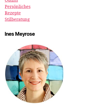
Outfits
Persönliches
Rezepte
Stilberatung
Ines Meyrose