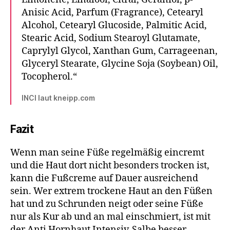
Anisic Acid, Parfum (Fragrance), Cetearyl
Alcohol, Cetearyl Glucoside, Palmitic Acid,
Stearic Acid, Sodium Stearoyl Glutamate,
Caprylyl Glycol, Xanthan Gum, Carrageenan,
Glyceryl Stearate, Glycine Soja (Soybean) Oil,
Tocopherol.“
INCI laut kneipp.com
Fazit
Wenn man seine Füße regelmäßig eincremt
und die Haut dort nicht besonders trocken ist,
kann die Fußcreme auf Dauer ausreichend
sein. Wer extrem trockene Haut an den Füßen
hat und zu Schrunden neigt oder seine Füße
nur als Kur ab und an mal einschmiert, ist mit
der Anti Hornhaut Intensiv-Salbe besser