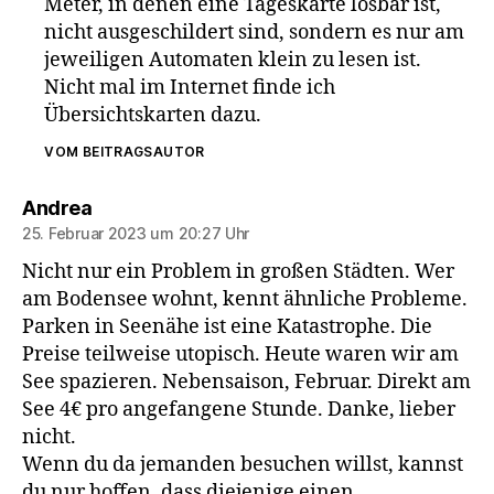
Meter, in denen eine Tageskarte lösbar ist,
nicht ausgeschildert sind, sondern es nur am
jeweiligen Automaten klein zu lesen ist.
Nicht mal im Internet finde ich
Übersichtskarten dazu.
VOM BEITRAGSAUTOR
sagt:
Andrea
25. Februar 2023 um 20:27 Uhr
Nicht nur ein Problem in großen Städten. Wer
am Bodensee wohnt, kennt ähnliche Probleme.
Parken in Seenähe ist eine Katastrophe. Die
Preise teilweise utopisch. Heute waren wir am
See spazieren. Nebensaison, Februar. Direkt am
See 4€ pro angefangene Stunde. Danke, lieber
nicht.
Wenn du da jemanden besuchen willst, kannst
du nur hoffen, dass diejenige einen