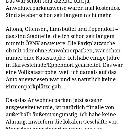
Das war schon sehr ätzend. Und ja,
Anwohnerparkausweise waren mal kostenlos.
Sind sie aber schon seit langem nicht mehr.
Altona, Ottensen, Eimsbüttel und Eppendorf –
das sind Stadtteile, die ich schon seit langem
nur mit ÖPNV ansteuere. Die Parkplatzsuche,
ob mit oder ohne Anwohnerparken, war schon
immer eine Katastrophe. Ich habe einige Jahre
in Harvestehude/Eppendorf gearbeitet. Das war
eine Vollkatastrophe, weil ich damals auf das
Auto angewiesen war und es natürlich keine
Firmenparkplätze gab…
Dass das Anwohnerparken jetzt so sehr
ausgeweitet wurde, ist natürlich für alle von
außerhalb äußerst ungünstig. Ich habe keine
Ahnung, inwiefern die lokalen Geschäfte von