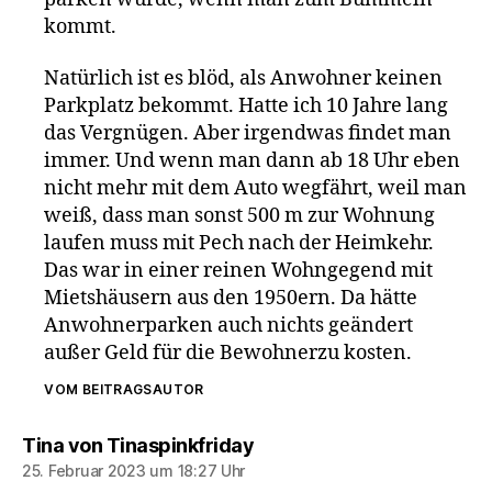
kommt.
Natürlich ist es blöd, als Anwohner keinen
Parkplatz bekommt. Hatte ich 10 Jahre lang
das Vergnügen. Aber irgendwas findet man
immer. Und wenn man dann ab 18 Uhr eben
nicht mehr mit dem Auto wegfährt, weil man
weiß, dass man sonst 500 m zur Wohnung
laufen muss mit Pech nach der Heimkehr.
Das war in einer reinen Wohngegend mit
Mietshäusern aus den 1950ern. Da hätte
Anwohnerparken auch nichts geändert
außer Geld für die Bewohnerzu kosten.
VOM BEITRAGSAUTOR
sagt:
Tina von Tinaspinkfriday
25. Februar 2023 um 18:27 Uhr