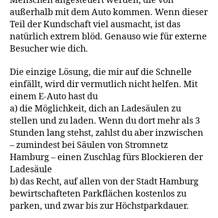
Menschen angesteuert werden, die von
außerhalb mit dem Auto kommen. Wenn dieser
Teil der Kundschaft viel ausmacht, ist das
natürlich extrem blöd. Genauso wie für externe
Besucher wie dich.
Die einzige Lösung, die mir auf die Schnelle
einfällt, wird dir vermutlich nicht helfen. Mit
einem E-Auto hast du
a) die Möglichkeit, dich an Ladesäulen zu
stellen und zu laden. Wenn du dort mehr als 3
Stunden lang stehst, zahlst du aber inzwischen
– zumindest bei Säulen von Stromnetz
Hamburg – einen Zuschlag fürs Blockieren der
Ladesäule
b) das Recht, auf allen von der Stadt Hamburg
bewirtschafteten Parkflächen kostenlos zu
parken, und zwar bis zur Höchstparkdauer.