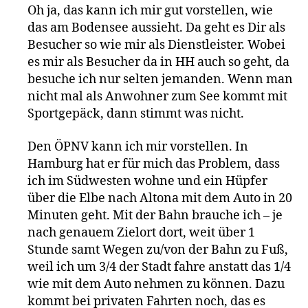
Oh ja, das kann ich mir gut vorstellen, wie
das am Bodensee aussieht. Da geht es Dir als
Besucher so wie mir als Dienstleister. Wobei
es mir als Besucher da in HH auch so geht, da
besuche ich nur selten jemanden. Wenn man
nicht mal als Anwohner zum See kommt mit
Sportgepäck, dann stimmt was nicht.
Den ÖPNV kann ich mir vorstellen. In
Hamburg hat er für mich das Problem, dass
ich im Südwesten wohne und ein Hüpfer
über die Elbe nach Altona mit dem Auto in 20
Minuten geht. Mit der Bahn brauche ich – je
nach genauem Zielort dort, weit über 1
Stunde samt Wegen zu/von der Bahn zu Fuß,
weil ich um 3/4 der Stadt fahre anstatt das 1/4
wie mit dem Auto nehmen zu können. Dazu
kommt bei privaten Fahrten noch, das es