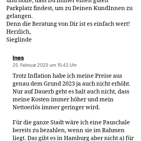
und hoffe, dass Du immer einen guten
Parkplatz findest, um zu Deinen KundInnen zu
gelangen.
Denn die Beratung von Dir ist es einfach wert!
Herzlich,
Sieglinde
sagt:
Ines
25. Februar 2023 um 15:42 Uhr
Trotz Inflation habe ich meine Preise aus
genau dem Grund 2023 ja auch nicht erhöht.
Nur auf Dauerb geht es halt auch nicht, dass
meine Kosten immer höher und mein
Nettoerlös immer geringer wird.
Für die ganze Stadt wäre ich eine Pauschale
bereits zu bezahlen, wenn sie im Rahmen
liegt. Das gibt es in Hamburg aber nicht a) für