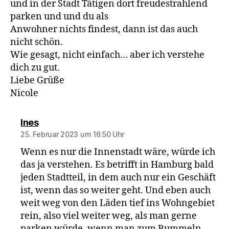
und in der Stadt Tätigen dort freudestrahlend
parken und und du als
Anwohner nichts findest, dann ist das auch
nicht schön.
Wie gesagt, nicht einfach… aber ich verstehe
dich zu gut.
Liebe Grüße
Nicole
sagt:
Ines
25. Februar 2023 um 16:50 Uhr
Wenn es nur die Innenstadt wäre, würde ich
das ja verstehen. Es betrifft in Hamburg bald
jeden Stadtteil, in dem auch nur ein Geschäft
ist, wenn das so weiter geht. Und eben auch
weit weg von den Läden tief ins Wohngebiet
rein, also viel weiter weg, als man gerne
parken würde, wenn man zum Bummeln