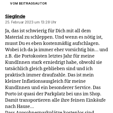
VOM BEITRAGSAUTOR
sagt:
Sieglinde
25. Februar 2023 um 13:28 Uhr
Ja, das ist schwierig für Dich mit all dem
Material zu schleppen. Und wenn es nötig ist,
musst Du es eben kostenmäßig aufschlagen.
Wobei ich da ja immer eher vorsichtig bin… und
z.B. die Portokosten letztes Jahr für meine
KundInnen stark erniedrigt habe, obwohl sie
tatsächlich gleich geblieben sind und ich
praktisch immer draufzahle. Das ist mein
kleiner Inflationsausgleich für meine
KundInnen und ein besonderer Service. Das
Porto ist quasi der Parkplatz bei uns im Shop.
Damit transportieren alle ihre feinen Einkäufe
nach Hause…
Dass Anwohnerparkplätze kostenlos sind,