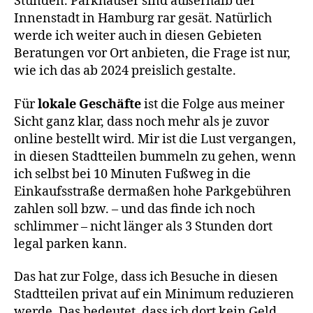
Stunden. Parkhäuser sind außerhalb der
Innenstadt in Hamburg rar gesät. Natürlich
werde ich weiter auch in diesen Gebieten
Beratungen vor Ort anbieten, die Frage ist nur,
wie ich das ab 2024 preislich gestalte.
Für
lokale Geschäfte
ist die Folge aus meiner
Sicht ganz klar, dass noch mehr als je zuvor
online bestellt wird. Mir ist die Lust vergangen,
in diesen Stadtteilen bummeln zu gehen, wenn
ich selbst bei 10 Minuten Fußweg in die
Einkaufsstraße dermaßen hohe Parkgebühren
zahlen soll bzw. – und das finde ich noch
schlimmer – nicht länger als 3 Stunden dort
legal parken kann.
Das hat zur Folge, dass ich Besuche in diesen
Stadtteilen privat auf ein Minimum reduzieren
werde. Das bedeutet, dass ich dort kein Geld