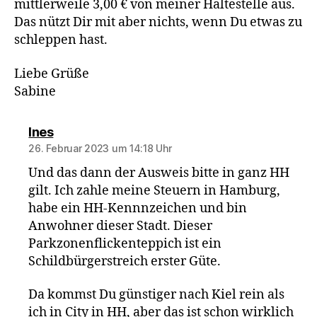
mittlerweile 3,00 € von meiner Haltestelle aus.
Das nützt Dir mit aber nichts, wenn Du etwas zu
schleppen hast.
Liebe Grüße
Sabine
sagt:
Ines
26. Februar 2023 um 14:18 Uhr
Und das dann der Ausweis bitte in ganz HH
gilt. Ich zahle meine Steuern in Hamburg,
habe ein HH-Kennnzeichen und bin
Anwohner dieser Stadt. Dieser
Parkzonenflickenteppich ist ein
Schildbürgerstreich erster Güte.
Da kommst Du günstiger nach Kiel rein als
ich in City in HH, aber das ist schon wirklich