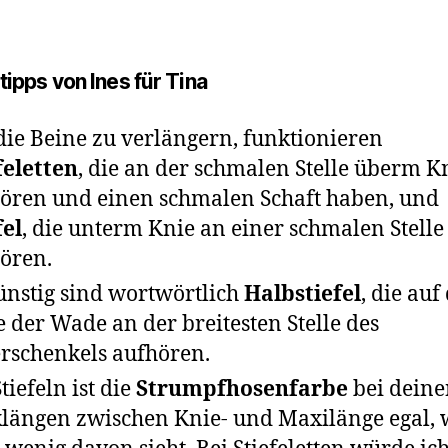
tipps von Ines für Tina
ie Beine zu verlängern, funktionieren
feletten
, die an der schmalen Stelle überm K
ören und einen schmalen Schaft haben, und
fel
, die unterm Knie an einer schmalen Stelle
ören.
nstig sind wortwörtlich
Halbstiefel
, die auf
e der Wade an der breitesten Stelle des
rschenkels aufhören.
tiefeln ist die
Strumpfhosenfarbe
bei dein
längen zwischen Knie- und Maxilänge egal, 