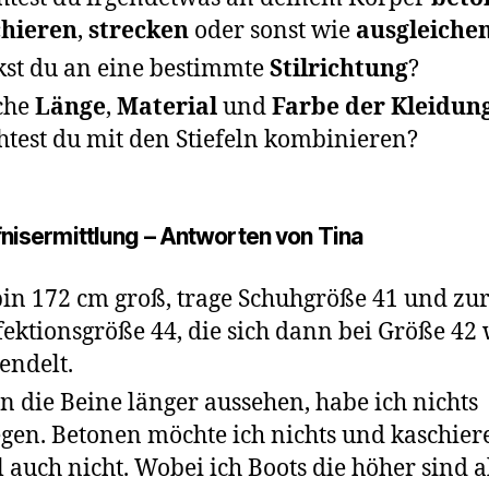
chieren
,
strecken
oder sonst wie
ausgleiche
st du an eine bestimmte
Stilrichtung
?
che
Länge
,
Material
und
Farbe der Kleidun
test du mit den Stiefeln kombinieren?
nisermittlung – Antworten von Tina
bin 172 cm groß, trage Schuhgröße 41 und zur
ektionsgröße 44, die sich dann bei Größe 42
endelt.
 die Beine länger aussehen, habe ich nichts
gen. Betonen möchte ich nichts und kaschier
 auch nicht. Wobei ich Boots die höher sind a