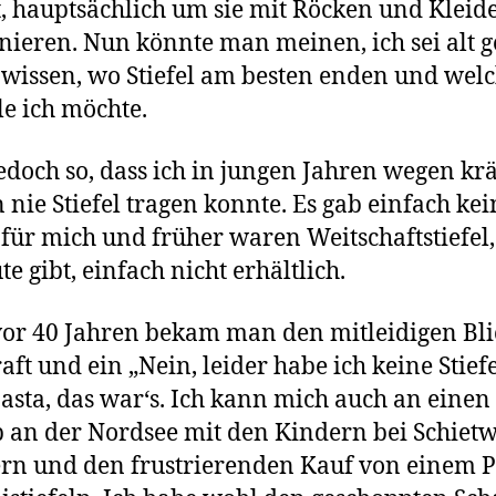
, hauptsächlich um sie mit Röcken und Kleid
ieren. Nun könnte man meinen, ich sei alt g
wissen, wo Stiefel am besten enden und wel
e ich möchte.
 jedoch so, dass ich in jungen Jahren wegen kr
nie Stiefel tragen konnte. Es gab einfach kei
l für mich und früher waren Weitschaftstiefel,
te gibt, einfach nicht erhältlich.
or 40 Jahren bekam man den mitleidigen Bli
aft und ein „Nein, leider habe ich keine Stiefe
 Basta, das war‘s. Ich kann mich auch an einen
 an der Nordsee mit den Kindern bei Schietw
rn und den frustrierenden Kauf von einem 