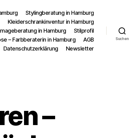
Hamburg
Stylingberatung in Hamburg
g
Kleiderschrankinventur in Hamburg
d Imageberatung in Hamburg
Stilprofil
se – Farbberaterin in Hamburg
AGB
Suchen
Datenschutzerklärung
Newsletter
ren –