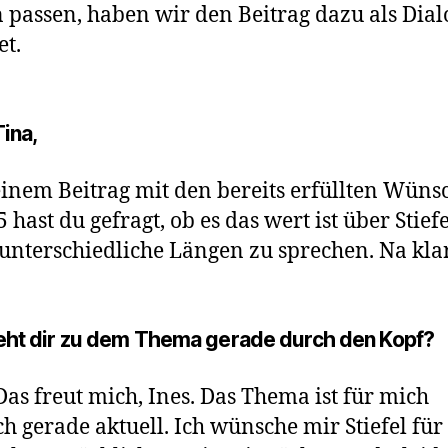
 passen, haben wir den Beitrag dazu als Dial
et.
ina,
inem Beitrag mit den bereits erfüllten Wüns
5 hast du gefragt, ob es das wert ist über Stief
unterschiedliche Längen zu sprechen. Na kla
ht dir zu dem Thema gerade durch den Kopf?
 Das freut mich, Ines. Das Thema ist für mich
h gerade aktuell. Ich wünsche mir Stiefel für