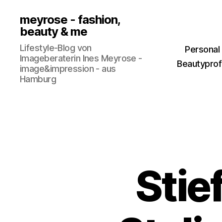
meyrose - fashion,
beauty & me
Lifestyle-Blog von
Personal
Imageberaterin Ines Meyrose -
Beautyprofi
image&impression - aus
Hamburg
Stie