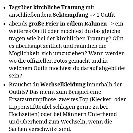
Tagsüber
kirchliche Trauung
mit
anschließendem
Sektempfang
=> 1 Outfit
abends
große Feier in edlem Rahmen
=> ein
weiteres Outfit oder möchtest du das gleiche
tragen wie bei der kirchlichen Trauung? Gibt
es überhaupt zeitlich und räumlich die
Möglichkeit, sich umzuziehen? Wann werden
wo die offiziellen Fotos gemacht und in
welchem Outfit möchtest du darauf abgebildet
sein?
Brauchst du
Wechselkleidung
innerhalb der
Outfits? Das meint zum Beispiel eine
Ersatzstrumpfhose, zweites Top (Klecker- oder
Lippenstiftteufel schlagen gerne zu bei
Hochzeiten) oder bei Männern Unterhemd
und Oberhemd zum Wechseln, wenn die
Sachen verschwitzt sind.