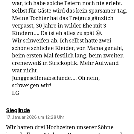
war, ich habe solche Feiern noch nie erlebt.
Selbst für Gäste wird das kein sparsamer Tag.
Meine Tochter hat das Ereignis gänzlich
verpasst, 30 Jahre in wilder Ehe mit 3
Kindern…. Da ist eh alles zu spät 😬.
Wir schweifen ab. Ich selbst hatte zwei
schöne schlichte Kleider, von Mama genäht,
beim ersten Mal festlich lang, beim zweiten
cremeweiß in Strickoptik. Mehr Aufwand
war nicht.
Junggesellenabschiede…. Oh nein,
schweigen wir!
LG
sagt:
Sieglinde
17. Januar 2026 um 12:28 Uhr
Wir hatten drei Hochzeiten unserer Söhne