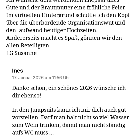
Ich wünsche dem werdenden Ehepaar alles
Gute und der Brautmutter eine fröhliche Feier!
Im virtuellen Hintergrund schüttle ich den Kopf
über die überbordende Organisationswut und
den -aufwand heutiger Hochzeiten.
Andererseits macht es Spaß, gönnen wir den
allen Beteiligten.
LG Susanne
sagt:
Ines
17. Januar 2026 um 11:56 Uhr
Danke schön, ein schönes 2026 wünsche ich
dir ebenso!
In den Jumpsuits kann ich mir dich auch gut
vorstellen. Darf man halt nicht so viel Wasser
zum Wein trinken, damit man nicht ständig
aufs WC muss …