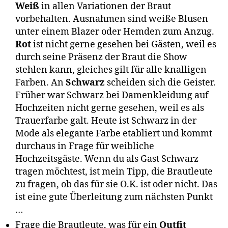
Weiß
in allen Variationen der Braut
vorbehalten. Ausnahmen sind weiße Blusen
unter einem Blazer oder Hemden zum Anzug.
Rot
ist nicht gerne gesehen bei Gästen, weil es
durch seine Präsenz der Braut die Show
stehlen kann, gleiches gilt für alle knalligen
Farben. An
Schwarz
scheiden sich die Geister.
Früher war Schwarz bei Damenkleidung auf
Hochzeiten nicht gerne gesehen, weil es als
Trauerfarbe galt. Heute ist Schwarz in der
Mode als elegante Farbe etabliert und kommt
durchaus in Frage für weibliche
Hochzeitsgäste. Wenn du als Gast Schwarz
tragen möchtest, ist mein Tipp, die Brautleute
zu fragen, ob das für sie O.K. ist oder nicht. Das
ist eine gute Überleitung zum nächsten Punkt
…
Frage die Brautleute, was für ein
Outfit