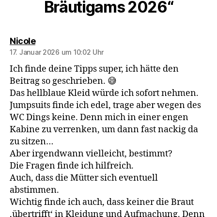
Bräutigams 2026“
sagt:
Nicole
17. Januar 2026 um 10:02 Uhr
Ich finde deine Tipps super, ich hätte den
Beitrag so geschrieben. 😅
Das hellblaue Kleid würde ich sofort nehmen.
Jumpsuits finde ich edel, trage aber wegen des
WC Dings keine. Denn mich in einer engen
Kabine zu verrenken, um dann fast nackig da
zu sitzen…
Aber irgendwann vielleicht, bestimmt?
Die Fragen finde ich hilfreich.
Auch, dass die Mütter sich eventuell
abstimmen.
Wichtig finde ich auch, dass keiner die Braut
‚übertrifft‘ in Kleidung und Aufmachung. Denn