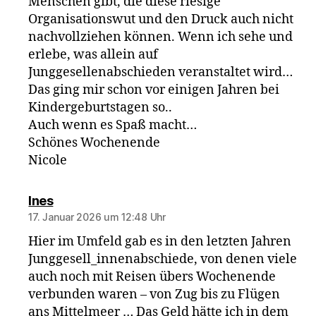
Menschen gibt, die diese riesige
Organisationswut und den Druck auch nicht
nachvollziehen können. Wenn ich sehe und
erlebe, was allein auf
Junggesellenabschieden veranstaltet wird…
Das ging mir schon vor einigen Jahren bei
Kindergeburtstagen so..
Auch wenn es Spaß macht…
Schönes Wochenende
Nicole
sagt:
Ines
17. Januar 2026 um 12:48 Uhr
Hier im Umfeld gab es in den letzten Jahren
Junggesell_innenabschiede, von denen viele
auch noch mit Reisen übers Wochenende
verbunden waren – von Zug bis zu Flügen
ans Mittelmeer … Das Geld hätte ich in dem