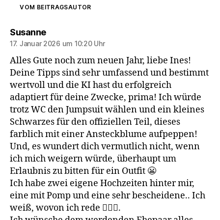
VOM BEITRAGSAUTOR
sagt:
Susanne
17. Januar 2026 um 10:20 Uhr
Alles Gute noch zum neuen Jahr, liebe Ines!
Deine Tipps sind sehr umfassend und bestimmt
wertvoll und die KI hast du erfolgreich
adaptiert für deine Zwecke, prima! Ich würde
trotz WC den Jumpsuit wählen und ein kleines
Schwarzes für den offiziellen Teil, dieses
farblich mit einer Ansteckblume aufpeppen!
Und, es wundert dich vermutlich nicht, wenn
ich mich weigern würde, überhaupt um
Erlaubnis zu bitten für ein Outfit 😬
Ich habe zwei eigene Hochzeiten hinter mir,
eine mit Pomp und eine sehr bescheidene.. Ich
weiß, wovon ich rede 🤷🏻‍♀️.