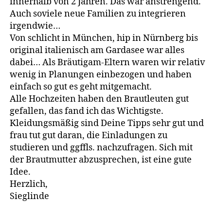
innerhalb von 2 Jahren. Das war anstrengend.
Auch soviele neue Familien zu integrieren
irgendwie…
Von schlicht in München, hip in Nürnberg bis
original italienisch am Gardasee war alles
dabei… Als Bräutigam-Eltern waren wir relativ
wenig in Planungen einbezogen und haben
einfach so gut es geht mitgemacht.
Alle Hochzeiten haben den Brautleuten gut
gefallen, das fand ich das Wichtigste.
Kleidungsmäßig sind Deine Tipps sehr gut und
frau tut gut daran, die Einladungen zu
studieren und ggffls. nachzufragen. Sich mit
der Brautmutter abzusprechen, ist eine gute
Idee.
Herzlich,
Sieglinde