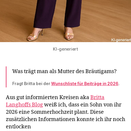
KI-generiert
Was trägt man als Mutter des Bräutigams?
Fragt Britta bei der
Wunschliste für Beiträge in 2026
.
Aus gut informierten Kreisen aka
Britta
Langhoffs Blog
weiß ich, dass ein Sohn von ihr
2026 eine Sommerhochzeit plant. Diese
zusätzlichen Informationen konnte ich ihr noch
entlocken