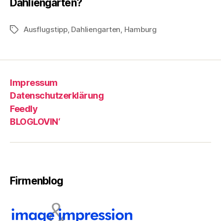
Dahliengarten?
Ausflugstipp
,
Dahliengarten
,
Hamburg
Schlagwörter
Impressum
Datenschutzerklärung
Feedly
BLOGLOVIN‘
Firmenblog