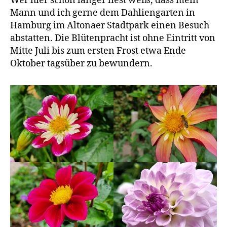
Wer hier schon länger liest weiß, dass mein
Mann und ich gerne dem Dahliengarten in
Hamburg im Altonaer Stadtpark einen Besuch
abstatten. Die Blütenpracht ist ohne Eintritt von
Mitte Juli bis zum ersten Frost etwa Ende
Oktober tagsüber zu bewundern.