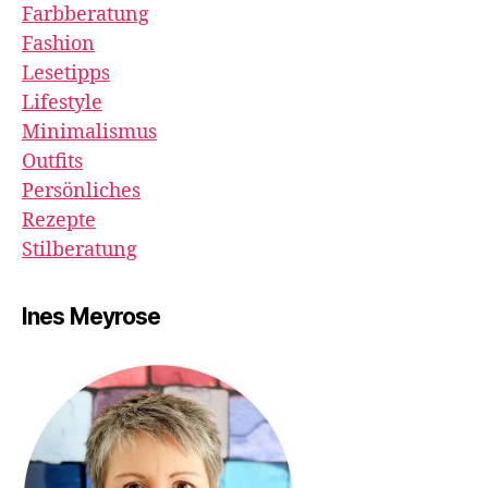
Farbberatung
Fashion
Lesetipps
Lifestyle
Minimalismus
Outfits
Persönliches
Rezepte
Stilberatung
Ines Meyrose