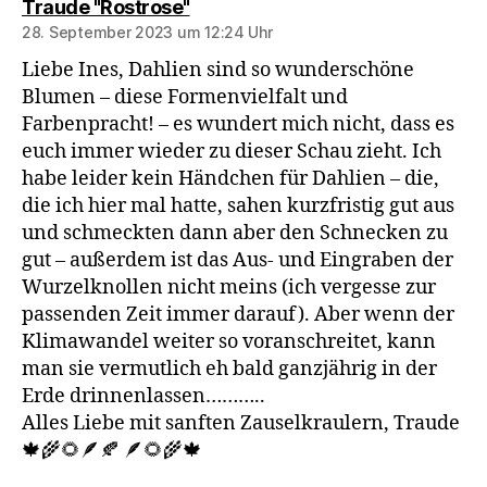
sagt:
Traude "Rostrose"
28. September 2023 um 12:24 Uhr
Liebe Ines, Dahlien sind so wunderschöne
Blumen – diese Formenvielfalt und
Farbenpracht! – es wundert mich nicht, dass es
euch immer wieder zu dieser Schau zieht. Ich
habe leider kein Händchen für Dahlien – die,
die ich hier mal hatte, sahen kurzfristig gut aus
und schmeckten dann aber den Schnecken zu
gut – außerdem ist das Aus- und Eingraben der
Wurzelknollen nicht meins (ich vergesse zur
passenden Zeit immer darauf). Aber wenn der
Klimawandel weiter so voranschreitet, kann
man sie vermutlich eh bald ganzjährig in der
Erde drinnenlassen………..
Alles Liebe mit sanften Zauselkraulern, Traude
🍁🌾🌻🪶🍂 🪶🌻🌾🍁