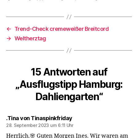
←
Trend-Check cremeweißer Breitcord
→
Weltherztag
15 Antworten auf
„Ausflugstipp Hamburg:
Dahliengarten“
sagt:
.Tina von Tinaspinkfriday
28. September 2023 um 6:11 Uhr
Herrlich.🌸 Guten Morgen Ines. Wir waren am