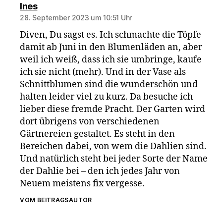
sagt:
Ines
28. September 2023 um 10:51 Uhr
Diven, Du sagst es. Ich schmachte die Töpfe
damit ab Juni in den Blumenläden an, aber
weil ich weiß, dass ich sie umbringe, kaufe
ich sie nicht (mehr). Und in der Vase als
Schnittblumen sind die wunderschön und
halten leider viel zu kurz. Da besuche ich
lieber diese fremde Pracht. Der Garten wird
dort übrigens von verschiedenen
Gärtnereien gestaltet. Es steht in den
Bereichen dabei, von wem die Dahlien sind.
Und natürlich steht bei jeder Sorte der Name
der Dahlie bei – den ich jedes Jahr von
Neuem meistens fix vergesse.
VOM BEITRAGSAUTOR