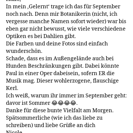
In mein ‚Gelernt‘ trage ich das für September
noch nach. Denn mir Botanikerin (nicht, ich
vergesse manche Namen sofort wieder) war bis
eben gar nicht bewusst, wie viele verschiedene
Optiken es bei Dahlien gibt.
Die Farben und deine Fotos sind einfach
wunderschön.
Schade, dass es im Außengelände auch bei
Hunden Beschränkungen gibt. Dabei könnte
Paul in einer Oper dabeisein, sofern ER die
Musik mag. Dieser wohlerzogene, flauschige
Kerl.
Ich weiß, warum ihr immer im September geht:
davor ist Sommer 😂😂😂😂.
Danke für diese bunte Vielfalt am Morgen.
Spätsommerliche (wie ich das liebe zu
schreiben) und liebe Grüße an dich
Nicole