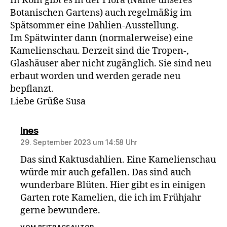
In Köln gibt es in der Flora (Name unseres
Botanischen Gartens) auch regelmäßig im
Spätsommer eine Dahlien-Ausstellung.
Im Spätwinter dann (normalerweise) eine
Kamelienschau. Derzeit sind die Tropen-,
Glashäuser aber nicht zugänglich. Sie sind neu
erbaut worden und werden gerade neu
bepflanzt.
Liebe Grüße Susa
sagt:
Ines
29. September 2023 um 14:58 Uhr
Das sind Kaktusdahlien. Eine Kamelienschau
würde mir auch gefallen. Das sind auch
wunderbare Blüten. Hier gibt es in einigen
Garten rote Kamelien, die ich im Frühjahr
gerne bewundere.