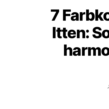
7 Farbk
Itten: 
harmo