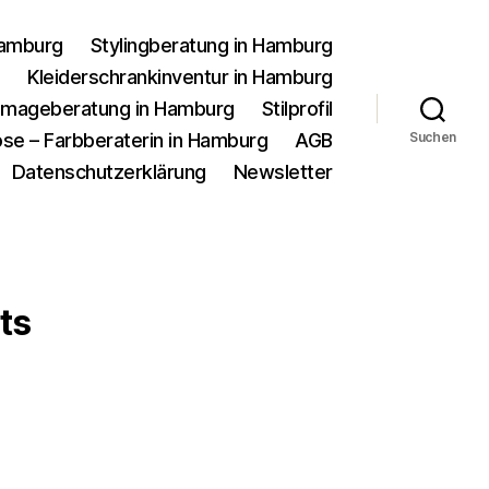
Hamburg
Stylingberatung in Hamburg
g
Kleiderschrankinventur in Hamburg
d Imageberatung in Hamburg
Stilprofil
se – Farbberaterin in Hamburg
AGB
Suchen
Datenschutzerklärung
Newsletter
ts