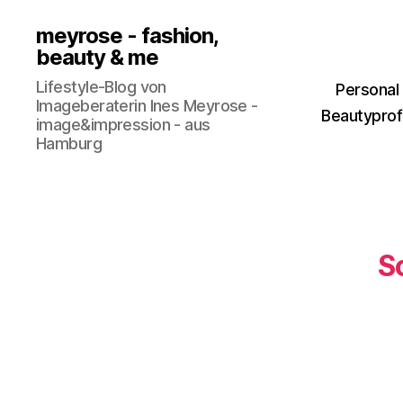
meyrose - fashion,
beauty & me
Lifestyle-Blog von
Personal
Imageberaterin Ines Meyrose -
Beautyprofi
image&impression - aus
Hamburg
S