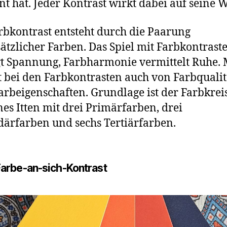
t hat. Jeder Kontrast wirkt dabei auf seine W
rbkontrast entsteht durch die Paarung
ätzlicher Farben. Das Spiel mit Farbkontrast
t Spannung, Farbharmonie vermittelt Ruhe.
t bei den Farbkontrasten auch von Farbquali
arbeigenschaften. Grundlage ist der Farbkrei
es Itten mit drei Primärfarben, drei
ärfarben und sechs Tertiärfarben.
 Farbe-an-sich-Kontrast