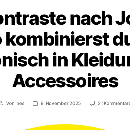
ontraste nach 
So kombinierst d
nisch in Kleidu
Accessoires
Von
Ines
8. November 2025
21 Kommentar
Beitragsautor
Veröffentlichungsdatum