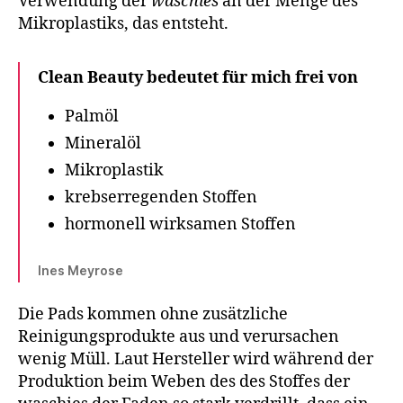
Verwendung der
waschies
an der Menge des
Mikroplastiks, das entsteht.
Clean Beauty bedeutet für mich frei von
Palmöl
Mineralöl
Mikroplastik
krebserregenden Stoffen
hormonell wirksamen Stoffen
Ines Meyrose
Die Pads kommen ohne zusätzliche
Reinigungsprodukte aus und verursachen
wenig Müll. Laut Hersteller wird während der
Produktion beim Weben des des Stoffes der