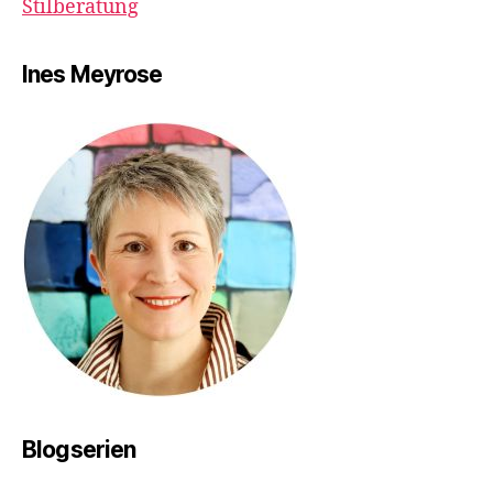
Stilberatung
Ines Meyrose
Blogserien