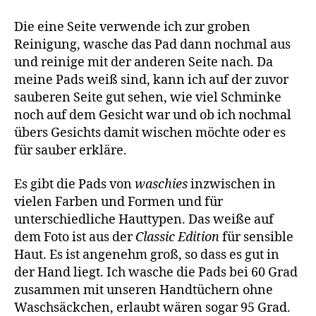
Die eine Seite verwende ich zur groben
Reinigung, wasche das Pad dann nochmal aus
und reinige mit der anderen Seite nach. Da
meine Pads weiß sind, kann ich auf der zuvor
sauberen Seite gut sehen, wie viel Schminke
noch auf dem Gesicht war und ob ich nochmal
übers Gesichts damit wischen möchte oder es
für sauber erkläre.
Es gibt die Pads von
waschies
inzwischen in
vielen Farben und Formen und für
unterschiedliche Hauttypen. Das weiße auf
dem Foto ist aus der
Classic Edition
für sensible
Haut. Es ist angenehm groß, so dass es gut in
der Hand liegt. Ich wasche die Pads bei 60 Grad
zusammen mit unseren Handtüchern ohne
Waschsäckchen, erlaubt wären sogar 95 Grad.