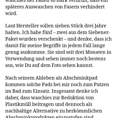
waschies der Faden so stark verdrillt, dass ein
späteres Auswaschen von Fasern verhindert
wird.
Laut Hersteller sollen sieben Stück drei Jahre
halten. Ich habe fünf – zwei aus dem Siebener-
Paket wurden verschenkt – und denke, dass ich
damit für meine Begriffe in jedem Fall lange
genug auskomme. Sie sind seit drei Monaten in
Verwendung und sehen immer noch bestens
aus, wie Du auf dem Foto sehen kannst.
Nach seinem Ableben als Abschminkpad
kommen solche Pads bei mir noch zum Putzen
im Bad zum Einsatz. Insgesamt denke ich
daher, dass waschies zur Reduktion von
Plastikmüll beitragen und dennoch als
nachhaltige Alternative zu herkömmlichen
Abschminkprodukten einzustufen sind.