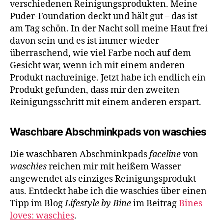
verschiedenen Reinigungsprodukten. Meine
Puder-Foundation deckt und hält gut – das ist
am Tag schön. In der Nacht soll meine Haut frei
davon sein und es ist immer wieder
überraschend, wie viel Farbe noch auf dem
Gesicht war, wenn ich mit einem anderen
Produkt nachreinige. Jetzt habe ich endlich ein
Produkt gefunden, dass mir den zweiten
Reinigungsschritt mit einem anderen erspart.
Waschbare Abschminkpads von waschies
Die waschbaren Abschminkpads
faceline
von
waschies
reichen mir mit heißem Wasser
angewendet als einziges Reinigungsprodukt
aus. Entdeckt habe ich die waschies über einen
Tipp im Blog
Lifestyle by Bine
im Beitrag
Bines
loves: waschies
.