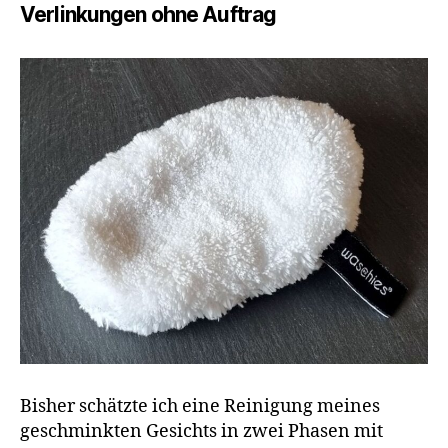
Ges
Verlinkungen ohne Auftrag
Bisher schätzte ich eine Reinigung meines
geschminkten Gesichts in zwei Phasen mit