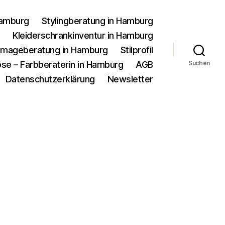
Hamburg
Stylingberatung in Hamburg
g
Kleiderschrankinventur in Hamburg
d Imageberatung in Hamburg
Stilprofil
se – Farbberaterin in Hamburg
AGB
Suchen
Datenschutzerklärung
Newsletter