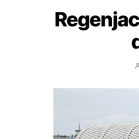
Regenjac