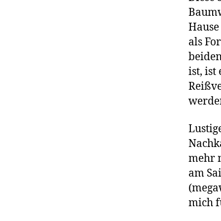
Baumw
Hause 
als Fo
beiden
ist, i
Reißve
werden
Lustig
Nachka
mehr n
am Sai
(megaw
mich f