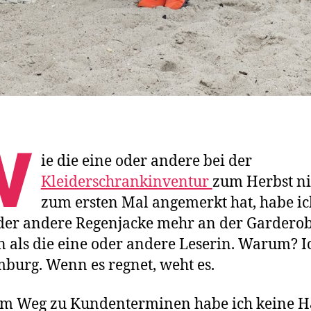
W
ie die eine oder andere bei der
Kleiderschrankinventur
zum Herbst ni
zum ersten Mal angemerkt hat, habe ic
der andere Regenjacke mehr an der Gardero
 als die eine oder andere Leserin. Warum? I
burg. Wenn es regnet, weht es.
em Weg zu Kundenterminen habe ich keine 