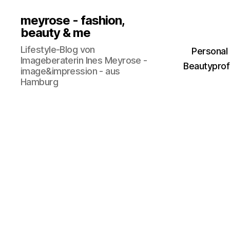
meyrose - fashion,
beauty & me
Lifestyle-Blog von
Personal
Imageberaterin Ines Meyrose -
Beautyprofi
image&impression - aus
Hamburg