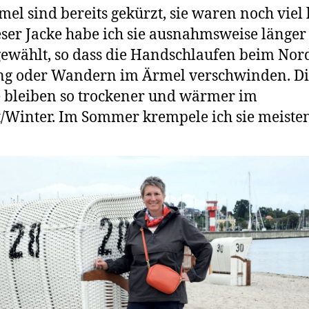
mel sind bereits gekürzt, sie waren noch viel 
eser Jacke habe ich sie ausnahmsweise länger 
gewählt, so dass die Handschlaufen beim Nor
ng oder Wandern im Ärmel verschwinden. Di
bleiben so trockener und wärmer im
/Winter. Im Sommer krempele ich sie meiste