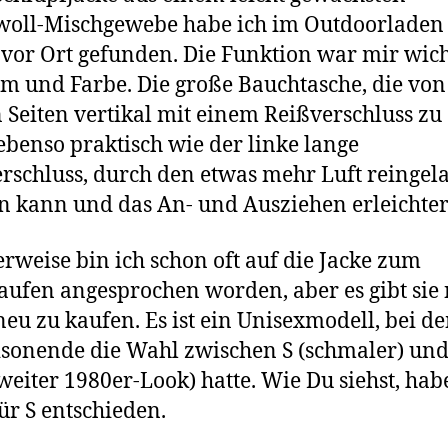
oll-Mischgewebe habe ich im Outdoorladen
vor Ort gefunden. Die Funktion war mir wich
rm und Farbe. Die große Bauchtasche, die von
 Seiten vertikal mit einem Reißverschluss zu
st ebenso praktisch wie der linke lange
rschluss, durch den etwas mehr Luft reingel
 kann und das An- und Ausziehen erleichter
erweise bin ich schon oft auf die Jacke zum
ufen angesprochen worden, aber es gibt sie 
eu zu kaufen. Es ist ein Unisexmodell, bei d
sonende die Wahl zwischen S (schmaler) und
eiter 1980er-Look) hatte. Wie Du siehst, hab
ür S entschieden.