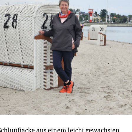
Schlupfjacke aus einem leicht gewachsten