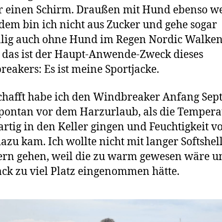
ür einen Schirm. Draußen mit Hund ebenso w
em bin ich nicht aus Zucker und gehe sogar
llig auch ohne Hund im Regen Nordic Walken
das ist der Haupt-Anwende-Zweck dieses
eakers: Es ist meine Sportjacke.
hafft habe ich den Windbreaker Anfang Se
pontan vor dem Harzurlaub, als die Temper
artig in den Keller gingen und Feuchtigkeit v
azu kam. Ich wollte nicht mit langer Softshel
rn gehen, weil die zu warm gewesen wäre u
ck zu viel Platz eingenommen hätte.