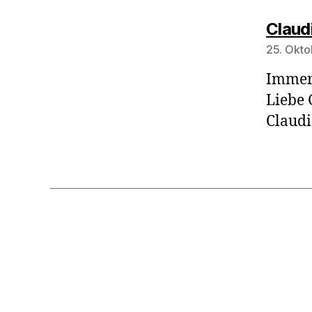
Claud
25. Okto
Immer 
Liebe 
Claudi