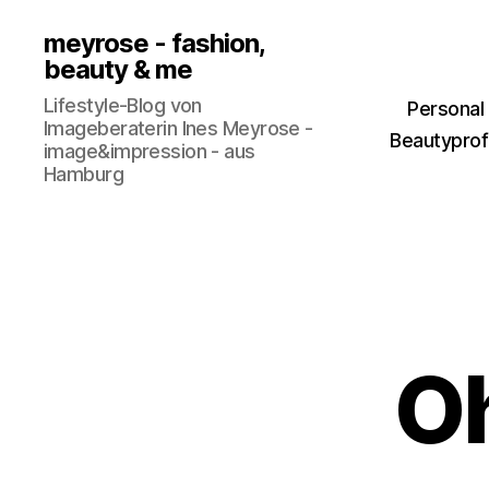
meyrose - fashion,
beauty & me
Lifestyle-Blog von
Personal
Imageberaterin Ines Meyrose -
Beautyprofi
image&impression - aus
Hamburg
O