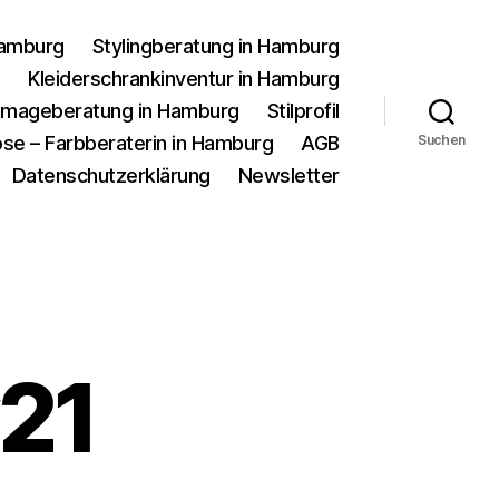
Hamburg
Stylingberatung in Hamburg
g
Kleiderschrankinventur in Hamburg
d Imageberatung in Hamburg
Stilprofil
se – Farbberaterin in Hamburg
AGB
Suchen
Datenschutzerklärung
Newsletter
21