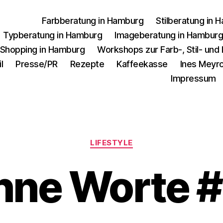
Farbberatung in Hamburg
Stilberatung in 
Typberatung in Hamburg
Imageberatung in Hambur
 Shopping in Hamburg
Workshops zur Farb-, Stil- un
l
Presse/PR
Rezepte
Kaffeekasse
Ines Meyro
Impressum
Kategorien
LIFESTYLE
hne Worte #