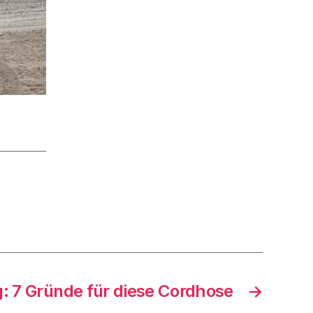
g: 7 Gründe für diese Cordhose
→