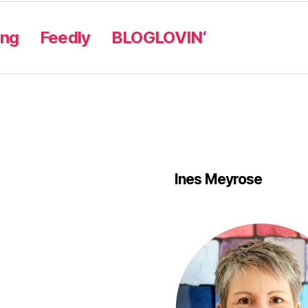
ung
Feedly
BLOGLOVIN‘
Ines Meyrose