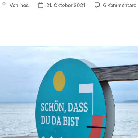
Von
Ines
21. Oktober 2021
6 Kommentare
Beitragsautor
Veröffentlichungsdatum