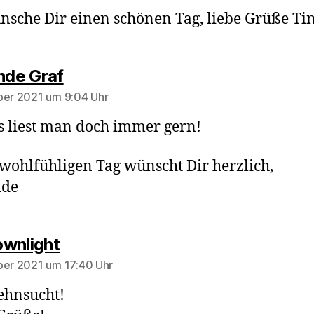
nsche Dir einen schönen Tag, liebe Grüße Ti
sagt:
inde Graf
ber 2021 um 9:04 Uhr
s liest man doch immer gern!
wohlfühligen Tag wünscht Dir herzlich,
nde
sagt:
wnlight
ber 2021 um 17:40 Uhr
ehnsucht!