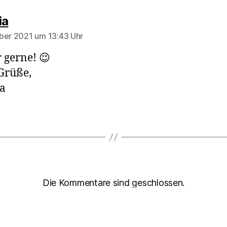
sagt:
ia
ber 2021 um 13:43 Uhr
gerne! 😉
Grüße,
a
Die Kommentare sind geschlossen.