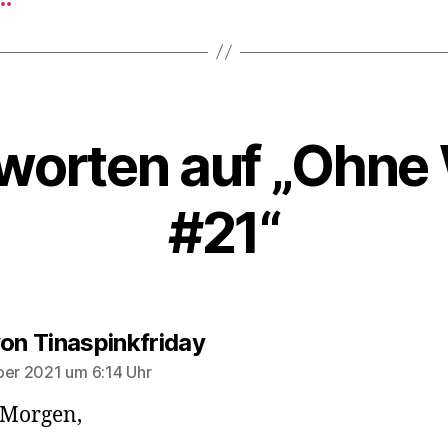
worten auf „Ohne
#21“
sagt:
von Tinaspinkfriday
ber 2021 um 6:14 Uhr
 Morgen,