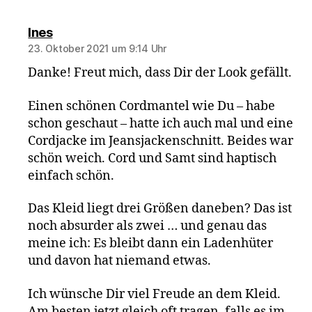
sagt:
Ines
23. Oktober 2021 um 9:14 Uhr
Danke! Freut mich, dass Dir der Look gefällt.
Einen schönen Cordmantel wie Du – habe
schon geschaut – hatte ich auch mal und eine
Cordjacke im Jeansjackenschnitt. Beides war
schön weich. Cord und Samt sind haptisch
einfach schön.
Das Kleid liegt drei Größen daneben? Das ist
noch absurder als zwei … und genau das
meine ich: Es bleibt dann ein Ladenhüter
und davon hat niemand etwas.
Ich wünsche Dir viel Freude an dem Kleid.
Am besten jetzt gleich oft tragen, falls es im