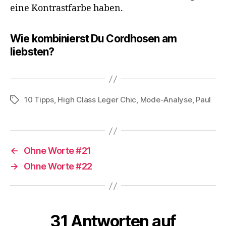
eine Kontrastfarbe haben.
Wie kombinierst Du Cordhosen am
liebsten?
10 Tipps
,
High Class Leger Chic
,
Mode-Analyse
,
Paul
Schlagwörter
←
Ohne Worte #21
→
Ohne Worte #22
31 Antworten auf