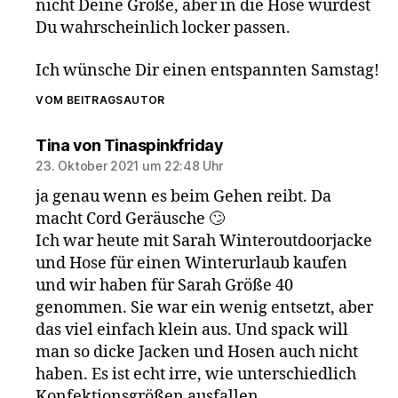
nicht Deine Größe, aber in die Hose würdest
Du wahrscheinlich locker passen.
Ich wünsche Dir einen entspannten Samstag!
VOM BEITRAGSAUTOR
sagt:
Tina von Tinaspinkfriday
23. Oktober 2021 um 22:48 Uhr
ja genau wenn es beim Gehen reibt. Da
macht Cord Geräusche 🙄
Ich war heute mit Sarah Winteroutdoorjacke
und Hose für einen Winterurlaub kaufen
und wir haben für Sarah Größe 40
genommen. Sie war ein wenig entsetzt, aber
das viel einfach klein aus. Und spack will
man so dicke Jacken und Hosen auch nicht
haben. Es ist echt irre, wie unterschiedlich
Konfektionsgrößen ausfallen.