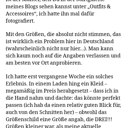
meines Blogs sehen kannst unter „Outfits &
Accessoires“, ich hatte ihn mal dafür
fotografiert.
Mit den Größen, die absolut nicht stimmen, das
ist wirklich ein Problem hier in Deutschland
(wahrscheinlich nicht nur hier…). Man kann
sich kaum noch auf die Angaben verlassen und
am besten vor Ort anprobieren.
Ich hatte erst vergangene Woche ein solches
Erlebnis. In einem Laden hing ein Kleid –
megamäßig im Preis herabgesetzt – dass ich in
die Hand nahm und dachte: das könnte perfekt
passen (ich hab da einen relativ guten Blick für,
auch von den Schnitten her) – obwohl das
Größenschild eine Größe angab, die DREI!!!
Größen kleiner war, als meine aktuelle