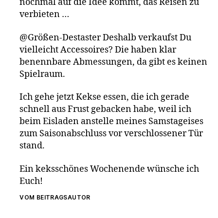
nochmal auf die Idee kommt, das Reisen zu
verbieten …
@Größen-Destaster Deshalb verkaufst Du
vielleicht Accessoires? Die haben klar
benennbare Abmessungen, da gibt es keinen
Spielraum.
Ich gehe jetzt Kekse essen, die ich gerade
schnell aus Frust gebacken habe, weil ich
beim Eisladen anstelle meines Samstageises
zum Saisonabschluss vor verschlossener Tür
stand.
Ein keksschönes Wochenende wünsche ich
Euch!
VOM BEITRAGSAUTOR