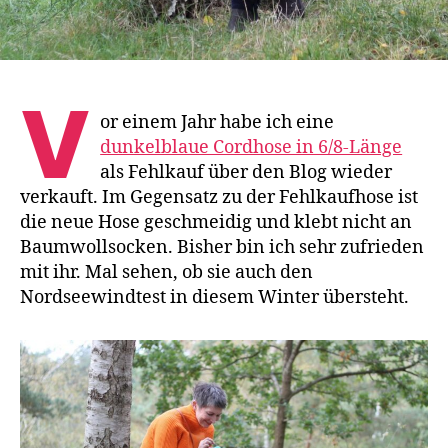
V
or einem Jahr habe ich eine
dunkelblaue Cordhose in 6/8-Länge
als Fehlkauf über den Blog wieder
verkauft. Im Gegensatz zu der Fehlkaufhose ist
die neue Hose geschmeidig und klebt nicht an
Baumwollsocken. Bisher bin ich sehr zufrieden
mit ihr. Mal sehen, ob sie auch den
Nordseewindtest in diesem Winter übersteht.