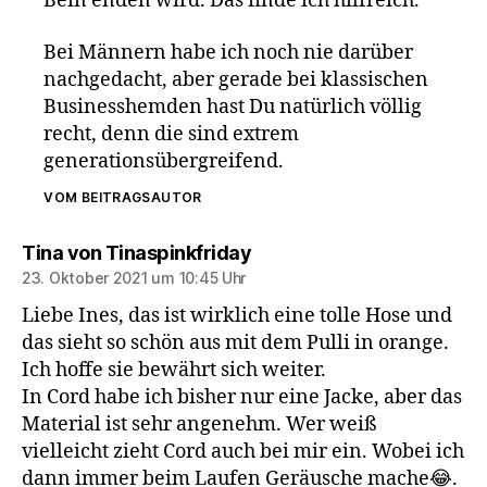
Bein enden wird. Das finde ich hilfreich.
Bei Männern habe ich noch nie darüber
nachgedacht, aber gerade bei klassischen
Businesshemden hast Du natürlich völlig
recht, denn die sind extrem
generationsübergreifend.
VOM BEITRAGSAUTOR
sagt:
Tina von Tinaspinkfriday
23. Oktober 2021 um 10:45 Uhr
Liebe Ines, das ist wirklich eine tolle Hose und
das sieht so schön aus mit dem Pulli in orange.
Ich hoffe sie bewährt sich weiter.
In Cord habe ich bisher nur eine Jacke, aber das
Material ist sehr angenehm. Wer weiß
vielleicht zieht Cord auch bei mir ein. Wobei ich
dann immer beim Laufen Geräusche mache😂.