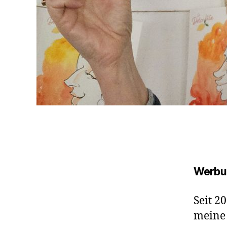
Werbu
Seit 2
mein