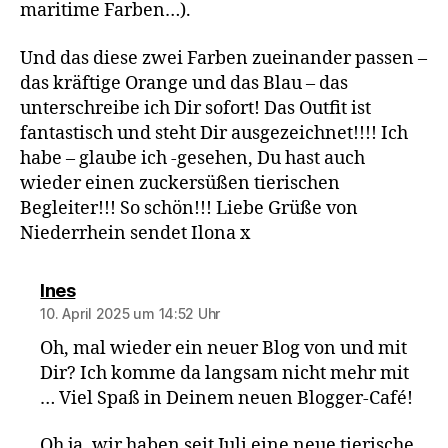
maritime Farben…).
Und das diese zwei Farben zueinander passen –
das kräftige Orange und das Blau – das
unterschreibe ich Dir sofort! Das Outfit ist
fantastisch und steht Dir ausgezeichnet!!!! Ich
habe – glaube ich -gesehen, Du hast auch
wieder einen zuckersüßen tierischen
Begleiter!!! So schön!!! Liebe Grüße von
Niederrhein sendet Ilona x
sagt:
Ines
10. April 2025 um 14:52 Uhr
Oh, mal wieder ein neuer Blog von und mit
Dir? Ich komme da langsam nicht mehr mit
… Viel Spaß in Deinem neuen Blogger-Café!
Oh ja, wir haben seit Juli eine neue tierische