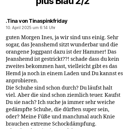
plus Blau 2/2“
sagt:
.Tina von Tinaspinkfriday
10. April 2025 um 6:14 Uhr
guten Morgen Ines, ja wir sind uns einig. Sehr
sogar, das Jeanshemd sitzt wunderbar und die
orangene Joggpant dazu ist der Hammer! Das
Jeanshemd ist gestrickt??! schade dass du kein
zweites bekommen hast, vielleicht gibt es das
Hemd ja noch in einem Laden und Du kannst es
anprobieren.
Die Schuhe sind schon durch? Du läufst halt
viel. Aber die sind schon ziemlich teuer. Kaufst
Du sie nach? Ich suche ja immer sehr weiche
gedämpfte Schuhe, die dürften super sein,
oder? Meine Füße und manchmal auch Knie
brauchen extreme Schockdämpfung.