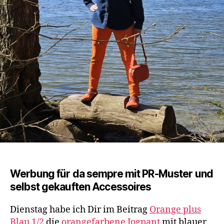
Werbung für da sempre mit PR-Muster und
selbst gekauften Accessoires
Dienstag habe ich Dir im Beitrag
Orange plus
Blau 1/2
die
orangefarbene Jogpant
mit blauer