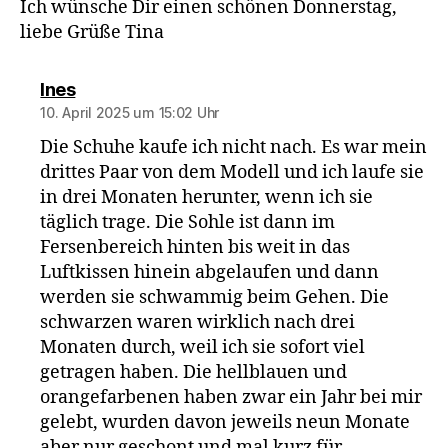
Ich wünsche Dir einen schönen Donnerstag,
liebe Grüße Tina
sagt:
Ines
10. April 2025 um 15:02 Uhr
Die Schuhe kaufe ich nicht nach. Es war mein
drittes Paar von dem Modell und ich laufe sie
in drei Monaten herunter, wenn ich sie
täglich trage. Die Sohle ist dann im
Fersenbereich hinten bis weit in das
Luftkissen hinein abgelaufen und dann
werden sie schwammig beim Gehen. Die
schwarzen waren wirklich nach drei
Monaten durch, weil ich sie sofort viel
getragen haben. Die hellblauen und
orangefarbenen haben zwar ein Jahr bei mir
gelebt, wurden davon jeweils neun Monate
aber nur geschont und mal kurz für