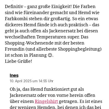
Definitiv – ganz große Einigkeit! Die Farben
sind wie füreinander gemacht und Hemd wie
Farbkombi stehen dir großartig. So ein etwas
dickeres Hemd fände ich auch praktisch – das
geht ja auch offen als Jackenersatz bei diesen
wechselhaften Temperaturen super. Das
Shopping-Wochenende mit der besten
Freundin (und allerbeste Shoppingbegleitung)
ist schon in Planung 😊.
Liebe Grüße!
sagt:
Ines
10. April 2025 um 14:55 Uhr
Oh ja, das Hemd funktioniert gut als
Jackenersatz oder von vorne herein offen
über einem
Ringelshirt
getragen. Es ist eines
der wenigen Hemden, bei denen ich das bei