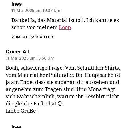
sagt:
Ines
11. Mai 2025 um 19:37 Uhr
Danke! Ja, das Material ist toll. Ich kannte es
schon von meinem
Loop
.
VOM BEITRAGSAUTOR
sagt:
Queen All
11. Mai 2025 um 15:56 Uhr
Boah, schwierige Frage. Vom Schnitt her Shirts,
vom Material her Pullunder. Die Hauptsache ist
ja am Ende, dass sie super an dir aussehen und
angenehm zum Tragen sind. Und Mona fragt
sich wahrscheinlich, warum ihr Geschirr nicht
die gleiche Farbe hat 😉.
Liebe Grüße!
sagt:
Ines