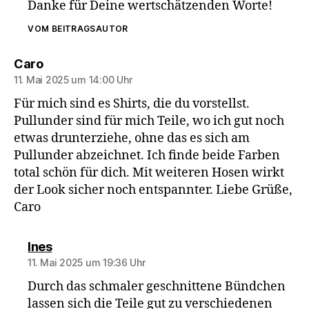
Danke für Deine wertschätzenden Worte!
VOM BEITRAGSAUTOR
sagt:
Caro
11. Mai 2025 um 14:00 Uhr
Für mich sind es Shirts, die du vorstellst.
Pullunder sind für mich Teile, wo ich gut noch
etwas drunterziehe, ohne das es sich am
Pullunder abzeichnet. Ich finde beide Farben
total schön für dich. Mit weiteren Hosen wirkt
der Look sicher noch entspannter. Liebe Grüße,
Caro
sagt:
Ines
11. Mai 2025 um 19:36 Uhr
Durch das schmaler geschnittene Bündchen
lassen sich die Teile gut zu verschiedenen