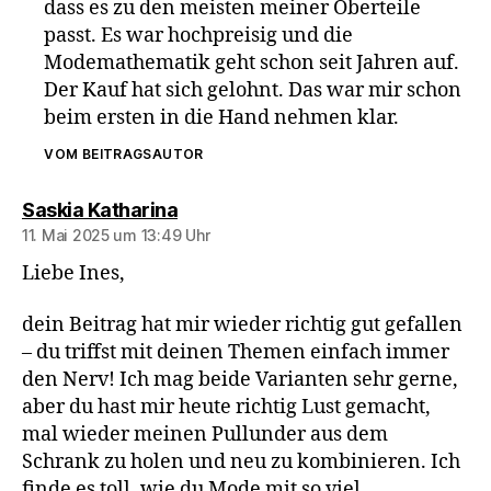
dass es zu den meisten meiner Oberteile
passt. Es war hochpreisig und die
Modemathematik geht schon seit Jahren auf.
Der Kauf hat sich gelohnt. Das war mir schon
beim ersten in die Hand nehmen klar.
VOM BEITRAGSAUTOR
sagt:
Saskia Katharina
11. Mai 2025 um 13:49 Uhr
Liebe Ines,
dein Beitrag hat mir wieder richtig gut gefallen
– du triffst mit deinen Themen einfach immer
den Nerv! Ich mag beide Varianten sehr gerne,
aber du hast mir heute richtig Lust gemacht,
mal wieder meinen Pullunder aus dem
Schrank zu holen und neu zu kombinieren. Ich
finde es toll, wie du Mode mit so viel