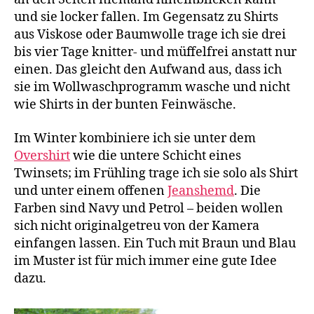
und sie locker fallen. Im Gegensatz zu Shirts
aus Viskose oder Baumwolle trage ich sie drei
bis vier Tage knitter- und müffelfrei anstatt nur
einen. Das gleicht den Aufwand aus, dass ich
sie im Wollwaschprogramm wasche und nicht
wie Shirts in der bunten Feinwäsche.
Im Winter kombiniere ich sie unter dem
Overshirt
wie die untere Schicht eines
Twinsets; im Frühling trage ich sie solo als Shirt
und unter einem offenen
Jeanshemd
. Die
Farben sind Navy und Petrol – beiden wollen
sich nicht originalgetreu von der Kamera
einfangen lassen. Ein Tuch mit Braun und Blau
im Muster ist für mich immer eine gute Idee
dazu.