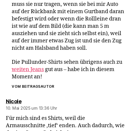
muss sie nur tragen, wenn sie bei mir Auto
auf der Rückbank mit einem Gurtband daran
befestigt wird oder wenn die Rollleine dran
ist wie auf dem Bild (die kann man 5 m
ausziehen und sie zieht sich selbst ein), weil
auf der immer etwas Zug ist und sie den Zug
nicht am Halsband haben soll.
Die Pullunder-Shirts sehen übrigens auch zu
weiten Jeans
gut aus – habe ich in diesem
Moment an!
VOM BEITRAGSAUTOR
sagt:
Nicole
10. Mai 2025 um 13:36 Uhr
Für mich sind es Shirts, weil die
Armausschnitte ‚tief‘ enden. Auch dadurch, wie