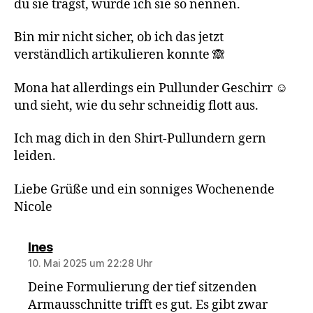
du sie trägst, würde ich sie so nennen.
Bin mir nicht sicher, ob ich das jetzt
verständlich artikulieren konnte 🙈
Mona hat allerdings ein Pullunder Geschirr ☺️
und sieht, wie du sehr schneidig flott aus.
Ich mag dich in den Shirt-Pullundern gern
leiden.
Liebe Grüße und ein sonniges Wochenende
Nicole
sagt:
Ines
10. Mai 2025 um 22:28 Uhr
Deine Formulierung der tief sitzenden
Armausschnitte trifft es gut. Es gibt zwar