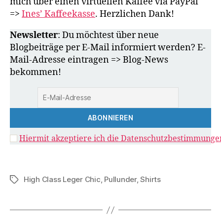
mich über einen virtuellen Kaffee via PayPal
=>
Ines’ Kaffeekasse
. Herzlichen Dank!
Newsletter
: Du möchtest über neue
Blogbeiträge per E-Mail informiert werden? E-
Mail-Adresse eintragen => Blog-News
bekommen!
Hiermit akzeptiere ich die Datenschutzbestimmunge
High Class Leger Chic
,
Pullunder
,
Shirts
Schlagwörter