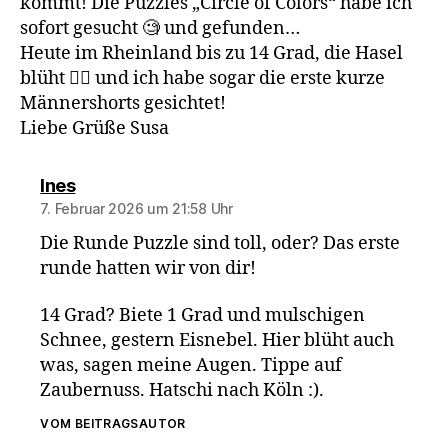
kommt! Die Puzzles „Circle of Colors“ habe ich
sofort gesucht 🧐 und gefunden…
Heute im Rheinland bis zu 14 Grad, die Hasel
blüht 😮‍💨 und ich habe sogar die erste kurze
Männershorts gesichtet!
Liebe Grüße Susa
sagt:
Ines
7. Februar 2026 um 21:58 Uhr
Die Runde Puzzle sind toll, oder? Das erste
runde hatten wir von dir!
14 Grad? Biete 1 Grad und mulschigen
Schnee, gestern Eisnebel. Hier blüht auch
was, sagen meine Augen. Tippe auf
Zaubernuss. Hatschi nach Köln :).
VOM BEITRAGSAUTOR