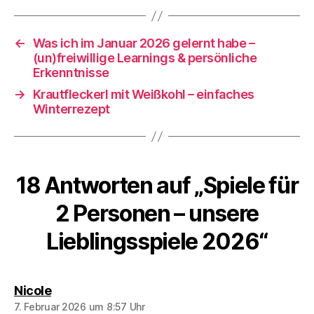
←
Was ich im Januar 2026 gelernt habe –
(un)freiwillige Learnings & persönliche
Erkenntnisse
→
Krautfleckerl mit Weißkohl – einfaches
Winterrezept
18 Antworten auf „Spiele für
2 Personen – unsere
Lieblingsspiele 2026“
sagt:
Nicole
7. Februar 2026 um 8:57 Uhr