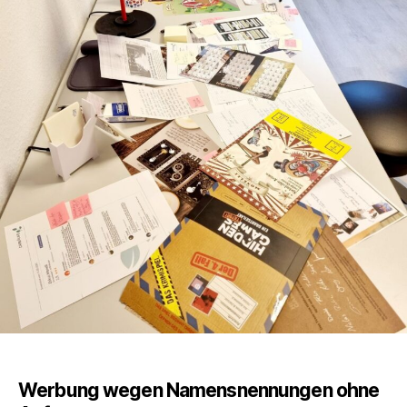
Lie
20
Werbung wegen Namensnennungen ohne