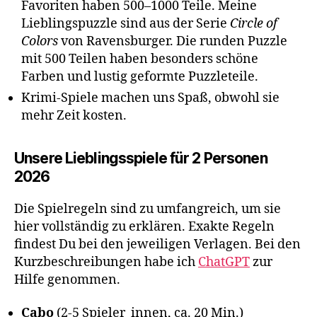
Favoriten haben 500–1000 Teile. Meine
Lieblingspuzzle sind aus der Serie
Circle of
Colors
von Ravensburger. Die runden Puzzle
mit 500 Teilen haben besonders schöne
Farben und lustig geformte Puzzleteile.
Krimi-Spiele machen uns Spaß, obwohl sie
mehr Zeit kosten.
Unsere Lieblingsspiele für 2 Personen
2026
Die Spielregeln sind zu umfangreich, um sie
hier vollständig zu erklären. Exakte Regeln
findest Du bei den jeweiligen Verlagen. Bei den
Kurzbeschreibungen habe ich
ChatGPT
zur
Hilfe genommen.
Cabo
(2-5 Spieler_innen, ca. 20 Min.)