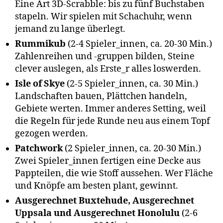
Eine Art 3D-Scrabble: bis zu fünf Buchstaben
stapeln. Wir spielen mit Schachuhr, wenn
jemand zu lange überlegt.
Rummikub
(2-4 Spieler_innen, ca. 20-30 Min.)
Zahlenreihen und -gruppen bilden, Steine
clever auslegen, als Erste_r alles loswerden.
Isle of Skye
(2-5 Spieler_innen, ca. 30 Min.)
Landschaften bauen, Plättchen handeln,
Gebiete werten. Immer anderes Setting, weil
die Regeln für jede Runde neu aus einem Topf
gezogen werden.
Patchwork
(2 Spieler_innen, ca. 20-30 Min.)
Zwei Spieler_innen fertigen eine Decke aus
Pappteilen, die wie Stoff aussehen. Wer Fläche
und Knöpfe am besten plant, gewinnt.
Ausgerechnet Buxtehude, Ausgerechnet
Uppsala und Ausgerechnet Honolulu
(2-6