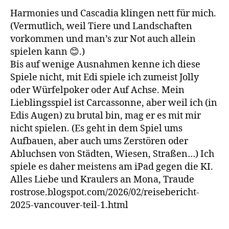
Harmonies und Cascadia klingen nett für mich.
(Vermutlich, weil Tiere und Landschaften
vorkommen und man’s zur Not auch allein
spielen kann 😊.)
Bis auf wenige Ausnahmen kenne ich diese
Spiele nicht, mit Edi spiele ich zumeist Jolly
oder Würfelpoker oder Auf Achse. Mein
Lieblingsspiel ist Carcassonne, aber weil ich (in
Edis Augen) zu brutal bin, mag er es mit mir
nicht spielen. (Es geht in dem Spiel ums
Aufbauen, aber auch ums Zerstören oder
Abluchsen von Städten, Wiesen, Straßen…) Ich
spiele es daher meistens am iPad gegen die KI.
Alles Liebe und Kraulers an Mona, Traude
rostrose.blogspot.com/2026/02/reisebericht-
2025-vancouver-teil-1.html