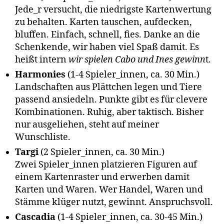
Jede_r versucht, die niedrigste Kartenwertung
zu behalten. Karten tauschen, aufdecken,
bluffen. Einfach, schnell, fies. Danke an die
Schenkende, wir haben viel Spaß damit. Es
heißt intern
wir spielen Cabo und Ines gewinn
t.
Harmonies
(1-4 Spieler_innen, ca. 30 Min.)
Landschaften aus Plättchen legen und Tiere
passend ansiedeln. Punkte gibt es für clevere
Kombinationen. Ruhig, aber taktisch. Bisher
nur ausgeliehen, steht auf meiner
Wunschliste.
Targi
(2 Spieler_innen, ca. 30 Min.)
Zwei Spieler_innen platzieren Figuren auf
einem Kartenraster und erwerben damit
Karten und Waren. Wer Handel, Waren und
Stämme klüger nutzt, gewinnt. Anspruchsvoll.
Cascadia
(1-4 Spieler_innen, ca. 30-45 Min.)