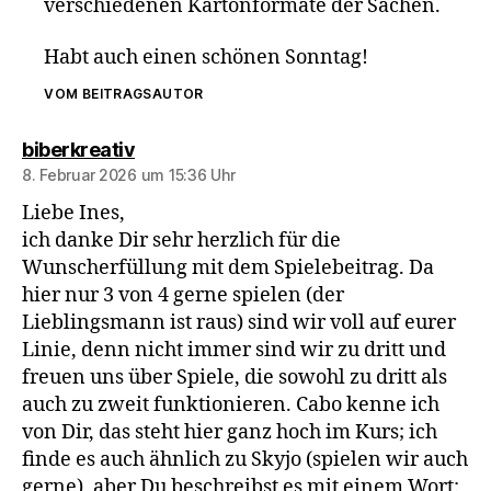
verschiedenen Kartonformate der Sachen.
Habt auch einen schönen Sonntag!
VOM BEITRAGSAUTOR
sagt:
biberkreativ
8. Februar 2026 um 15:36 Uhr
Liebe Ines,
ich danke Dir sehr herzlich für die
Wunscherfüllung mit dem Spielebeitrag. Da
hier nur 3 von 4 gerne spielen (der
Lieblingsmann ist raus) sind wir voll auf eurer
Linie, denn nicht immer sind wir zu dritt und
freuen uns über Spiele, die sowohl zu dritt als
auch zu zweit funktionieren. Cabo kenne ich
von Dir, das steht hier ganz hoch im Kurs; ich
finde es auch ähnlich zu Skyjo (spielen wir auch
gerne), aber Du beschreibst es mit einem Wort: