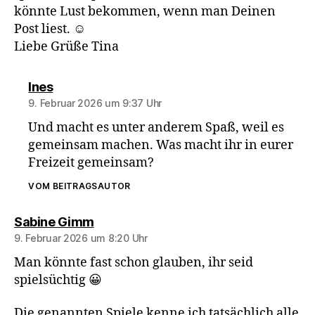
könnte Lust bekommen, wenn man Deinen
Post liest. ☺️
Liebe Grüße Tina
sagt:
Ines
9. Februar 2026 um 9:37 Uhr
Und macht es unter anderem Spaß, weil es
gemeinsam machen. Was macht ihr in eurer
Freizeit gemeinsam?
VOM BEITRAGSAUTOR
sagt:
Sabine Gimm
9. Februar 2026 um 8:20 Uhr
Man könnte fast schon glauben, ihr seid
spielsüchtig 😀
Die genannten Spiele kenne ich tatsächlich alle