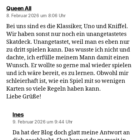
sagt:
Queen All
8. Februar 2026 um 8:06 Uhr
Bei uns sind es die Klassiker, Uno und Kniffel.
Wir haben sonst nur noch ein unangetastetes
Skatdeck. Unangetastet, weil man es eben nur
zu dritt spielen kann. Das wusste ich nicht und
dachte, ich erfülle meinem Mann damit einen
Wunsch. Er wollte so gerne mal wieder spielen
und ich wäre bereit, es zu lernen. Obwohl mir
schleierhaft ist, wie ein Spiel mit so wenigen
Karten so viele Regeln haben kann.
Liebe Grüße!
sagt:
Ines
9. Februar 2026 um 9:44 Uhr
Da hat der Blog doch glatt meine Antwort an