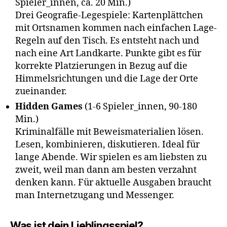
Spieler_innen, ca. 20 Min.)
Drei Geografie-Legespiele: Kartenplättchen
mit Ortsnamen kommen nach einfachen Lage-
Regeln auf den Tisch. Es entsteht nach und
nach eine Art Landkarte. Punkte gibt es für
korrekte Platzierungen in Bezug auf die
Himmelsrichtungen und die Lage der Orte
zueinander.
Hidden Games
(1-6 Spieler_innen, 90-180
Min.)
Kriminalfälle mit Beweismaterialien lösen.
Lesen, kombinieren, diskutieren. Ideal für
lange Abende. Wir spielen es am liebsten zu
zweit, weil man dann am besten verzahnt
denken kann. Für aktuelle Ausgaben braucht
man Internetzugang und Messenger.
Was ist dein Lieblingsspiel?