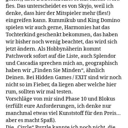
fies. Das unterscheidet es von Skyjo, weil ich
denke, dass hier der Mitspieler mehr (fies!)
eingreifen kann. Rummikub und King Domino
spielen wir auch gerne, Harmonies hat das
Tochterkind geschenkt bekommen, das haben
wir bisher noch wenig beachtet, das wird sich
jetzt ändern. Als Hobbynäherin kommt
Patchwork sofort auf die Liste, auch Splendor
und Cascadia sprechen mich an, geographisch
haben wir „Finden Sie Minden“, ähnlich
Deinen. Bei Hidden Games / EXIT sind wir noch
nicht so im Fieber, da liegen aber welche hier
rum, sollten wir mal testen.
Vorschläge von mir sind Phase 10 und Blokus
(erfüllt eure Anforderungen, ich denke nur
manchmal etwas viel Kunststoff für den Preis…
aber es macht Spaß).
Die „Circle“ Puzzle kannte ich noch nicht, die