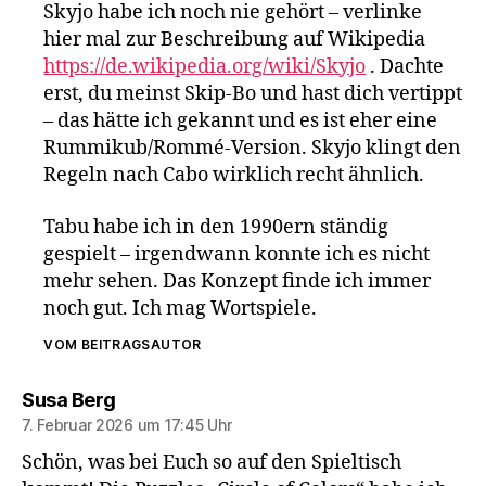
Skyjo habe ich noch nie gehört – verlinke
hier mal zur Beschreibung auf Wikipedia
https://de.wikipedia.org/wiki/Skyjo
. Dachte
erst, du meinst Skip-Bo und hast dich vertippt
– das hätte ich gekannt und es ist eher eine
Rummikub/Rommé-Version. Skyjo klingt den
Regeln nach Cabo wirklich recht ähnlich.
Tabu habe ich in den 1990ern ständig
gespielt – irgendwann konnte ich es nicht
mehr sehen. Das Konzept finde ich immer
noch gut. Ich mag Wortspiele.
VOM BEITRAGSAUTOR
sagt:
Susa Berg
7. Februar 2026 um 17:45 Uhr
Schön, was bei Euch so auf den Spieltisch