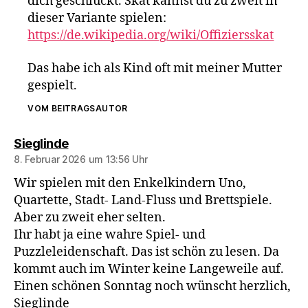
dich geschluckt. Skat kannst du zu zweit in
dieser Variante spielen:
https://de.wikipedia.org/wiki/Offiziersskat
Das habe ich als Kind oft mit meiner Mutter
gespielt.
VOM BEITRAGSAUTOR
sagt:
Sieglinde
8. Februar 2026 um 13:56 Uhr
Wir spielen mit den Enkelkindern Uno,
Quartette, Stadt- Land-Fluss und Brettspiele.
Aber zu zweit eher selten.
Ihr habt ja eine wahre Spiel- und
Puzzleleidenschaft. Das ist schön zu lesen. Da
kommt auch im Winter keine Langeweile auf.
Einen schönen Sonntag noch wünscht herzlich,
Sieglinde