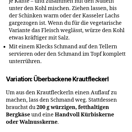
je Kante – und zusammen mit den Nudeln
unter den Kohl mischen. Ziehen lassen, bis
der Schinken warm oder der Kasseler Lachs
gargezogen ist. Wenn du für die vegetarische
Variante das Fleisch weglässt, würze den Kohl
etwas kräftiger mit Salz.
Mit einem Klecks Schmand auf den Tellern
servieren oder den Schmand im Topf komplett
unterrühren.
Variation: Überbackene Krautfleckerl
Um aus den Krautfleckerln einen Auflauf zu
machen, lass den Schmand weg. Stattdessen
brauchst du
200 g würzigen, fetthaltigen
Bergkäse
und eine
Handvoll Kürbiskerne
oder Walnusskerne
.