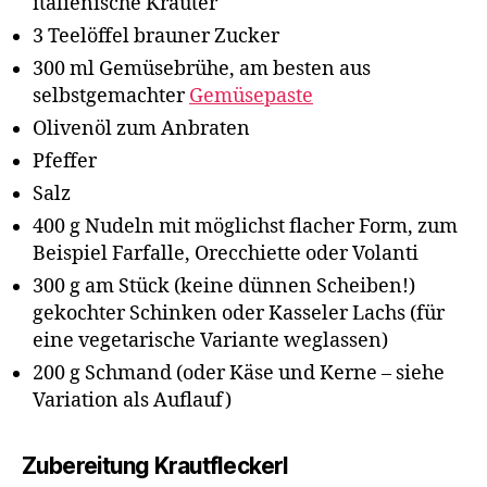
italienische Kräuter
3 Teelöffel brauner Zucker
300 ml Gemüsebrühe, am besten aus
selbstgemachter
Gemüsepaste
Olivenöl zum Anbraten
Pfeffer
Salz
400 g Nudeln mit möglichst flacher Form, zum
Beispiel Farfalle, Orecchiette oder Volanti
300 g am Stück (keine dünnen Scheiben!)
gekochter Schinken oder Kasseler Lachs (für
eine vegetarische Variante weglassen)
200 g Schmand (oder Käse und Kerne – siehe
Variation als Auflauf)
Zubereitung Krautfleckerl