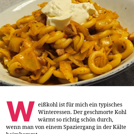
einfaches
Winterrezept
W
eißkohl ist für mich ein typisches
Winteressen. Der geschmorte Kohl
wärmt so richtig schön durch,
wenn man von einem Spaziergang in der Kälte