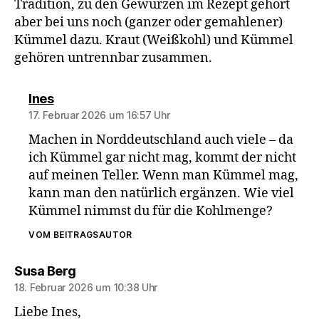
Tradition, zu den Gewürzen im Rezept gehört
aber bei uns noch (ganzer oder gemahlener)
Kümmel dazu. Kraut (Weißkohl) und Kümmel
gehören untrennbar zusammen.
sagt:
Ines
17. Februar 2026 um 16:57 Uhr
Machen in Norddeutschland auch viele – da
ich Kümmel gar nicht mag, kommt der nicht
auf meinen Teller. Wenn man Kümmel mag,
kann man den natürlich ergänzen. Wie viel
Kümmel nimmst du für die Kohlmenge?
VOM BEITRAGSAUTOR
sagt:
Susa Berg
18. Februar 2026 um 10:38 Uhr
Liebe Ines,