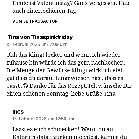
Heute ist Valentinstag? Ganz vergessen. Hab
auch einen schönen Tag!
VOM BEITRAGSAUTOR
sagt:
.Tina von Tinaspinkfriday
15. Februar 2026 um 7:09 Uhr
Ohh das klingt lecker und wenn ich wieder
zuhause bin würde ich das gern nachkochen.
Die Menge der Gewürze klingt wirklich viel,
gut dass du darauf hingewiesen hast, dass es
passt .😁 Danke für das Rezept. Ich wünsche Dir
einen schönen Sonntag, liebe Grüße Tina
sagt:
Ines
15. Februar 2026 um 12:56 Uhr
Lasst es euch schmecken! Wenn du auf
Kalorien dabei gucken möchtest, kannst du