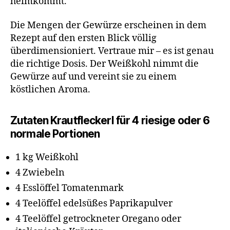
heimkommt.
Die Mengen der Gewürze erscheinen in dem
Rezept auf den ersten Blick völlig
überdimensioniert. Vertraue mir – es ist genau
die richtige Dosis. Der Weißkohl nimmt die
Gewürze auf und vereint sie zu einem
köstlichen Aroma.
Zutaten Krautfleckerl für 4 riesige oder 6
normale Portionen
1 kg Weißkohl
4 Zwiebeln
4 Esslöffel Tomatenmark
4 Teelöffel edelsüßes Paprikapulver
4 Teelöffel getrockneter Oregano oder