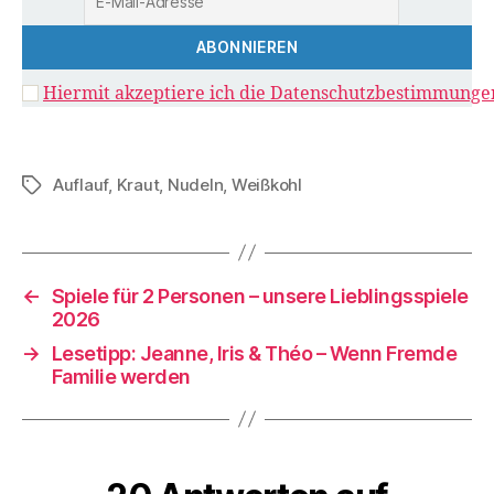
Hiermit akzeptiere ich die Datenschutzbestimmunge
Auflauf
,
Kraut
,
Nudeln
,
Weißkohl
Schlagwörter
←
Spiele für 2 Personen – unsere Lieblingsspiele
2026
→
Lesetipp: Jeanne, Iris & Théo – Wenn Fremde
Familie werden