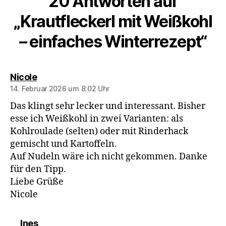
20 Antworten auf
„Krautfleckerl mit Weißkohl
– einfaches Winterrezept“
sagt:
Nicole
14. Februar 2026 um 8:02 Uhr
Das klingt sehr lecker und interessant. Bisher
esse ich Weißkohl in zwei Varianten: als
Kohlroulade (selten) oder mit Rinderhack
gemischt und Kartoffeln.
Auf Nudeln wäre ich nicht gekommen. Danke
für den Tipp.
Liebe Grüße
Nicole
sagt:
Ines