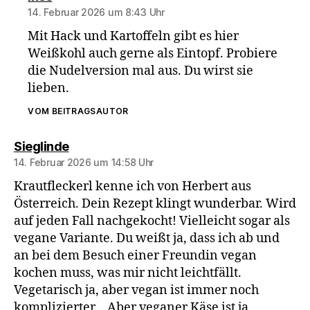
14. Februar 2026 um 8:43 Uhr
Mit Hack und Kartoffeln gibt es hier
Weißkohl auch gerne als Eintopf. Probiere
die Nudelversion mal aus. Du wirst sie
lieben.
VOM BEITRAGSAUTOR
sagt:
Sieglinde
14. Februar 2026 um 14:58 Uhr
Krautfleckerl kenne ich von Herbert aus
Österreich. Dein Rezept klingt wunderbar. Wird
auf jeden Fall nachgekocht! Vielleicht sogar als
vegane Variante. Du weißt ja, dass ich ab und
an bei dem Besuch einer Freundin vegan
kochen muss, was mir nicht leichtfällt.
Vegetarisch ja, aber vegan ist immer noch
komplizierter… Aber veganer Käse ist ja