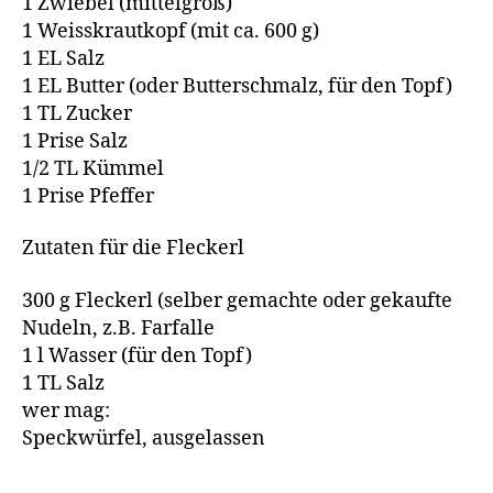
1 Zwiebel (mittelgroß)
1 Weisskrautkopf (mit ca. 600 g)
1 EL Salz
1 EL Butter (oder Butterschmalz, für den Topf)
1 TL Zucker
1 Prise Salz
1/2 TL Kümmel
1 Prise Pfeffer
Zutaten für die Fleckerl
300 g Fleckerl (selber gemachte oder gekaufte
Nudeln, z.B. Farfalle
1 l Wasser (für den Topf)
1 TL Salz
wer mag:
Speckwürfel, ausgelassen