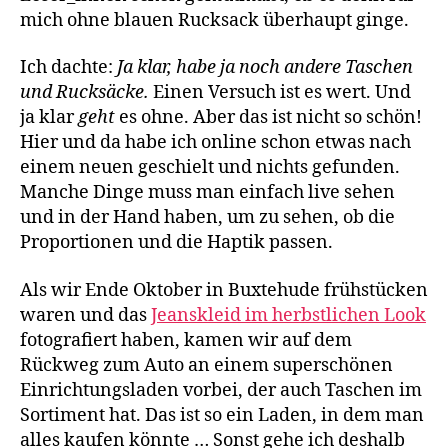
mich ohne blauen Rucksack überhaupt ginge.
Ich dachte:
Ja klar, habe ja noch andere Taschen
und Rucksäcke.
Einen Versuch ist es wert. Und
ja klar
geht
es ohne. Aber das ist nicht so schön!
Hier und da habe ich online schon etwas nach
einem neuen geschielt und nichts gefunden.
Manche Dinge muss man einfach live sehen
und in der Hand haben, um zu sehen, ob die
Proportionen und die Haptik passen.
Als wir Ende Oktober in Buxtehude frühstücken
waren und das
Jeanskleid im herbstlichen Look
fotografiert haben, kamen wir auf dem
Rückweg zum Auto an einem superschönen
Einrichtungsladen vorbei, der auch Taschen im
Sortiment hat. Das ist so ein Laden, in dem man
alles kaufen könnte … Sonst gehe ich deshalb