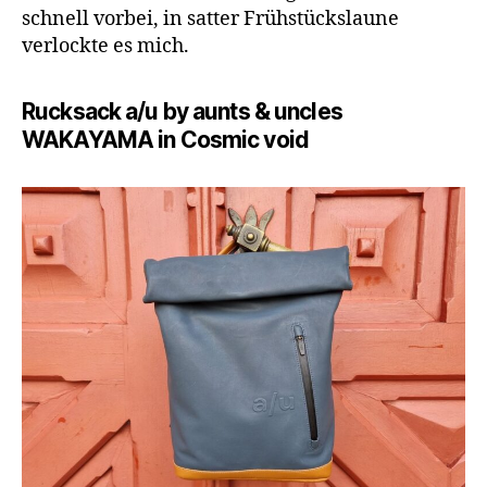
schnell vorbei, in satter Frühstückslaune
verlockte es mich.
Rucksack a/u by aunts & uncles
WAKAYAMA in Cosmic void