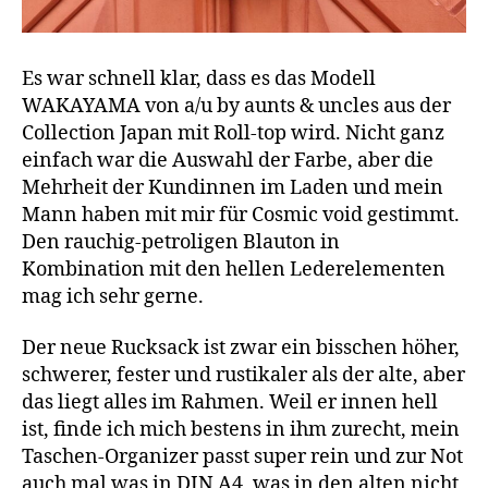
Es war schnell klar, dass es das Modell
WAKAYAMA von a/u by aunts & uncles aus der
Collection Japan mit Roll-top wird. Nicht ganz
einfach war die Auswahl der Farbe, aber die
Mehrheit der Kundinnen im Laden und mein
Mann haben mit mir für Cosmic void gestimmt.
Den rauchig-petroligen Blauton in
Kombination mit den hellen Lederelementen
mag ich sehr gerne.
Der neue Rucksack ist zwar ein bisschen höher,
schwerer, fester und rustikaler als der alte, aber
das liegt alles im Rahmen. Weil er innen hell
ist, finde ich mich bestens in ihm zurecht, mein
Taschen-Organizer passt super rein und zur Not
auch mal was in DIN A4, was in den alten nicht