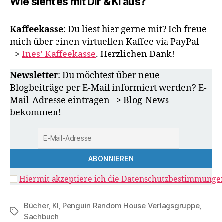
Wie sieht es mit Dir & KI aus?
Kaffeekasse
: Du liest hier gerne mit? Ich freue
mich über einen virtuellen Kaffee via PayPal
=>
Ines’ Kaffeekasse
. Herzlichen Dank!
Newsletter
: Du möchtest über neue
Blogbeiträge per E-Mail informiert werden? E-
Mail-Adresse eintragen => Blog-News
bekommen!
Hiermit akzeptiere ich die Datenschutzbestimmunge
Bücher
,
KI
,
Penguin Random House Verlagsgruppe
,
Schlagwörter
Sachbuch