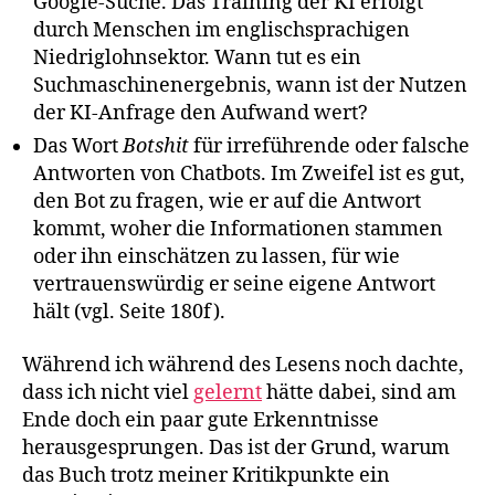
Google-Suche. Das Training der KI erfolgt
durch Menschen im englischsprachigen
Niedriglohnsektor. Wann tut es ein
Suchmaschinenergebnis, wann ist der Nutzen
der KI-Anfrage den Aufwand wert?
Das Wort
Botshit
für irreführende oder falsche
Antworten von Chatbots. Im Zweifel ist es gut,
den Bot zu fragen, wie er auf die Antwort
kommt, woher die Informationen stammen
oder ihn einschätzen zu lassen, für wie
vertrauenswürdig er seine eigene Antwort
hält (vgl. Seite 180f).
Während ich während des Lesens noch dachte,
dass ich nicht viel
gelernt
hätte dabei, sind am
Ende doch ein paar gute Erkenntnisse
herausgesprungen. Das ist der Grund, warum
das Buch trotz meiner Kritikpunkte ein