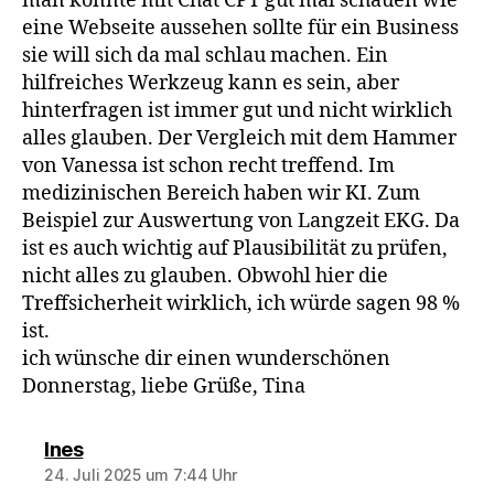
man könnte mit Chat CPT gut mal schauen wie
eine Webseite aussehen sollte für ein Business
sie will sich da mal schlau machen. Ein
hilfreiches Werkzeug kann es sein, aber
hinterfragen ist immer gut und nicht wirklich
alles glauben. Der Vergleich mit dem Hammer
von Vanessa ist schon recht treffend. Im
medizinischen Bereich haben wir KI. Zum
Beispiel zur Auswertung von Langzeit EKG. Da
ist es auch wichtig auf Plausibilität zu prüfen,
nicht alles zu glauben. Obwohl hier die
Treffsicherheit wirklich, ich würde sagen 98 %
ist.
ich wünsche dir einen wunderschönen
Donnerstag, liebe Grüße, Tina
sagt:
Ines
24. Juli 2025 um 7:44 Uhr