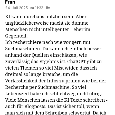
sagt:
Fran
24. Juli 2025 um 11:33 Uhr
KI kann durchaus nützlich sein. Aber
unglücklicherweise macht sie dumme
Menschen nicht intelligenter – eher im
Gegenteil.
Ich recherchiere nach wie vor gern mit
Suchmaschinen. Da kann ich einfach besser
anhand der Quellen einschätzen, wie
zuverlässig das Ergebnis ist. ChatGPT gibt zu
vielen Themen so viel Mist wider, dass ich
dreimal so lange brauche, um die
Verlässlichkeit der Infos zu prüfen wie bei der
Recherche per Suchmaschine. So viel
Lebenszeit habe ich schlichtweg nicht übrig.
Viele Menschen lassen die KI Texte schreiben -
auch für Blogposts. Das ist sicher toll, wenn
man sich mit dem Schreiben schwertut. Da ich