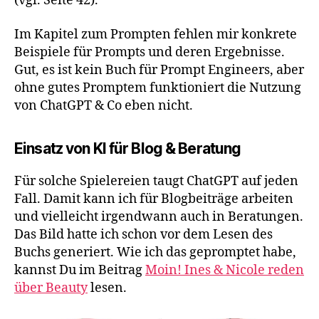
(vgl. Seite 42).
Im Kapitel zum Prompten fehlen mir konkrete
Beispiele für Prompts und deren Ergebnisse.
Gut, es ist kein Buch für Prompt Engineers, aber
ohne gutes Promptem funktioniert die Nutzung
von ChatGPT & Co eben nicht.
Einsatz von KI für Blog & Beratung
Für solche Spielereien taugt ChatGPT auf jeden
Fall. Damit kann ich für Blogbeiträge arbeiten
und vielleicht irgendwann auch in Beratungen.
Das Bild hatte ich schon vor dem Lesen des
Buchs generiert. Wie ich das gepromptet habe,
kannst Du im Beitrag
Moin! Ines & Nicole reden
über Beauty
lesen.