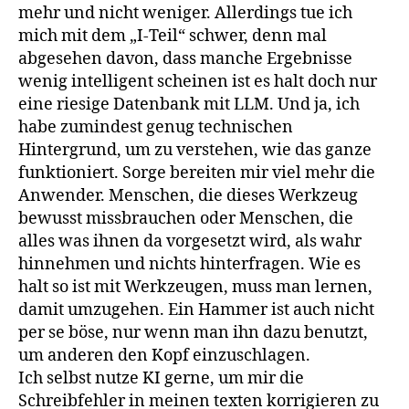
mehr und nicht weniger. Allerdings tue ich
mich mit dem „I-Teil“ schwer, denn mal
abgesehen davon, dass manche Ergebnisse
wenig intelligent scheinen ist es halt doch nur
eine riesige Datenbank mit LLM. Und ja, ich
habe zumindest genug technischen
Hintergrund, um zu verstehen, wie das ganze
funktioniert. Sorge bereiten mir viel mehr die
Anwender. Menschen, die dieses Werkzeug
bewusst missbrauchen oder Menschen, die
alles was ihnen da vorgesetzt wird, als wahr
hinnehmen und nichts hinterfragen. Wie es
halt so ist mit Werkzeugen, muss man lernen,
damit umzugehen. Ein Hammer ist auch nicht
per se böse, nur wenn man ihn dazu benutzt,
um anderen den Kopf einzuschlagen.
Ich selbst nutze KI gerne, um mir die
Schreibfehler in meinen texten korrigieren zu