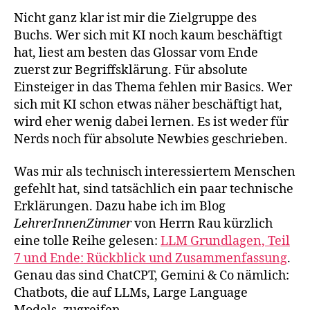
Nicht ganz klar ist mir die Zielgruppe des
Buchs. Wer sich mit KI noch kaum beschäftigt
hat, liest am besten das Glossar vom Ende
zuerst zur Begriffsklärung. Für absolute
Einsteiger in das Thema fehlen mir Basics. Wer
sich mit KI schon etwas näher beschäftigt hat,
wird eher wenig dabei lernen. Es ist weder für
Nerds noch für absolute Newbies geschrieben.
Was mir als technisch interessiertem Menschen
gefehlt hat, sind tatsächlich ein paar technische
Erklärungen. Dazu habe ich im Blog
LehrerInnenZimmer
von Herrn Rau kürzlich
eine tolle Reihe gelesen:
LLM Grundlagen, Teil
7 und Ende: Rückblick und Zusa
m
menfassung
.
Genau das sind ChatCPT, Gemini & Co nämlich:
Chatbots, die auf LLMs, Large Language