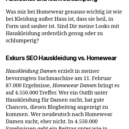
Was mir bei Homewear genauso wichtig ist wie
bei Kleidung außer Haus ist, dass sie heil, in
Form und sauber ist. Sind Dir meine Looks mit
Hauskleidung ordentlich genug oder zu
schlumperig?
Exkurs SEO Hauskleidung vs. Homewear
Hauskleidung Damen
erzielt in meiner
bevorzugten Suchmaschine am 11. Februar
87.000 Ergebnisse,
Homewear Damen
bringt es
auf 4.550.000 Treffer. Wer ein Outfit unter
Hauskleidung für Damen sucht, hat gute
Chancen, diesen Blogbeitrag angezeigt zu
kommen. Wer neudeutsch nach Homewear
Damen sucht, eher nicht. In 4.550.000
Ergebnissen geht ein Beitrag unter wie in