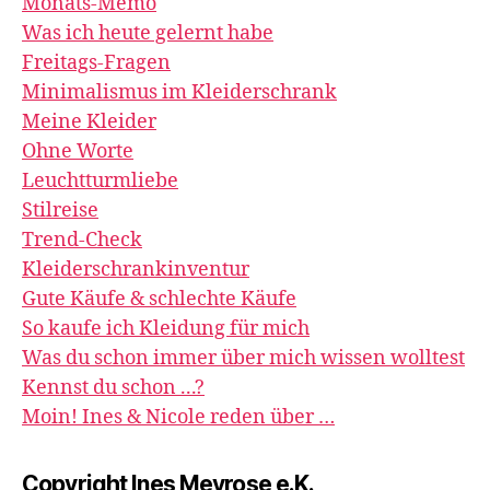
Monats-Memo
Was ich heute gelernt habe
Freitags-Fragen
Minimalismus im Kleiderschrank
Meine Kleider
Ohne Worte
Leuchtturmliebe
Stilreise
Trend-Check
Kleiderschrankinventur
Gute Käufe & schlechte Käufe
So kaufe ich Kleidung für mich
Was du schon immer über mich wissen wolltest
Kennst du schon ...?
Moin! Ines & Nicole reden über …
Copyright Ines Meyrose e.K.