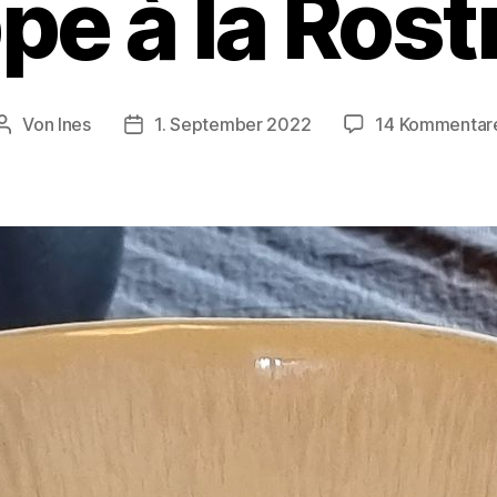
pe à la Rost
Von
Ines
1. September 2022
14 Kommentar
Beitragsautor
Veröffentlichungsdatum