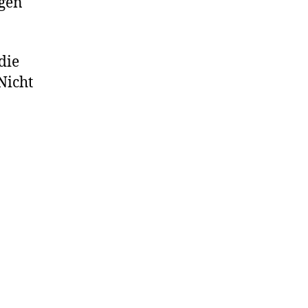
ngen
die
Nicht