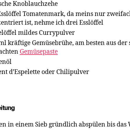
ische Knoblauchzehe
Esslöffel Tomatenmark, da meins nur zweifac
entriert ist, nehme ich drei Esslöffel
elöffel mildes Currypulver
ml kräftige Gemüsebrühe, am besten aus der 
achten
Gemüsepaste
enöl
nt d’Espelette oder Chilipulver
itung
en in einem Sieb gründlich abspülen bis das