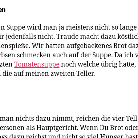
en
n Suppe wird man ja meistens nicht so lange 
ir jedenfalls nicht. Traude macht dazu köstli
enspieße. Wir hatten aufgebackenes Brot da
bsen schmecken auch auf der Suppe. Da ich 
tzten
Tomatensuppe
noch welche übrig hatte,
die auf meinen zweiten Teller.
e
an nichts dazu nimmt, reichen die vier Tell
ersonen als Hauptgericht. Wenn Du Brot ode
gs dazu reichst und nicht so viel Hunger hast