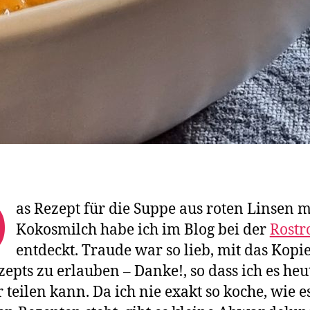
D
as Rezept für die Suppe aus roten Linsen m
Kokosmilch habe ich im Blog bei der
Rostr
entdeckt. Traude war so lieb, mit das Kopi
zepts zu erlauben – Danke!, so dass ich es heu
r teilen kann. Da ich nie exakt so koche, wie e