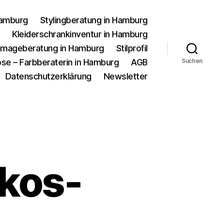
Hamburg
Stylingberatung in Hamburg
g
Kleiderschrankinventur in Hamburg
d Imageberatung in Hamburg
Stilprofil
se – Farbberaterin in Hamburg
AGB
Suchen
Datenschutzerklärung
Newsletter
kos-