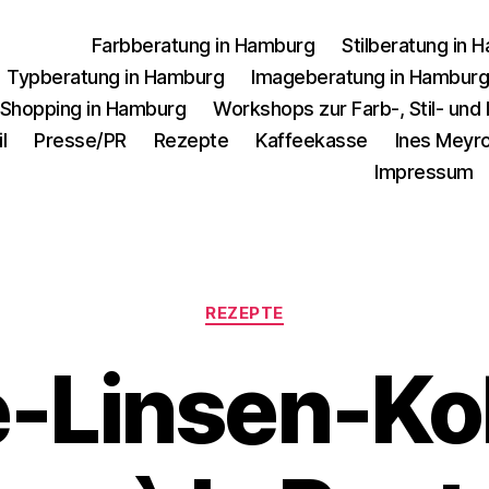
Farbberatung in Hamburg
Stilberatung in 
Typberatung in Hamburg
Imageberatung in Hambur
 Shopping in Hamburg
Workshops zur Farb-, Stil- un
l
Presse/PR
Rezepte
Kaffeekasse
Ines Meyro
Impressum
Kategorien
REZEPTE
e-Linsen-Ko