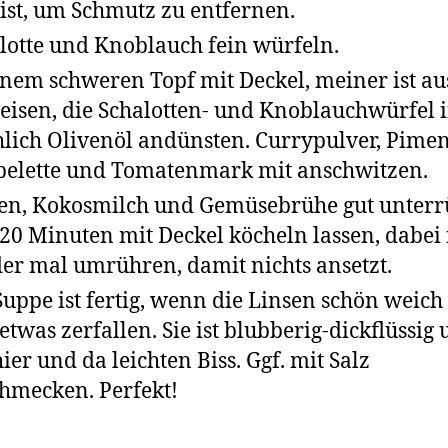
 ist, um Schmutz zu entfernen.
lotte und Knoblauch fein würfeln.
inem schweren Topf mit Deckel, meiner ist au
eisen, die Schalotten- und Knoblauchwürfel 
hlich Olivenöl andünsten. Currypulver, Pimen
pelette und Tomatenmark mit anschwitzen.
en, Kokosmilch und Gemüsebrühe gut unter
20 Minuten mit Deckel köcheln lassen, dabe
er mal umrühren, damit nichts ansetzt.
Suppe ist fertig, wenn die Linsen schön weich
etwas zerfallen. Sie ist blubberig-dickflüssig
hier und da leichten Biss. Ggf. mit Salz
hmecken. Perfekt!