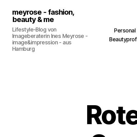
meyrose - fashion,
beauty & me
Lifestyle-Blog von
Personal
Imageberaterin Ines Meyrose -
Beautyprofi
image&impression - aus
Hamburg
Rot