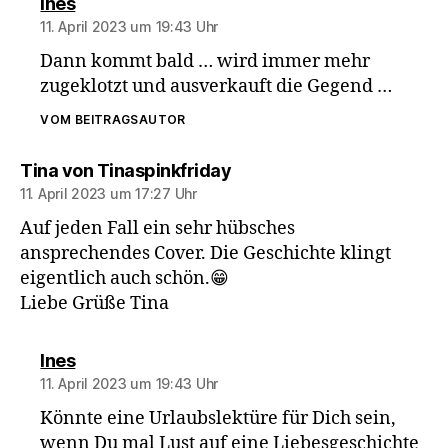
sagt:
Ines
11. April 2023 um 19:43 Uhr
Dann kommt bald … wird immer mehr
zugeklotzt und ausverkauft die Gegend …
VOM BEITRAGSAUTOR
sagt:
Tina von Tinaspinkfriday
11. April 2023 um 17:27 Uhr
Auf jeden Fall ein sehr hübsches
ansprechendes Cover. Die Geschichte klingt
eigentlich auch schön.😁
Liebe Grüße Tina
sagt:
Ines
11. April 2023 um 19:43 Uhr
Könnte eine Urlaubslektüre für Dich sein,
wenn Du mal Lust auf eine Liebesgeschichte