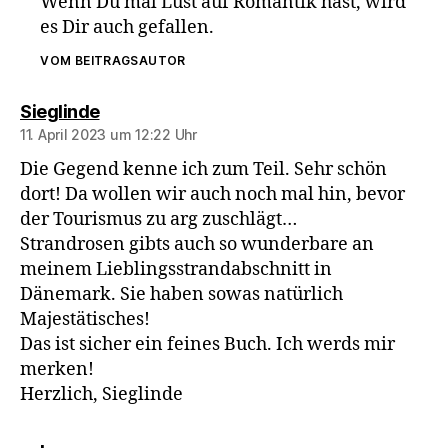
Wenn Du mal Lust auf Romantik hast, wird
es Dir auch gefallen.
VOM BEITRAGSAUTOR
sagt:
Sieglinde
11. April 2023 um 12:22 Uhr
Die Gegend kenne ich zum Teil. Sehr schön
dort! Da wollen wir auch noch mal hin, bevor
der Tourismus zu arg zuschlägt…
Strandrosen gibts auch so wunderbare an
meinem Lieblingsstrandabschnitt in
Dänemark. Sie haben sowas natürlich
Majestätisches!
Das ist sicher ein feines Buch. Ich werds mir
merken!
Herzlich, Sieglinde