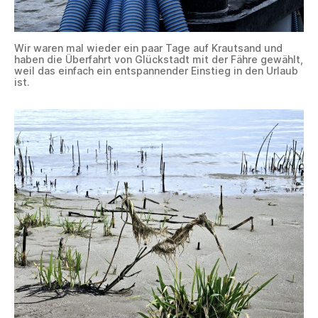
Wir waren mal wieder ein paar Tage auf Krautsand und
haben die Überfahrt von Glückstadt mit der Fähre gewählt,
weil das einfach ein entspannender Einstieg in den Urlaub
ist.