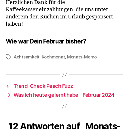
Herzlichen Dank für die
Kaffeekasseneinzahlungen, die uns unter
anderem den Kuchen im Urlaub gesponsert
haben!
Wie war Dein Februar bisher?
Achtsamkeit
,
Kochmonat
,
Monats-Memo
Schlagwörter
←
Trend-Check Peach Fuzz
→
Was ich heute gelernt habe – Februar 2024
12 Antworten auf „Monats-