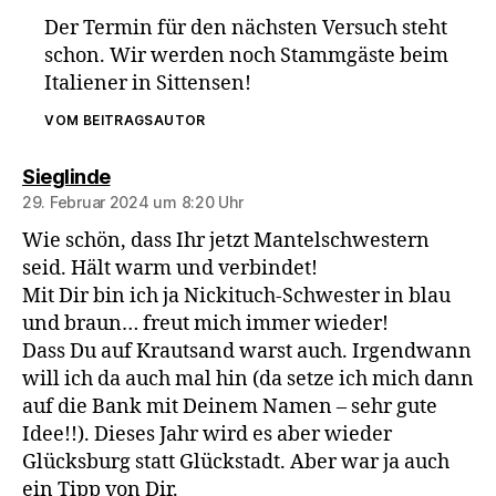
Der Termin für den nächsten Versuch steht
schon. Wir werden noch Stammgäste beim
Italiener in Sittensen!
VOM BEITRAGSAUTOR
sagt:
Sieglinde
29. Februar 2024 um 8:20 Uhr
Wie schön, dass Ihr jetzt Mantelschwestern
seid. Hält warm und verbindet!
Mit Dir bin ich ja Nickituch-Schwester in blau
und braun… freut mich immer wieder!
Dass Du auf Krautsand warst auch. Irgendwann
will ich da auch mal hin (da setze ich mich dann
auf die Bank mit Deinem Namen – sehr gute
Idee!!). Dieses Jahr wird es aber wieder
Glücksburg statt Glückstadt. Aber war ja auch
ein Tipp von Dir.