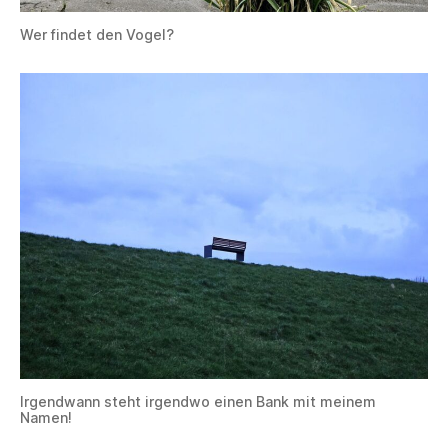
Wer findet den Vogel?
Irgendwann steht irgendwo einen Bank mit meinem
Namen!