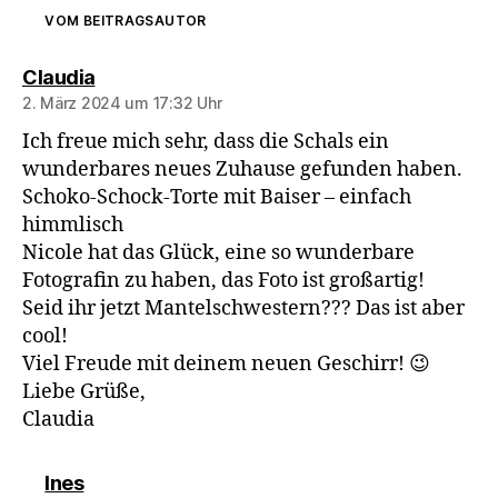
VOM BEITRAGSAUTOR
sagt:
Claudia
2. März 2024 um 17:32 Uhr
Ich freue mich sehr, dass die Schals ein
wunderbares neues Zuhause gefunden haben.
Schoko-Schock-Torte mit Baiser – einfach
himmlisch
Nicole hat das Glück, eine so wunderbare
Fotografin zu haben, das Foto ist großartig!
Seid ihr jetzt Mantelschwestern??? Das ist aber
cool!
Viel Freude mit deinem neuen Geschirr! 😉
Liebe Grüße,
Claudia
sagt:
Ines