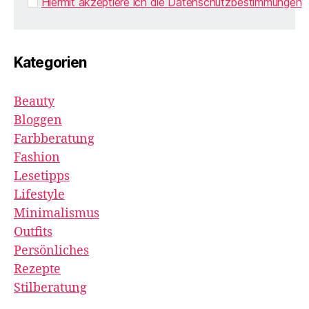
Hiermit akzeptiere ich die Datenschutzbestimmungen
Kategorien
Beauty
Bloggen
Farbberatung
Fashion
Lesetipps
Lifestyle
Minimalismus
Outfits
Persönliches
Rezepte
Stilberatung