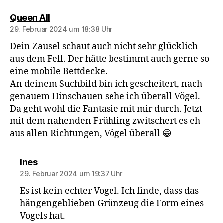
sagt:
Queen All
29. Februar 2024 um 18:38 Uhr
Dein Zausel schaut auch nicht sehr glücklich
aus dem Fell. Der hätte bestimmt auch gerne so
eine mobile Bettdecke.
An deinem Suchbild bin ich gescheitert, nach
genauem Hinschauen sehe ich überall Vögel.
Da geht wohl die Fantasie mit mir durch. Jetzt
mit dem nahenden Frühling zwitschert es eh
aus allen Richtungen, Vögel überall 😁
sagt:
Ines
29. Februar 2024 um 19:37 Uhr
Es ist kein echter Vogel. Ich finde, dass das
hängengeblieben Grünzeug die Form eines
Vogels hat.