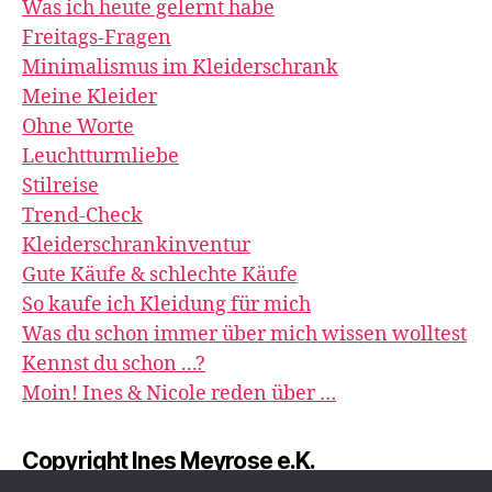
Was ich heute gelernt habe
Freitags-Fragen
Minimalismus im Kleiderschrank
Meine Kleider
Ohne Worte
Leuchtturmliebe
Stilreise
Trend-Check
Kleiderschrankinventur
Gute Käufe & schlechte Käufe
So kaufe ich Kleidung für mich
Was du schon immer über mich wissen wolltest
Kennst du schon ...?
Moin! Ines & Nicole reden über …
Copyright Ines Meyrose e.K.
image&impression