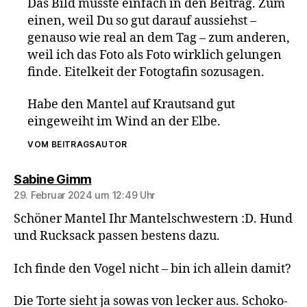
Das Bild musste einfach in den Beitrag. Zum
einen, weil Du so gut darauf aussiehst –
genauso wie real an dem Tag – zum anderen,
weil ich das Foto als Foto wirklich gelungen
finde. Eitelkeit der Fotogtafin sozusagen.
Habe den Mantel auf Krautsand gut
eingeweiht im Wind an der Elbe.
VOM BEITRAGSAUTOR
sagt:
Sabine Gimm
29. Februar 2024 um 12:49 Uhr
Schöner Mantel Ihr Mantelschwestern :D. Hund
und Rucksack passen bestens dazu.
Ich finde den Vogel nicht – bin ich allein damit?
Die Torte sieht ja sowas von lecker aus. Schoko-