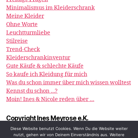
Minimalismus im Kleiderschrank
Meine Kleider
Ohne Worte
Leuchtturmliebe
Stilreise
Trend-Check
Kleiderschrankinventur
Gute Käufe & schlechte Käufe
So kaufe ich Kleidung für mich
Was du schon immer über mich wissen wolltest
Kennst du schon ...?
Moin! Ines & Nicole reden über …
Copyright Ines Meyrose e.K.
image&impression
Diese Website benutzt Cookies. Wenn Du die Website weiter
nutzt, gehen wir von Deinem Einverständnis aus. Weitere