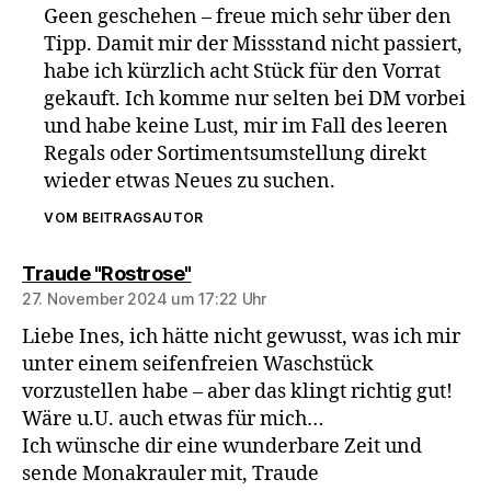
Geen geschehen – freue mich sehr über den
Tipp. Damit mir der Missstand nicht passiert,
habe ich kürzlich acht Stück für den Vorrat
gekauft. Ich komme nur selten bei DM vorbei
und habe keine Lust, mir im Fall des leeren
Regals oder Sortimentsumstellung direkt
wieder etwas Neues zu suchen.
VOM BEITRAGSAUTOR
sagt:
Traude "Rostrose"
27. November 2024 um 17:22 Uhr
Liebe Ines, ich hätte nicht gewusst, was ich mir
unter einem seifenfreien Waschstück
vorzustellen habe – aber das klingt richtig gut!
Wäre u.U. auch etwas für mich…
Ich wünsche dir eine wunderbare Zeit und
sende Monakrauler mit, Traude