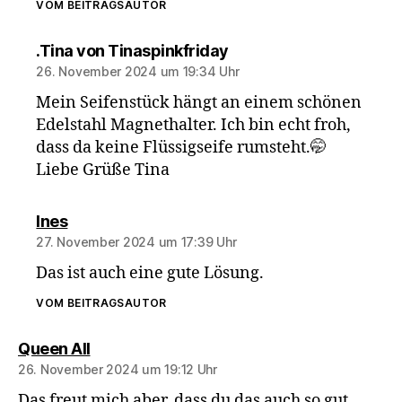
VOM BEITRAGSAUTOR
sagt:
.Tina von Tinaspinkfriday
26. November 2024 um 19:34 Uhr
Mein Seifenstück hängt an einem schönen
Edelstahl Magnethalter. Ich bin echt froh,
dass da keine Flüssigseife rumsteht.🤭
Liebe Grüße Tina
sagt:
Ines
27. November 2024 um 17:39 Uhr
Das ist auch eine gute Lösung.
VOM BEITRAGSAUTOR
sagt:
Queen All
26. November 2024 um 19:12 Uhr
Das freut mich aber, dass du das auch so gut