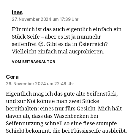
sagt:
Ines
27. November 2024 um 17:39 Uhr
Für mich ist das auch eigentlich einfach ein
Stück Seife – aber es ist ja nunmehr
seifenfrei 😉. Gibt es da in Österreich?
Vielleicht einfach mal ausprobieren.
VOM BEITRAGSAUTOR
sagt:
Cora
28. November 2024 um 22:48 Uhr
Eigentlich mag ich das gute alte Seifenstück,
und zur Not könnte man zwei Stücke
bereithalten: eines nur fürs Gesicht. Mich hält
davon ab, dass das Waschbecken bei
Seifennutzung schnell so eine fiese stumpfe
Schicht bekommt, die bei Flüssigseife ausbleibt.