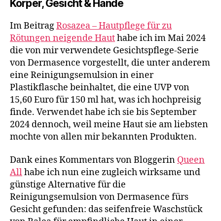
Körper, Gesicht & Hände
Im Beitrag
Rosazea – Hautpflege für zu
Rötungen neigende Haut
habe ich im Mai 2024
die von mir verwendete Gesichtspflege-Serie
von Dermasence vorgestellt, die unter anderem
eine Reinigungsemulsion in einer
Plastikflasche beinhaltet, die eine UVP von
15,60 Euro für 150 ml hat, was ich hochpreisig
finde. Verwendet habe ich sie bis September
2024 dennoch, weil meine Haut sie am liebsten
mochte von allen mir bekannten Produkten.
Dank eines Kommentars von Bloggerin
Queen
All
habe ich nun eine zugleich wirksame und
günstige Alternative für die
Reinigungsemulsion von Dermasence fürs
Gesicht gefunden: das seifenfreie Waschstück