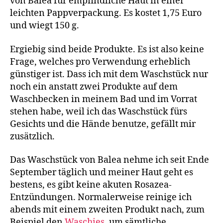
von Balea für empfindliche Haut in einer
leichten Pappverpackung. Es kostet 1,75 Euro
und wiegt 150 g.
Ergiebig sind beide Produkte. Es ist also keine
Frage, welches pro Verwendung erheblich
günstiger ist. Dass ich mit dem Waschstück nur
noch ein anstatt zwei Produkte auf dem
Waschbecken in meinem Bad und im Vorrat
stehen habe, weil ich das Waschstück fürs
Gesichts und die Hände benutze, gefällt mir
zusätzlich.
Das Waschstück von Balea nehme ich seit Ende
September täglich und meiner Haut geht es
bestens, es gibt keine akuten Rosazea-
Entzündungen. Normalerweise reinige ich
abends mit einem zweiten Produkt nach, zum
Beispiel den
Waschies
, um sämtliche