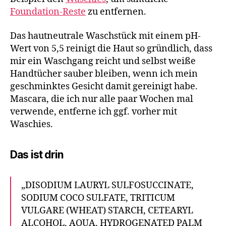
Foundation-Reste
zu entfernen.
Das hautneutrale Waschstück mit einem pH-
Wert von 5,5 reinigt die Haut so gründlich, dass
mir ein Waschgang reicht und selbst weiße
Handtücher sauber bleiben, wenn ich mein
geschminktes Gesicht damit gereinigt habe.
Mascara, die ich nur alle paar Wochen mal
verwende, entferne ich ggf. vorher mit
Waschies.
Das ist drin
„DISODIUM LAURYL SULFOSUCCINATE,
SODIUM COCO SULFATE, TRITICUM
VULGARE (WHEAT) STARCH, CETEARYL
ALCOHOL, AQUA, HYDROGENATED PALM