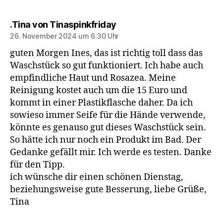
sagt:
.Tina von Tinaspinkfriday
26. November 2024 um 6:30 Uhr
guten Morgen Ines, das ist richtig toll dass das
Waschstück so gut funktioniert. Ich habe auch
empfindliche Haut und Rosazea. Meine
Reinigung kostet auch um die 15 Euro und
kommt in einer Plastikflasche daher. Da ich
sowieso immer Seife für die Hände verwende,
könnte es genauso gut dieses Waschstück sein.
So hätte ich nur noch ein Produkt im Bad. Der
Gedanke gefällt mir. Ich werde es testen. Danke
für den Tipp.
ich wünsche dir einen schönen Dienstag,
beziehungsweise gute Besserung, liebe Grüße,
Tina