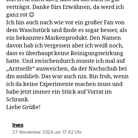
verträgst. Danke fürs Erwähnen, da werd ich
ganz rot 😊
Ich bin auch nach wie vor ein großer Fan von
dem Waschstück und finde es sogar besser, als
ein bekanntes Markenprodukt. Den Namen
davon hab ich vergessen aber ich weiß noch,
dass es überhaupt keine Reinigungswirkung
hatte. Und zwischendurch musste ich mal auf
„Arztseife“ ausweichen, da der Nachschub bei
dm ausblieb. Das war auch nix. Bin froh, wenn
ich da keine Experimente machen muss und
habe jetzt immer ein Stück auf Vorrat im
Schrank.
Liebe Grüße!
sagt:
Ines
27. November 2024 um 17:42 Uhr