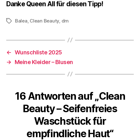
Danke Queen All für diesen Tipp!
Balea
,
Clean Beauty
,
dm
Schlagwörter
←
Wunschliste 2025
→
Meine Kleider – Blusen
16 Antworten auf „Clean
Beauty – Seifenfreies
Waschstück für
empfindliche Haut“