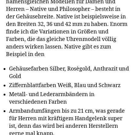
namensgleichen Modellen für Damen und
Herren – Native und Philosopher – besteht in
der Gehäusebreite. Native ist beispielsweise in
den Breiten 32, 36 und 42 mm zu haben. Enorm
finde ich die Variationen in Größen und
Farben, die das gleiche Uhrenmodell völlig
anders wirken lassen. Native gibt es zum
Beispiel in den
Gehäusefarben Silber, Rosègold, Anthrazit und
Gold
Ziffernblattfarben Weiß, Blau und Schwarz
Metall- und Lederarmbändern in
verschiedenen Farben
Armbandumfängen bis zu 21 cm, was gerade
für Herren mit kräftigem Handgelenk super
ist, denn das wird bei anderen Herstellern
gerne mal knapp.