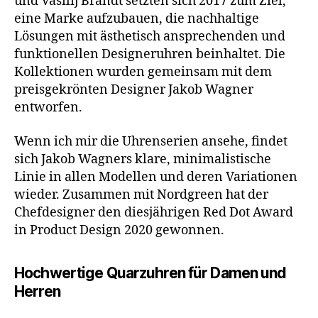
und Vasilij Brandt setzten sich 2017 zum Ziel,
eine Marke aufzubauen, die nachhaltige
Lösungen mit ästhetisch ansprechenden und
funktionellen Designeruhren beinhaltet. Die
Kollektionen wurden gemeinsam mit dem
preisgekrönten Designer Jakob Wagner
entworfen.
Wenn ich mir die Uhrenserien ansehe, findet
sich Jakob Wagners klare, minimalistische
Linie in allen Modellen und deren Variationen
wieder. Zusammen mit Nordgreen hat der
Chefdesigner den diesjährigen Red Dot Award
in Product Design 2020 gewonnen.
Hochwertige Quarzuhren für Damen und
Herren