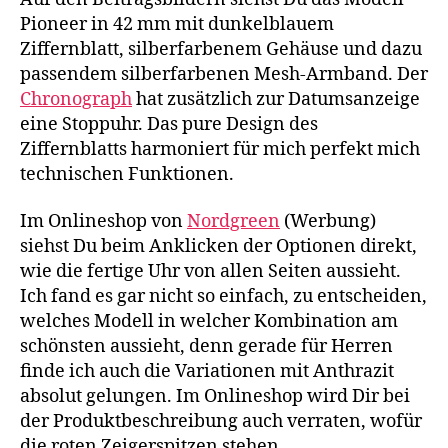
Pioneer in 42 mm mit dunkelblauem
Ziffernblatt, silberfarbenem Gehäuse und dazu
passendem silberfarbenen Mesh-Armband. Der
Chronograph
hat zusätzlich zur Datumsanzeige
eine Stoppuhr. Das pure Design des
Ziffernblatts harmoniert für mich perfekt mich
technischen Funktionen.
Im Onlineshop von
Nordgreen
(Werbung)
siehst Du beim Anklicken der Optionen direkt,
wie die fertige Uhr von allen Seiten aussieht.
Ich fand es gar nicht so einfach, zu entscheiden,
welches Modell in welcher Kombination am
schönsten aussieht, denn gerade für Herren
finde ich auch die Variationen mit Anthrazit
absolut gelungen. Im Onlineshop wird Dir bei
der Produktbeschreibung auch verraten, wofür
die roten Zeigerspitzen stehen.