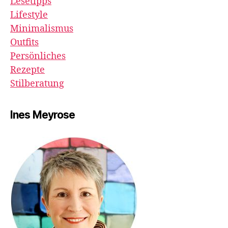
Lesetipps
Lifestyle
Minimalismus
Outfits
Persönliches
Rezepte
Stilberatung
Ines Meyrose