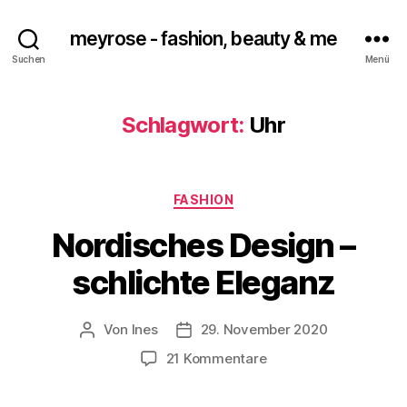
meyrose - fashion, beauty & me
Suchen
Menü
Schlagwort:
Uhr
Kategorien
FASHION
Nordisches Design –
schlichte Eleganz
Von
Ines
29. November 2020
Beitragsautor
Veröffentlichungsdatum
zu
21 Kommentare
Nordisches
Design