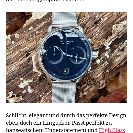
Schlicht, elegant und durch das perfekte Design
eben doch ein Hingucker. Passt perfekt zu
hanseatischem Understatement und
High Class