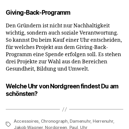
Giving-Back-Programm
Den Gründern ist nicht nur Nachhaltigkeit
wichtig, sondern auch soziale Verantwortung.
So kannst Du beim Kauf einer Uhr entscheiden,
für welches Projekt aus dem Giving-Back-
Programm eine Spende erfolgen soll. Es stehen
drei Projekte zur Wahl aus den Bereichen
Gesundheit, Bildung und Umwelt.
Welche Uhr von Nordgreen findest Du am
schönsten?
Accessoires
,
Chronograph
,
Damenuhr
,
Herrenuhr
,
Schlagwörter
Jakob Wagner
,
Nordgreen
,
Paul
,
Uhr