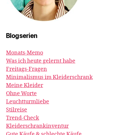
Blogserien
Monats-Memo
Was ich heute gelernt habe
Freitags-Fragen
Minimalismus im Kleiderschrank
Meine Kleider
Ohne Worte
Leuchtturmliebe
Stilreise
Trend-Check
Kleiderschrankinventur
Gute Käufe & schlechte Käufe