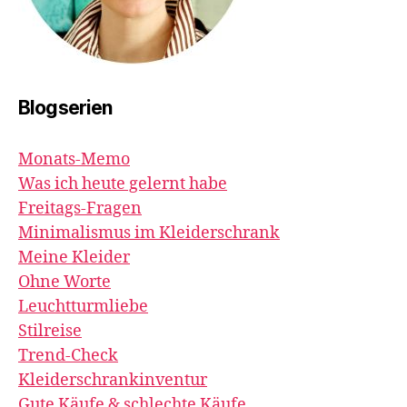
Blogserien
Monats-Memo
Was ich heute gelernt habe
Freitags-Fragen
Minimalismus im Kleiderschrank
Meine Kleider
Ohne Worte
Leuchtturmliebe
Stilreise
Trend-Check
Kleiderschrankinventur
Gute Käufe & schlechte Käufe