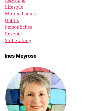
Lesetipps
Lifestyle
Minimalismus
Outfits
Persönliches
Rezepte
Stilberatung
Ines Meyrose