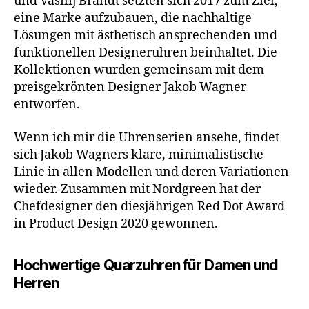
und Vasilij Brandt setzten sich 2017 zum Ziel,
eine Marke aufzubauen, die nachhaltige
Lösungen mit ästhetisch ansprechenden und
funktionellen Designeruhren beinhaltet. Die
Kollektionen wurden gemeinsam mit dem
preisgekrönten Designer Jakob Wagner
entworfen.
Wenn ich mir die Uhrenserien ansehe, findet
sich Jakob Wagners klare, minimalistische
Linie in allen Modellen und deren Variationen
wieder. Zusammen mit Nordgreen hat der
Chefdesigner den diesjährigen Red Dot Award
in Product Design 2020 gewonnen.
Hochwertige Quarzuhren für Damen und
Herren