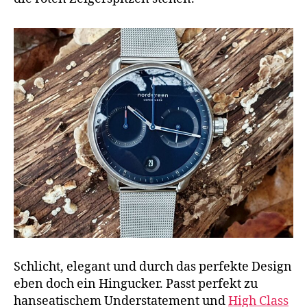
Schlicht, elegant und durch das perfekte Design
eben doch ein Hingucker. Passt perfekt zu
hanseatischem Understatement und
High Class