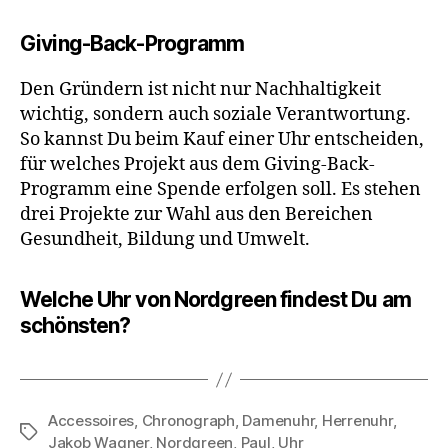
Giving-Back-Programm
Den Gründern ist nicht nur Nachhaltigkeit
wichtig, sondern auch soziale Verantwortung.
So kannst Du beim Kauf einer Uhr entscheiden,
für welches Projekt aus dem Giving-Back-
Programm eine Spende erfolgen soll. Es stehen
drei Projekte zur Wahl aus den Bereichen
Gesundheit, Bildung und Umwelt.
Welche Uhr von Nordgreen findest Du am
schönsten?
Accessoires
,
Chronograph
,
Damenuhr
,
Herrenuhr
,
Schlagwörter
Jakob Wagner
,
Nordgreen
,
Paul
,
Uhr