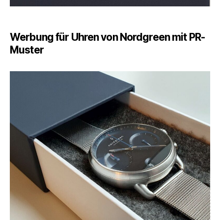
Werbung für Uhren von Nordgreen mit PR-
Muster