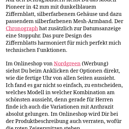
Pioneer in 42 mm mit dunkelblauem
Ziffernblatt, silberfarbenem Gehäuse und dazu
passendem silberfarbenen Mesh-Armband. Der
Chronograph
hat zusätzlich zur Datumsanzeige
eine Stoppuhr. Das pure Design des
Ziffernblatts harmoniert für mich perfekt mich
technischen Funktionen.
Im Onlineshop von
Nordgreen
(Werbung)
siehst Du beim Anklicken der Optionen direkt,
wie die fertige Uhr von allen Seiten aussieht.
Ich fand es gar nicht so einfach, zu entscheiden,
welches Modell in welcher Kombination am
schönsten aussieht, denn gerade für Herren
finde ich auch die Variationen mit Anthrazit
absolut gelungen. Im Onlineshop wird Dir bei
der Produktbeschreibung auch verraten, wofür
die roten Zeigerspitzen stehen.