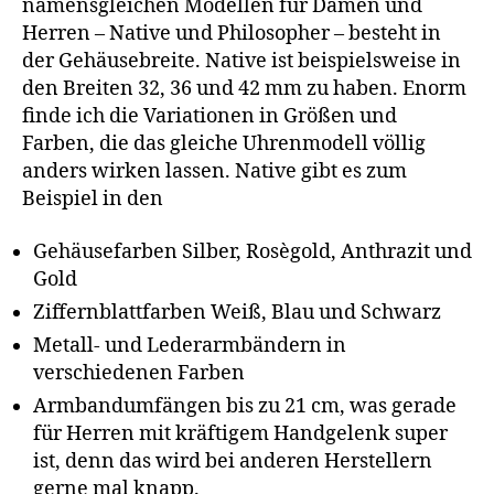
namensgleichen Modellen für Damen und
Herren – Native und Philosopher – besteht in
der Gehäusebreite. Native ist beispielsweise in
den Breiten 32, 36 und 42 mm zu haben. Enorm
finde ich die Variationen in Größen und
Farben, die das gleiche Uhrenmodell völlig
anders wirken lassen. Native gibt es zum
Beispiel in den
Gehäusefarben Silber, Rosègold, Anthrazit und
Gold
Ziffernblattfarben Weiß, Blau und Schwarz
Metall- und Lederarmbändern in
verschiedenen Farben
Armbandumfängen bis zu 21 cm, was gerade
für Herren mit kräftigem Handgelenk super
ist, denn das wird bei anderen Herstellern
gerne mal knapp.