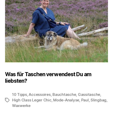
Was für Taschen verwendest Du am
liebsten?
10 Tipps
,
Accessoires
,
Bauchtasche
,
Gassitasche
,
High Class Leger Chic
,
Mode-Analyse
,
Paul
,
Slingbag
,
Schlagwörter
Waxwerke