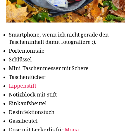
Smartphone, wenn ich nicht gerade den
Tascheninhalt damit fotografiere :).
Portemonnaie
Schlüssel
Mini-Taschenmesser mit Schere
Taschentücher
Lippenstift
Notizblock mit Stift
Einkaufsbeutel
Desinfektionstuch
Gassibeutel
Dose mit Leckerlis für
Mona