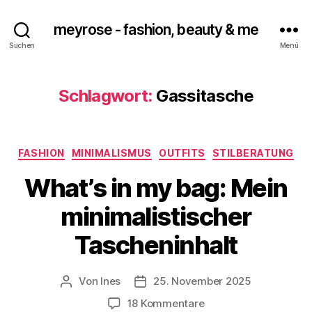
meyrose - fashion, beauty & me
Suchen
Menü
Schlagwort:
Gassitasche
Kategorien
FASHION
MINIMALISMUS
OUTFITS
STILBERATUNG
What’s in my bag: Mein
minimalistischer
Tascheninhalt
Von
Ines
25. November 2025
Beitragsautor
Veröffentlichungsdatum
zu
18 Kommentare