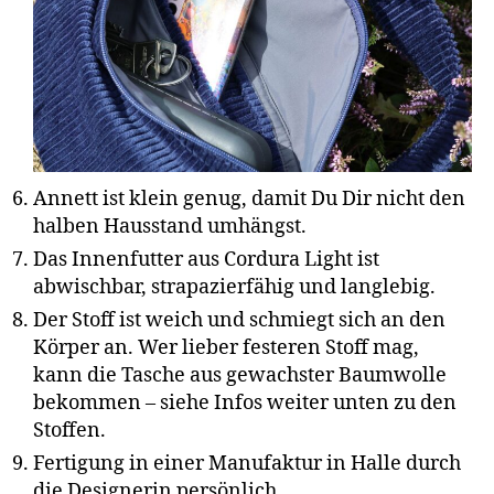
Annett ist klein genug, damit Du Dir nicht den
halben Hausstand umhängst.
Das Innenfutter aus Cordura Light ist
abwischbar, strapazierfähig und langlebig.
Der Stoff ist weich und schmiegt sich an den
Körper an. Wer lieber festeren Stoff mag,
kann die Tasche aus gewachster Baumwolle
bekommen – siehe Infos weiter unten zu den
Stoffen.
Fertigung in einer Manufaktur in Halle durch
die Designerin persönlich.