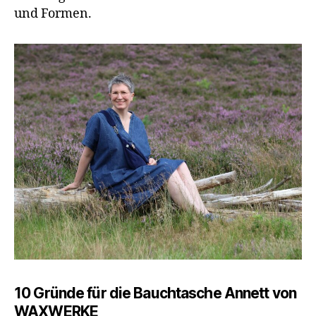
und Formen.
10 Gründe für die Bauchtasche Annett von
WAXWERKE