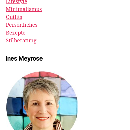
Lifestyle
Minimalismus
Outfits
Persönliches
Rezepte
Stilberatung
Ines Meyrose