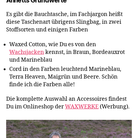
Annetts Grundwerte
Es gibt die Bauchtasche, im Fachjargon heißt
diese Taschenart übrigens Slingbag, in zwei
Stoffsorten und einigen Farben
Waxed Cotton, wie Du es von den
Wachsjacken
kennst, in Braun, Bordeauxrot
und Marineblau
Cord in den Farben leuchtend Marineblau,
Terra Heaven, Maigrün und Beere. Schön
finde ich die Farben alle!
Die komplette Auswahl an Accessoires findest
Du im Onlineshop der
WAXWERKE
(Werbung).