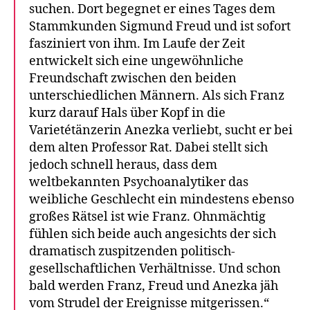
suchen. Dort begegnet er eines Tages dem
Stammkunden Sigmund Freud und ist sofort
fasziniert von ihm. Im Laufe der Zeit
entwickelt sich eine ungewöhnliche
Freundschaft zwischen den beiden
unterschiedlichen Männern. Als sich Franz
kurz darauf Hals über Kopf in die
Varietétänzerin Anezka verliebt, sucht er bei
dem alten Professor Rat. Dabei stellt sich
jedoch schnell heraus, dass dem
weltbekannten Psychoanalytiker das
weibliche Geschlecht ein mindestens ebenso
großes Rätsel ist wie Franz. Ohnmächtig
fühlen sich beide auch angesichts der sich
dramatisch zuspitzenden politisch-
gesellschaftlichen Verhältnisse. Und schon
bald werden Franz, Freud und Anezka jäh
vom Strudel der Ereignisse mitgerissen.“