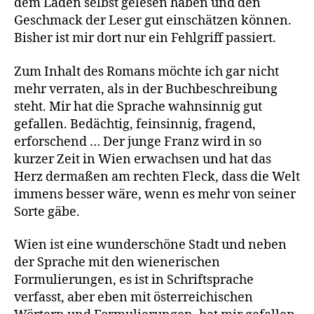
dem Laden selbst gelesen haben und den
Geschmack der Leser gut einschätzen können.
Bisher ist mir dort nur ein Fehlgriff passiert.
Zum Inhalt des Romans möchte ich gar nicht
mehr verraten, als in der Buchbeschreibung
steht. Mir hat die Sprache wahnsinnig gut
gefallen. Bedächtig, feinsinnig, fragend,
erforschend … Der junge Franz wird in so
kurzer Zeit in Wien erwachsen und hat das
Herz dermaßen am rechten Fleck, dass die Welt
immens besser wäre, wenn es mehr von seiner
Sorte gäbe.
Wien ist eine wunderschöne Stadt und neben
der Sprache mit den wienerischen
Formulierungen, es ist in Schriftsprache
verfasst, aber eben mit österreichischen