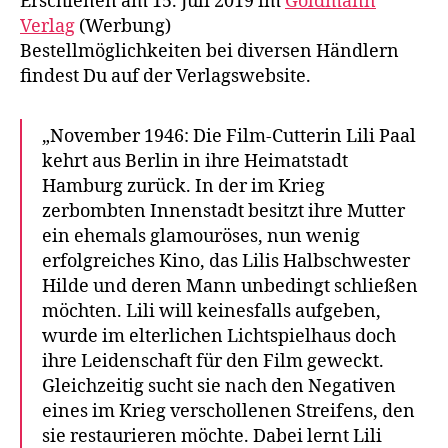
Erschienen am 15. Juli 2019 im
Goldmann
Verlag
(Werbung)
Bestellmöglichkeiten bei diversen Händlern
findest Du auf der Verlagswebsite.
„November 1946: Die Film-Cutterin Lili Paal
kehrt aus Berlin in ihre Heimatstadt
Hamburg zurück. In der im Krieg
zerbombten Innenstadt besitzt ihre Mutter
ein ehemals glamouröses, nun wenig
erfolgreiches Kino, das Lilis Halbschwester
Hilde und deren Mann unbedingt schließen
möchten. Lili will keinesfalls aufgeben,
wurde im elterlichen Lichtspielhaus doch
ihre Leidenschaft für den Film geweckt.
Gleichzeitig sucht sie nach den Negativen
eines im Krieg verschollenen Streifens, den
sie restaurieren möchte. Dabei lernt Lili