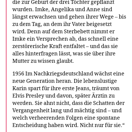
die zur Geburt der drei Töchter gepflanzt
wurden. Imke, Angelika und Anne sind
längst erwachsen und gehen ihrer Wege – bis
zu dem Tag, an dem ihr Vater beigesetzt
wird. Denn auf dem Sterbebett nimmt er
Imke ein Versprechen ab, das schnell eine
zerstörerische Kraft entfaltet – und das sie
alles hinterfragen lässt, was sie über ihre
Mutter zu wissen glaubt.
1956 Im Nachkriegsdeutschland wächst eine
neue Generation heran. Die lebenslustige
Karin spart für ihre erste Jeans, träumt von
Elvis Presley und davon, später Ärztin zu
werden. Sie ahnt nicht, dass die Schatten der
Vergangenheit lang und mächtig sind – und
welch verheerenden Folgen eine spontane
Entscheidung haben wird. Nicht nur für sie.“