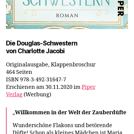
Die Douglas-Schwestern
von Charlotte Jacobi
Originalausgabe, Klappenbroschur
464 Seiten
ISBN 978-3-492-31647-7
Erschienen am 30.11.2020 im
Piper
Verlag
(Werbung)
„
Willkommen in der Welt der Zauberdüfte
Wunderschöne Flakons und betörende
Düfte! Schon als kleines Mädchen ist Maria