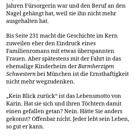
Jahren Fürsorgerin war und den Beruf an den
Nagel gehängt hat, weil sie ihn nicht mehr
ausgehalten hat.
Bis Seite 231 macht die Geschichte im Kern
zuweilen eher den Eindruck eines
Familienromans mit etwas überspannten
Frauen. Aber spätestens mit der Fahrt in das
ehemalige Kinderheim der
Barmherzigen
Schwestern
bei München ist die Ernsthaftigkeit
nicht mehr wegzudenken.
„Kein Blick zurück“ ist das Lebensmotto von
Karin. Hat sie sich und ihren Töchtern damit
einen gefallen getan? Nein. Hätte Sie anders
gekonnt? Offenbar nicht. Jeder lebt sein Leben,
so gut er kann.