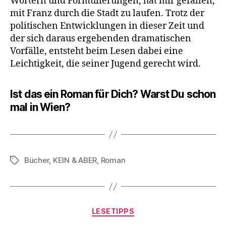
Wörtern und Formulierungen, hat mir gefallen,
mit Franz durch die Stadt zu laufen. Trotz der
politischen Entwicklungen in dieser Zeit und
der sich daraus ergebenden dramatischen
Vorfälle, entsteht beim Lesen dabei eine
Leichtigkeit, die seiner Jugend gerecht wird.
Ist das ein Roman für Dich? Warst Du schon
mal in Wien?
Bücher
,
KEIN & ABER
,
Roman
Schlagwörter
Kategorien
LESETIPPS