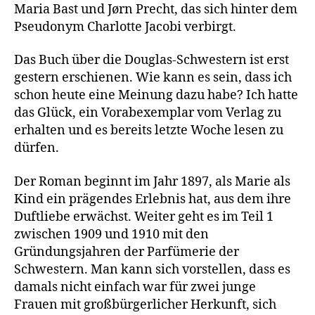
Maria Bast und Jørn Precht, das sich hinter dem
Pseudonym Charlotte Jacobi verbirgt.
Das Buch über die Douglas-Schwestern ist erst
gestern erschienen. Wie kann es sein, dass ich
schon heute eine Meinung dazu habe? Ich hatte
das Glück, ein Vorabexemplar vom Verlag zu
erhalten und es bereits letzte Woche lesen zu
dürfen.
Der Roman beginnt im Jahr 1897, als Marie als
Kind ein prägendes Erlebnis hat, aus dem ihre
Duftliebe erwächst. Weiter geht es im Teil 1
zwischen 1909 und 1910 mit den
Gründungsjahren der Parfümerie der
Schwestern. Man kann sich vorstellen, dass es
damals nicht einfach war für zwei junge
Frauen mit großbürgerlicher Herkunft, sich