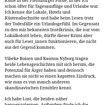
Küste in der Flensburger Förde, in der ich
schon öfter für Tagesausflüge und Urlaube war.
Ich kenne die Lokale, Hotels und
Küstenabschnitte und habe beim Lesen trotz
der Todesfälle ein Urlaubsgefühl. Im Gegensatz
zu den mir bekannten Inselkrimis, die nur vom
Lokalkolorit leben, dürfte dieser Krimi aber
auch für Leser_innen funktionieren, die nicht
aus der Gegend kommen.
Vibeke Boisen und Rasmus Nyborg tragen
beide Lebensgeschichten mit sich herum, die
Potenzial für Ärger haben und dennoch
machen sie nicht so einen kaputten Eindruck,
wie man es von manch anderem
skandinavischen Ermittler kennt.
Ich habe Lust, die beiden näher
kennenzulernen. Außerdem finde ich die