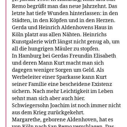
Remo begrüßt man das neue Jahrzehnt. Das
letzte hat tiefe Wunden hinterlassen: in den
Städten, in den Köpfen und in den Herzen.
Gerda und Heinrich Aldenhovens Haus in
Köln platzt aus allen Nähten. Heinrichs
Kunstgalerie wirft längst nicht genug ab, um
all die hungrigen Mäuler zu stopfen.
In Hamburg bei Gerdas Freundin Elisabeth
und deren Mann Kurt macht man sich
dagegen weniger Sorgen um Geld. Als
Werbeleiter einer Sparkasse kann Kurt
seiner Familie eine bescheidene Existenz
sichern. Nach mehr Leichtigkeit im Leben
sehnt man sich aber auch hier.
Schwiegersohn Joachim ist noch immer nicht
aus dem Krieg zurückgekehrt.
Margarethe, geborene Aldenhoven, hat es
von Köln nach San Remo verschlagen. Das