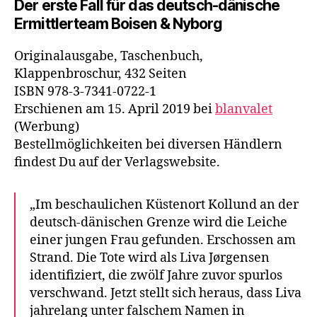
Der erste Fall für das deutsch-dänische
Ermittlerteam Boisen & Nyborg
Originalausgabe, Taschenbuch,
Klappenbroschur, 432 Seiten
ISBN 978-3-7341-0722-1
Erschienen am 15. April 2019 bei
blanvalet
(Werbung)
Bestellmöglichkeiten bei diversen Händlern
findest Du auf der Verlagswebsite.
„Im beschaulichen Küstenort Kollund an der
deutsch-dänischen Grenze wird die Leiche
einer jungen Frau gefunden. Erschossen am
Strand. Die Tote wird als Liva Jørgensen
identifiziert, die zwölf Jahre zuvor spurlos
verschwand. Jetzt stellt sich heraus, dass Liva
jahrelang unter falschem Namen in