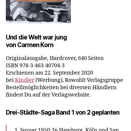
Und die Welt war jung
von Carmen Korn
Originalausgabe, Hardcover, 640 Seiten
ISBN 978-3-463-40704-3
Erschienen am 22. September 2020
bei
Kindler
(Werbung), Rowohlt Verlagsgruppe
Bestellmöglichkeiten bei diversen Händlern
findest Du auf der Verlagswebsite.
Drei-Städte-Saga Band 1 von 2 geplanten
„1. Januar 1950: In Hamburg, Köln und San