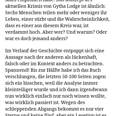
aktuellen Krimis von Gytha Lodge ist ähnlich:
Sechs Menschen teilen mehr oder weniger ihr
Leben, einer stirbt und die Wahrscheinlichkeit,
dass es einer aus diesem Kreis war, ist
verdammt hoch. Aber wer? Und warum? Oder
war es doch jemand anders?
Im Verlauf der Geschichte entpuppt sich eine
Aussage nach der anderen als lückenhaft,
falsch oder im Kontext anders zu betrachten.
Spannend! Bis zur Hälfte habe ich das Buch
verschlungen, die letzten 50-100 Seiten zogen
sich ein bisschen, weil die Analyse immer
kleinteiliger wurde und ich dann irgendwann
nun wirklich einfach nur noch wissen wollte,
was wirklich passiert ist. Wegen des
schleppenden Abgangs bekommt es nur vier
Sterne und keine fünf, aber ein Lesetipp ist es