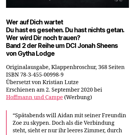
Wer auf Dich wartet
Du hast es gesehen. Du hast nichts getan.
Wer wird Dir noch trauen?
Band 2 der Reihe um DCI Jonah Sheens
von Gytha Lodge
Originalausgabe, Klappenbroschur, 368 Seiten
ISBN 78-3-455-00998-9
Übersetzt von Kristian Lutze
Erschienen am 2. September 2020 bei
Hoffmann und Campe
(Werbung)
“Spätabends will Aidan mit seiner Freundin
Zoe zu skypen. Doch als die Verbindung
steht, sieht er nur ihr leeres Zimmer, durch