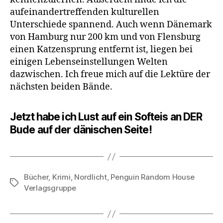
aufeinandertreffenden kulturellen
Unterschiede spannend. Auch wenn Dänemark
von Hamburg nur 200 km und von Flensburg
einen Katzensprung entfernt ist, liegen bei
einigen Lebenseinstellungen Welten
dazwischen. Ich freue mich auf die Lektüre der
nächsten beiden Bände.
Jetzt habe ich Lust auf ein Softeis an DER
Bude auf der dänischen Seite!
Bücher
,
Krimi
,
Nordlicht
,
Penguin Random House
Schlagwörter
Verlagsgruppe