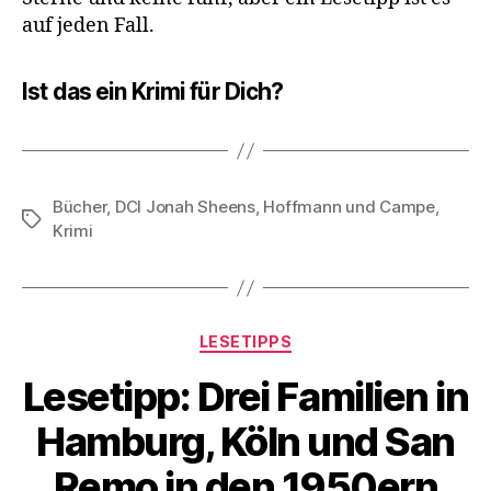
auf jeden Fall.
Ist das ein Krimi für Dich?
Bücher
,
DCI Jonah Sheens
,
Hoffmann und Campe
,
Schlagwörter
Krimi
Kategorien
LESETIPPS
Lesetipp: Drei Familien in
Hamburg, Köln und San
Remo in den 1950ern