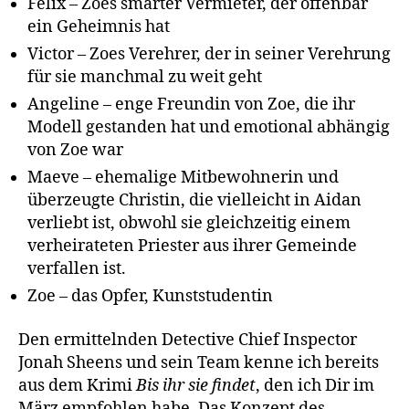
Felix – Zoes smarter Vermieter, der offenbar
ein Geheimnis hat
Victor – Zoes Verehrer, der in seiner Verehrung
für sie manchmal zu weit geht
Angeline – enge Freundin von Zoe, die ihr
Modell gestanden hat und emotional abhängig
von Zoe war
Maeve – ehemalige Mitbewohnerin und
überzeugte Christin, die vielleicht in Aidan
verliebt ist, obwohl sie gleichzeitig einem
verheirateten Priester aus ihrer Gemeinde
verfallen ist.
Zoe – das Opfer, Kunststudentin
Den ermittelnden Detective Chief Inspector
Jonah Sheens und sein Team kenne ich bereits
aus dem Krimi
Bis ihr sie findet
, den ich Dir im
März empfohlen habe. Das Konzept des