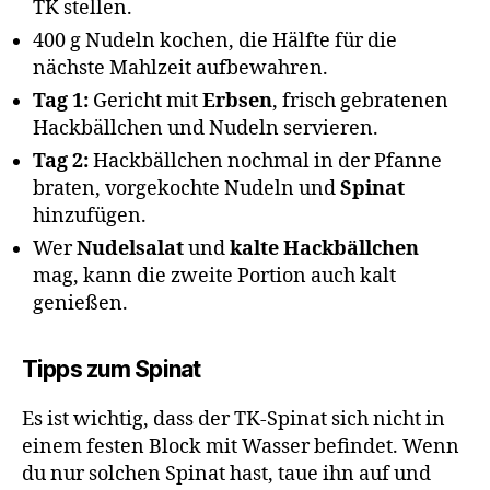
TK stellen.
400 g Nudeln kochen, die Hälfte für die
nächste Mahlzeit aufbewahren.
Tag 1:
Gericht mit
Erbsen
, frisch gebratenen
Hackbällchen und Nudeln servieren.
Tag 2:
Hackbällchen nochmal in der Pfanne
braten, vorgekochte Nudeln und
Spinat
hinzufügen.
Wer
Nudelsalat
und
kalte Hackbällchen
mag, kann die zweite Portion auch kalt
genießen.
Tipps zum Spinat
Es ist wichtig, dass der TK-Spinat sich nicht in
einem festen Block mit Wasser befindet. Wenn
du nur solchen Spinat hast, taue ihn auf und