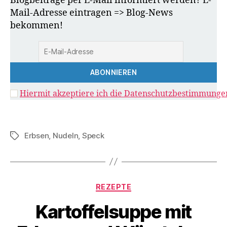
Blogbeiträge per E-Mail informiert werden? E-
Mail-Adresse eintragen => Blog-News
bekommen!
Hiermit akzeptiere ich die Datenschutzbestimmunge
Erbsen
,
Nudeln
,
Speck
Schlagwörter
Kategorien
REZEPTE
Kartoffelsuppe mit