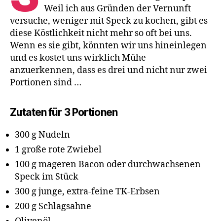
Weil ich aus Gründen der Vernunft
versuche, weniger mit Speck zu kochen, gibt es
diese Köstlichkeit nicht mehr so oft bei uns.
Wenn es sie gibt, könnten wir uns hineinlegen
und es kostet uns wirklich Mühe
anzuerkennen, dass es drei und nicht nur zwei
Portionen sind …
Zutaten für 3 Portionen
300 g Nudeln
1 große rote Zwiebel
100 g mageren Bacon oder durchwachsenen
Speck im Stück
300 g junge, extra-feine TK-Erbsen
200 g Schlagsahne