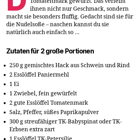
D
Tomatenmark gewürzt. Das verleiht
ihnen nicht nur Geschmack, sondern
macht sie besonders fluffig. Gedacht sind sie für
die Nudelsoße – naschen kannst du sie
natürlich auch einfach so …
Zutaten für 2 große Portionen
250 g gemischtes Hack aus Schwein und Rind
2 Esslöffel Paniermehl
1 Ei
1 Zwiebel, fein gewürfelt
2 gute Esslöffel Tomatenmark
Salz, Pfeffer, süßes Paprikapulver
300 g streufähiger TK-Babyspinat oder TK-
Erbsen extra zart
1 Esslöffel TK-Petersilie