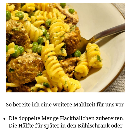
So bereite ich eine weitere Mahlzeit für uns vor
Die doppelte Menge Hackbällchen zubereiten.
Die Hälfte für später in den Kühlschrank oder