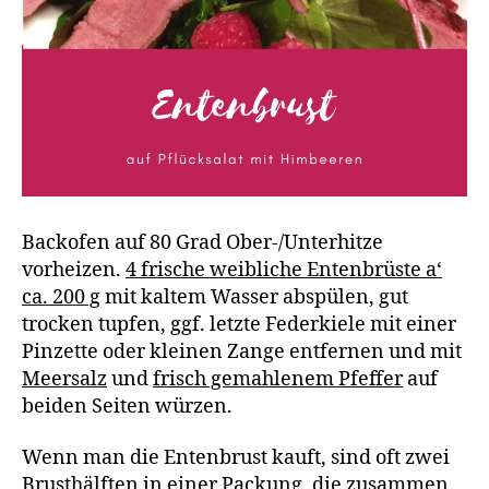
Backofen auf 80 Grad Ober-/Unterhitze
vorheizen.
4 frische weibliche Entenbrüste a‘
ca. 200 g
mit kaltem Wasser abspülen, gut
trocken tupfen, ggf. letzte Federkiele mit einer
Pinzette oder kleinen Zange entfernen und mit
Meersalz
und
frisch gemahlenem Pfeffer
auf
beiden Seiten würzen.
Wenn man die Entenbrust kauft, sind oft zwei
Brusthälften in einer Packung, die zusammen