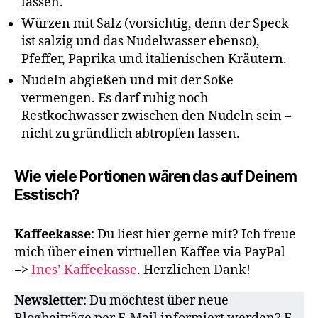
lassen.
Würzen mit Salz (vorsichtig, denn der Speck
ist salzig und das Nudelwasser ebenso),
Pfeffer, Paprika und italienischen Kräutern.
Nudeln abgießen und mit der Soße
vermengen. Es darf ruhig noch
Restkochwasser zwischen den Nudeln sein –
nicht zu gründlich abtropfen lassen.
Wie viele Portionen wären das auf Deinem
Esstisch?
Kaffeekasse
: Du liest hier gerne mit? Ich freue
mich über einen virtuellen Kaffee via PayPal
=>
Ines’ Kaffeekasse
. Herzlichen Dank!
Newsletter
: Du möchtest über neue