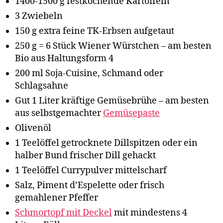
1400-1500 g festkochende Kartoffeln
3 Zwiebeln
150 g extra feine TK-Erbsen aufgetaut
250 g = 6 Stück Wiener Würstchen – am besten
Bio aus Haltungsform 4
200 ml Soja-Cuisine, Schmand oder
Schlagsahne
Gut 1 Liter kräftige Gemüsebrühe – am besten
aus selbstgemachter
Gemüsepaste
Olivenöl
1 Teelöffel getrocknete Dillspitzen oder ein
halber Bund frischer Dill gehackt
1 Teelöffel Currypulver mittelscharf
Salz, Piment d’Espelette oder frisch
gemahlener Pfeffer
Schmortopf mit Deckel
mit mindestens 4