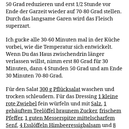
50 Grad reduzieren und erst 1/2 Stunde vor
Ende der Garzeit wieder auf 70-80 Grad stellen.
Durch das langsame Garen wird das Fleisch
superzart.
Ich gucke alle 30-60 Minuten mal in der Küche
vorbei, wie die Temperatur sich entwickelt.
Wenn Du das Haus zwischendrin länger
verlassen willst, nimm erst 80 Grad für 30
Minuten, dann 4 Stunden 50 Grad und am Ende
30 Minuten 70-80 Grad.
Für den Salat
300 g Pflücksalat
waschen und
trocken schleudern. Für das Dressing
1 kleine
rote Zwiebel
fein würfeln und mit
Salz
,
1
gehäuftem Teelöffel braunem Zucker
,
frischem
Pfeffer
,
1 guten Messerspitze mittelscharfem
Senf
,
4 Esslöffeln Himbeeressigbalsam
und
8