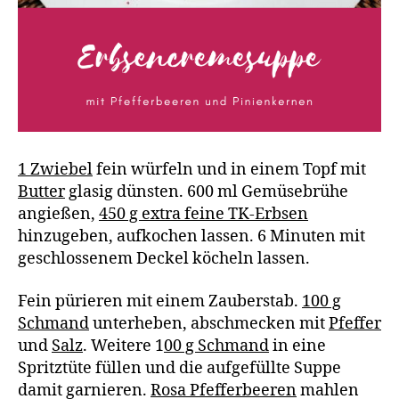
1 Zwiebel
fein würfeln und in einem Topf mit
Butter
glasig dünsten. 600 ml Gemüsebrühe
angießen,
450 g extra feine TK-Erbsen
hinzugeben, aufkochen lassen. 6 Minuten mit
geschlossenem Deckel köcheln lassen.
Fein pürieren mit einem Zauberstab.
100 g
Schmand
unterheben, abschmecken mit
Pfeffer
und
Salz
. Weitere 1
00 g Schmand
in eine
Spritztüte füllen und die aufgefüllte Suppe
damit garnieren.
Rosa Pfefferbeeren
mahlen