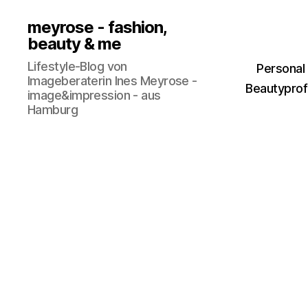
meyrose - fashion,
beauty & me
Lifestyle-Blog von
Personal
Imageberaterin Ines Meyrose -
Beautyprofi
image&impression - aus
Hamburg