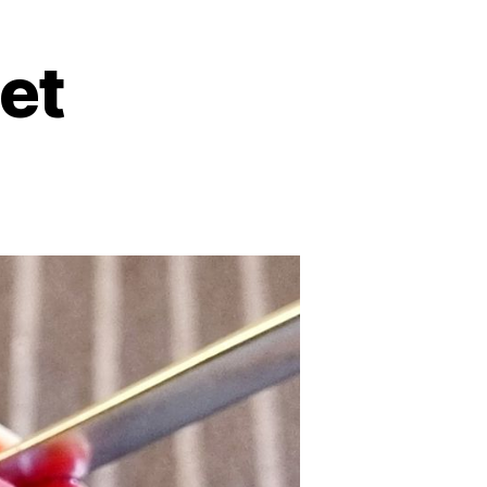
et
zu
e
Eis:
Himbeersorbet