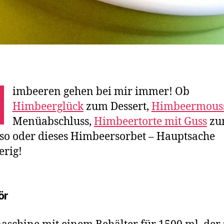
H
imbeeren gehen bei mir immer! Ob
Himbeerglück
zum Dessert,
Himbeermous
Menüabschluss,
Himbeertorte mit Guss
zu
so oder dieses Himbeersorbet – Hauptsache
rig!
ör