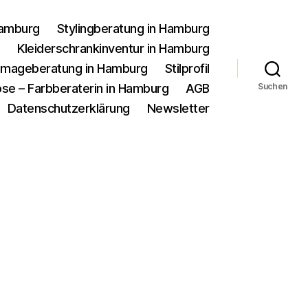
Hamburg
Stylingberatung in Hamburg
g
Kleiderschrankinventur in Hamburg
d Imageberatung in Hamburg
Stilprofil
se – Farbberaterin in Hamburg
AGB
Suchen
Datenschutzerklärung
Newsletter