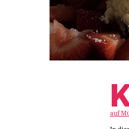
auf Mü