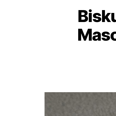
Bisku
Masc