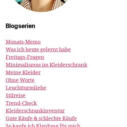
Blogserien
Monats-Memo
Was ich heute gelernt habe
Freitags-Fragen
Minimalismus im Kleiderschrank
Meine Kleider
Ohne Worte
Leuchtturmliebe
Stilreise
Trend-Check
Kleiderschrankinventur
Gute Käufe & schlechte Käufe
So kaufe ich Kleidung für mich