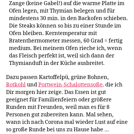
Zange (keine Gabel!) auf die warme Platte im
Ofen legen, mit Thymian belegen und für
mindestens 30 min. in den Backofen schieben.
Die Steaks können so bis zu einer Stunde im
Ofen bleiben. Kerntemperatur mit
Bratenthermometer messen, 60 Grad = fertig
medium. Bei meinem Ofen rieche ich, wenn
das Fleisch perfekt ist, weil sich dann der
Thymianduft in der Küche ausbreitet.
Dazu passen Kartoffelpü, grüne Bohnen,
Rotkohl
und
Portwein-Schalottensoße
. die ich
Dir morgen hier zeige. Das Essen ist gut
geeignet für Familienfeiern oder größere
Runden mit Freunden, weil man es für 8
Personen gut zubereiten kann. Mal sehen,
wann ich nach Corona mal wieder Lust auf eine
so große Runde bei uns zu Hause habe …