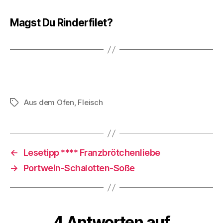
Magst Du Rinderfilet?
Aus dem Ofen
,
Fleisch
Schlagwörter
←
Lesetipp **** Franzbrötchenliebe
→
Portwein-Schalotten-Soße
4 Antworten auf