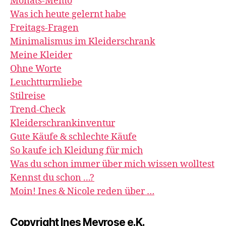
Monats-Memo
Was ich heute gelernt habe
Freitags-Fragen
Minimalismus im Kleiderschrank
Meine Kleider
Ohne Worte
Leuchtturmliebe
Stilreise
Trend-Check
Kleiderschrankinventur
Gute Käufe & schlechte Käufe
So kaufe ich Kleidung für mich
Was du schon immer über mich wissen wolltest
Kennst du schon ...?
Moin! Ines & Nicole reden über …
Copyright Ines Meyrose e.K.