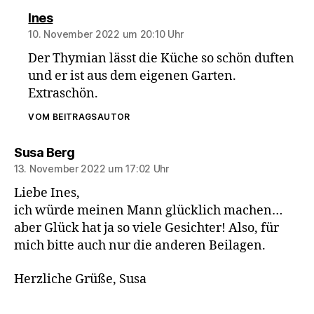
sagt:
Ines
10. November 2022 um 20:10 Uhr
Der Thymian lässt die Küche so schön duften
und er ist aus dem eigenen Garten.
Extraschön.
VOM BEITRAGSAUTOR
sagt:
Susa Berg
13. November 2022 um 17:02 Uhr
Liebe Ines,
ich würde meinen Mann glücklich machen…
aber Glück hat ja so viele Gesichter! Also, für
mich bitte auch nur die anderen Beilagen.
Herzliche Grüße, Susa