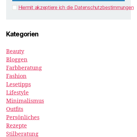
Hiermit akzeptiere ich die Datenschutzbestimmungen
Kategorien
Beauty
Bloggen
Farbberatung
Fashion
Lesetipps
Lifestyle
Minimalismus
Outfits
Persönliches
Rezepte
Stilberatung