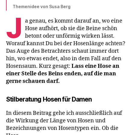
Themenidee von Susa Berg
J
a genau, es kommt darauf an, wo eine
Hose aufhört, ob sie die Beine schön
betont oder unförmig wirken lässt.
Worauf kannst Du bei der Hosenlänge achten?
Das Auge des Betrachters schaut immer dort
hin, wo etwas endet, also in dem Fall auf den
Hosensaum. Kurz gesagt:
Lass eine Hose an
einer Stelle des Beins enden, auf die man
gerne schauen darf.
Stilberatung Hosen für Damen
In diesem Beitrag gehe ich ausschließlich auf
die Wirkung der Länge von Hosen und
Bezeichnungen von Hosentypen ein. Ob die