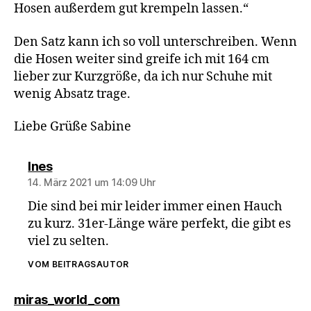
Hosen außerdem gut krempeln lassen.“
Den Satz kann ich so voll unterschreiben. Wenn
die Hosen weiter sind greife ich mit 164 cm
lieber zur Kurzgröße, da ich nur Schuhe mit
wenig Absatz trage.
Liebe Grüße Sabine
sagt:
Ines
14. März 2021 um 14:09 Uhr
Die sind bei mir leider immer einen Hauch
zu kurz. 31er-Länge wäre perfekt, die gibt es
viel zu selten.
VOM BEITRAGSAUTOR
sagt:
miras_world_com