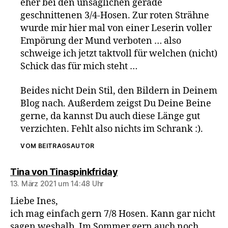
eher bei den unsäglichen gerade
geschnittenen 3/4-Hosen. Zur roten Strähne
wurde mir hier mal von einer Leserin voller
Empörung der Mund verboten … also
schweige ich jetzt taktvoll für welchen (nicht)
Schick das für mich steht …
Beides nicht Dein Stil, den Bildern in Deinem
Blog nach. Außerdem zeigst Du Deine Beine
gerne, da kannst Du auch diese Länge gut
verzichten. Fehlt also nichts im Schrank :).
VOM BEITRAGSAUTOR
sagt:
Tina von Tinaspinkfriday
13. März 2021 um 14:48 Uhr
Liebe Ines,
ich mag einfach gern 7/8 Hosen. Kann gar nicht
sagen weshalb. Im Sommer gern auch noch