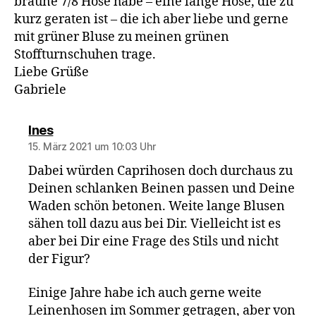
braune 7/8 Hose habe – eine lange Hose, die zu
kurz geraten ist – die ich aber liebe und gerne
mit grüner Bluse zu meinen grünen
Stoffturnschuhen trage.
Liebe Grüße
Gabriele
sagt:
Ines
15. März 2021 um 10:03 Uhr
Dabei würden Caprihosen doch durchaus zu
Deinen schlanken Beinen passen und Deine
Waden schön betonen. Weite lange Blusen
sähen toll dazu aus bei Dir. Vielleicht ist es
aber bei Dir eine Frage des Stils und nicht
der Figur?
Einige Jahre habe ich auch gerne weite
Leinenhosen im Sommer getragen, aber von