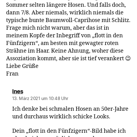
Sommer selten längere Hosen. Und falls doch,
dann 7/8. Aber niemals, wirklich niemals die
typische bunte Baumwoll-Caprihose mit Schlitz.
Frage mich nicht warum, aber das ist in
meinem Kopfe der Inbegriff von „flott in den
Fünfzigern“, am besten mit gewagter roten
Strähne im Haar. Keine Ahnung, woher diese
Assoziation kommt, aber sie ist tief verankert 😉
Liebe Grüße
Fran
sagt:
Ines
13. März 2021 um 10:48 Uhr
Ich denke bei schmalen Hosen an 50er-Jahre
und durchaus wirklich schicke Looks.
Dein „flott in den Fünfzigern“-Bild habe ich