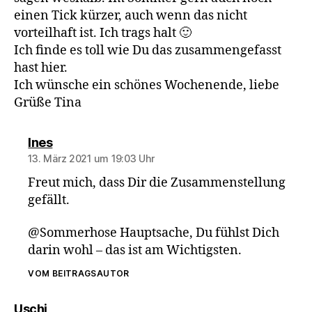
einen Tick kürzer, auch wenn das nicht
vorteilhaft ist. Ich trags halt 🙂
Ich finde es toll wie Du das zusammengefasst
hast hier.
Ich wünsche ein schönes Wochenende, liebe
Grüße Tina
sagt:
Ines
13. März 2021 um 19:03 Uhr
Freut mich, dass Dir die Zusammenstellung
gefällt.
@Sommerhose Hauptsache, Du fühlst Dich
darin wohl – das ist am Wichtigsten.
VOM BEITRAGSAUTOR
sagt:
Uschi