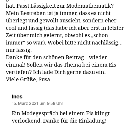
hat. Passt Lässigkeit zur Modemathematik?
Mein Bestreben ist ja immer, dass es nicht
überlegt und gewollt aussieht, sondern eher
cool und lässig (das habe ich aber erst in letzter
Zeit über mich gelernt, obwohl es „schon
immer“ so war). Wobei bitte nicht nachlässig…
nur lässig.
Danke für den schönen Beitrag – wieder
einmal! Sollen wir das Thema bei einem Eis
vertiefen? Ich lade Dich gerne dazu ein.
Viele Grüße, Susa
sagt:
Ines
15. März 2021 um 9:58 Uhr
Ein Modegespräch bei einem Eis klingt
verlockend. Danke für die Einladung!