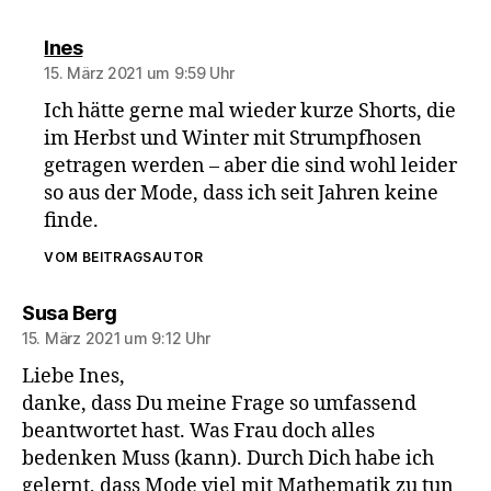
sagt:
Ines
15. März 2021 um 9:59 Uhr
Ich hätte gerne mal wieder kurze Shorts, die
im Herbst und Winter mit Strumpfhosen
getragen werden – aber die sind wohl leider
so aus der Mode, dass ich seit Jahren keine
finde.
VOM BEITRAGSAUTOR
sagt:
Susa Berg
15. März 2021 um 9:12 Uhr
Liebe Ines,
danke, dass Du meine Frage so umfassend
beantwortet hast. Was Frau doch alles
bedenken Muss (kann). Durch Dich habe ich
gelernt, dass Mode viel mit Mathematik zu tun