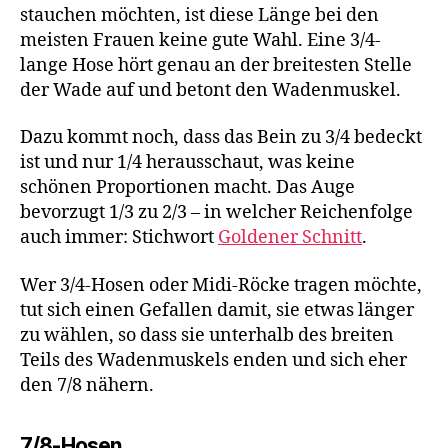
stauchen möchten, ist diese Länge bei den
meisten Frauen keine gute Wahl. Eine 3/4-
lange Hose hört genau an der breitesten Stelle
der Wade auf und betont den Wadenmuskel.
Dazu kommt noch, dass das Bein zu 3/4 bedeckt
ist und nur 1/4 herausschaut, was keine
schönen Proportionen macht. Das Auge
bevorzugt 1/3 zu 2/3 – in welcher Reichenfolge
auch immer: Stichwort
Goldener Schnitt
.
Wer 3/4-Hosen oder Midi-Röcke tragen möchte,
tut sich einen Gefallen damit, sie etwas länger
zu wählen, so dass sie unterhalb des breiten
Teils des Wadenmuskels enden und sich eher
den 7/8 nähern.
7/8-Hosen