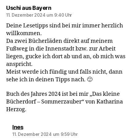
sagt:
Uschi aus Bayern
11. Dezember 2024 um 9:40 Uhr
Deine Lesetipps sind bei mir immer herzlich
willkommen.
Da zwei Bücherläden direkt auf meinem
Fußweg in die Innenstadt bzw. zur Arbeit
liegen, gucke ich dort ab und an, ob mich was
anspricht.
Meist werde ich fündig und falls nicht, dann
sehe ich in deinen Tipps nach. 🙂
Buch des Jahres 2024 ist bei mir „Das kleine
Bücherdorf – Sommerzauber“ von Katharina
Herzog.
sagt:
Ines
11. Dezember 2024 um 9:59 Uhr