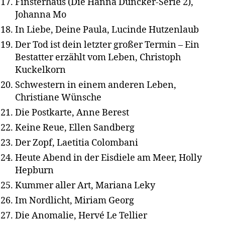
Finsterhaus (Die Hanna Duncker-Serie 2),
Johanna Mo
In Liebe, Deine Paula, Lucinde Hutzenlaub
Der Tod ist dein letzter großer Termin – Ein
Bestatter erzählt vom Leben, Christoph
Kuckelkorn
Schwestern in einem anderen Leben,
Christiane Wünsche
Die Postkarte, Anne Berest
Keine Reue, Ellen Sandberg
Der Zopf, Laetitia Colombani
Heute Abend in der Eisdiele am Meer, Holly
Hepburn
Kummer aller Art, Mariana Leky
Im Nordlicht, Miriam Georg
Die Anomalie, Hervé Le Tellier