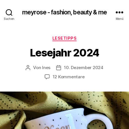
meyrose - fashion, beauty & me
Suchen
Menü
Kategorien
LESETIPPS
Lesejahr 2024
Von
Ines
10. Dezember 2024
Beitragsautor
Veröffentlichungsdatum
zu
12 Kommentare
Lesejahr
2024