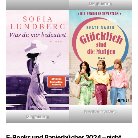
Blogbeitrag
Blogbeitrag folgt
Blogbeitrag
E-Books und Papierbücher 2024 – nicht