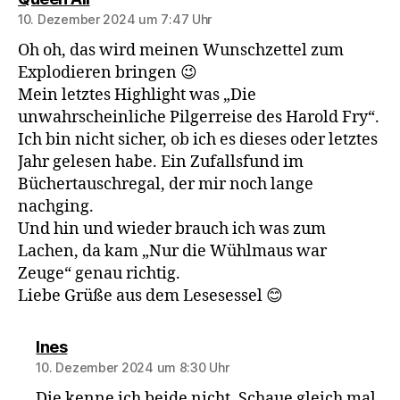
10. Dezember 2024 um 7:47 Uhr
Oh oh, das wird meinen Wunschzettel zum
Explodieren bringen 😉
Mein letztes Highlight was „Die
unwahrscheinliche Pilgerreise des Harold Fry“.
Ich bin nicht sicher, ob ich es dieses oder letztes
Jahr gelesen habe. Ein Zufallsfund im
Büchertauschregal, der mir noch lange
nachging.
Und hin und wieder brauch ich was zum
Lachen, da kam „Nur die Wühlmaus war
Zeuge“ genau richtig.
Liebe Grüße aus dem Lesesessel 😊
sagt:
Ines
10. Dezember 2024 um 8:30 Uhr
Die kenne ich beide nicht. Schaue gleich mal