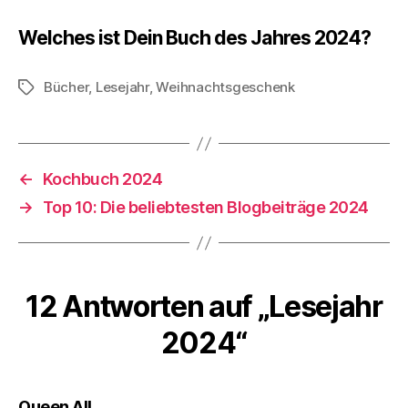
Welches ist Dein Buch des Jahres 2024?
Bücher
,
Lesejahr
,
Weihnachtsgeschenk
Schlagwörter
←
Kochbuch 2024
→
Top 10: Die beliebtesten Blogbeiträge 2024
12 Antworten auf „Lesejahr
2024“
sagt:
Queen All