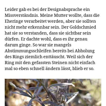
Leider gab es bei der Designabsprache ein
Missverständnis. Meine Mutter wollte, dass die
Eheringe verarbeitet werden, aber sie sollten
nicht mehr erkennbar sein. Der Goldschmied
hat sie so verstanden, dass sie sichtbar sein
dürfen. Er dachte wohl, dass es ihr genau
darum ginge. So war sie mangels
Abstimmungsschleifen bereits bei Abholung
des Rings ziemlich enttäuscht. Weil sich der
Ring mit den gefassten Steinen nicht einfach
mal so eben schnell ändern lässt, blieb er so.