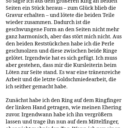
So sägte ich aus dem größeren Ring an beiden
Seiten ein Stück heraus – zum Glück blieb die
Gravur erhalten – und lötete die beiden Teile
wieder zusammen. Dadurch ist die
geschwungene Form an den Seiten nicht mehr
ganz harmonisch, aber das stört mich nicht. Aus
den beiden Reststückchen habe ich die Perle
geschmolzen und diese zwischen beide Ringe
gelötet. Irgendwie hat es sich gefügt. Ich muss
aber gestehen, dass mir die Kursleiterin beim
Löten zur Seite stand. Es war eine tränenreiche
Arbeit und die letzte Goldschmiedearbeit, die
ich seither gemacht habe.
Zunächst habe ich den Ring auf dem Ringfinger
der linken Hand getragen, wie meinen Ehering
zuvor. Irgendwann habe ich ihn vergrößern
lassen und trage ihn nun auf dem Mittelfinger,