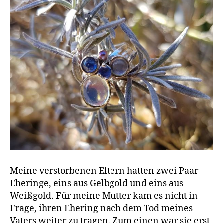
Meine verstorbenen Eltern hatten zwei Paar
Eheringe, eins aus Gelbgold und eins aus
Weißgold. Für meine Mutter kam es nicht in
Frage, ihren Ehering nach dem Tod meines
Vaters weiter zu tragen. Zum einen war sie erst