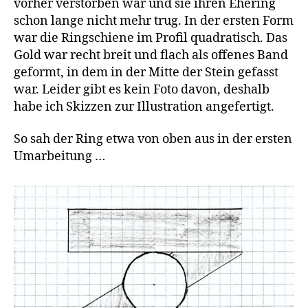
vorher verstorben war und sie ihren Ehering
schon lange nicht mehr trug. In der ersten Form
war die Ringschiene im Profil quadratisch. Das
Gold war recht breit und flach als offenes Band
geformt, in dem in der Mitte der Stein gefasst
war. Leider gibt es kein Foto davon, deshalb
habe ich Skizzen zur Illustration angefertigt.
So sah der Ring etwa von oben aus in der ersten
Umarbeitung …