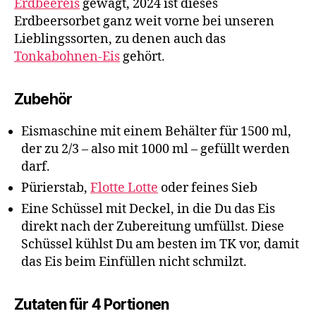
Erdbeereis
gewagt, 2024 ist dieses
Erdbeersorbet ganz weit vorne bei unseren
Lieblingssorten, zu denen auch das
Tonkabohnen-Eis
gehört.
Zubehör
Eismaschine mit einem Behälter für 1500 ml,
der zu 2/3 – also mit 1000 ml – gefüllt werden
darf.
Pürierstab,
Flotte Lotte
oder feines Sieb
Eine Schüssel mit Deckel, in die Du das Eis
direkt nach der Zubereitung umfüllst. Diese
Schüssel kühlst Du am besten im TK vor, damit
das Eis beim Einfüllen nicht schmilzt.
Zutaten für 4 Portionen