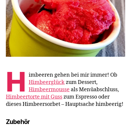
H
imbeeren gehen bei mir immer! Ob
Himbeerglück
zum Dessert,
Himbeermousse
als Menüabschluss,
Himbeertorte mit Guss
zum Espresso oder
dieses Himbeersorbet – Hauptsache himbeerig!
Zubehör