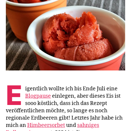
E
igentlich wollte ich bis Ende Juli eine
Blogpause
einlegen, aber dieses Eis ist
sooo köstlich, dass ich das Rezept
veröffentlichen möchte, so lange es noch
regionale Erdbeeren gibt! Letztes Jahr habe ich
mich an
Himbeersorbet
und
sahniges